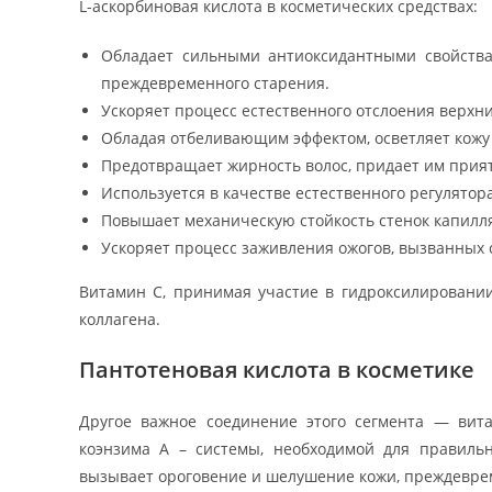
L-аскорбиновая кислота в косметических средствах:
Обладает сильными антиоксидантными свойства
преждевременного старения.
Ускоряет процесс естественного отслоения верхн
Обладая отбеливающим эффектом, осветляет кожу 
Предотвращает жирность волос, придает им прия
Используется в качестве естественного регулятор
Повышает механическую стойкость стенок капилля
Ускоряет процесс заживления ожогов, вызванных
Витамин С, принимая участие в гидроксилировании
коллагена.
Пантотеновая кислота в косметике
Другое важное соединение этого сегмента — вита
коэнзима А – системы, необходимой для правильн
вызывает ороговение и шелушение кожи, преждевре