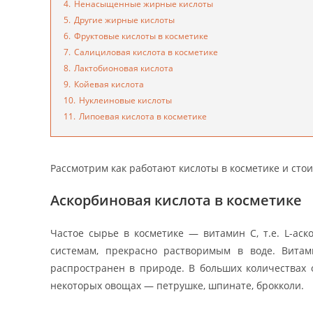
4.
Ненасыщенные жирные кислоты
5.
Другие жирные кислоты
6.
Фруктовые кислоты в косметике
7.
Салициловая кислота в косметике
8.
Лактобионовая кислота
9.
Койевая кислота
10.
Нуклеиновые кислоты
11.
Липоевая кислота в косметике
Рассмотрим как работают кислоты в косметике и стои
Аскорбиновая кислота в косметике
Частое сырье в косметике — витамин С, т.е. L-ас
системам, прекрасно растворимым в воде. Витам
распространен в природе. В больших количествах 
некоторых овощах — петрушке, шпинате, брокколи.