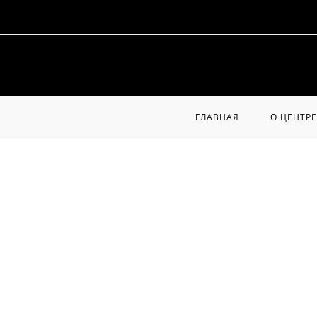
Перейти
к
содержимому
ГЛАВНАЯ
О ЦЕНТРЕ