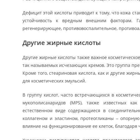
Дефицит этой кислоты приводит к тому, что кожа ста
устойчивость к вредным внешним факторам. Га
регенерирующее, противовоспалительное, противоа
Другие жирные кислоты
Другие жирные кислоты также важное косметическое
так называемых исчезающих кремов. Это группа пре
Кроме того, стеариновая кислота, как и другие жирн
для косметических эмульсий.
В группу кислот, часто встречающихся в косметичес
мукополисахаридов (MPS), также известных как
естественном виде содержащиеся в соединительн
коллагеном и эластином, протеогликаны – опорну
влияние на функционирование ее клеток, благодаря