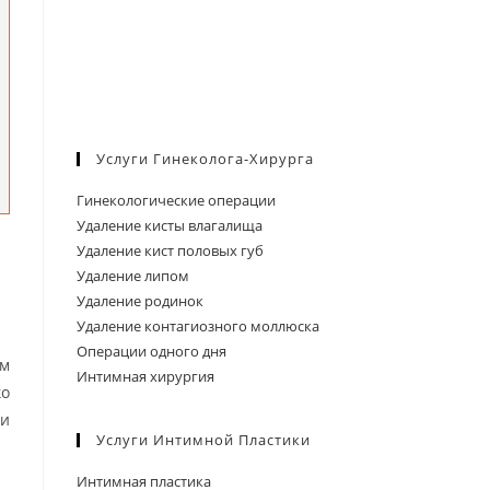
Услуги Гинеколога-Хирурга
Гинекологические операции
Удаление кисты влагалища
Удаление кист половых губ
Удаление липом
Удаление родинок
Удаление контагиозного моллюска
Операции одного дня
ым
Интимная хирургия
ко
 и
Услуги Интимной Пластики
Интимная пластика