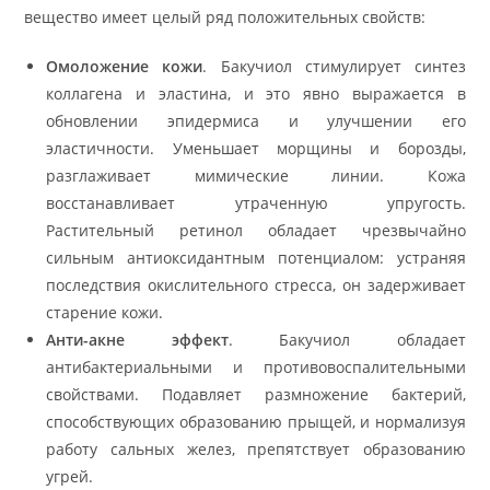
вещество имеет целый ряд положительных свойств:
Омоложение кожи
. Бакучиол стимулирует синтез
коллагена и эластина, и это явно выражается в
обновлении эпидермиса и улучшении его
эластичности. Уменьшает морщины и борозды,
разглаживает мимические линии. Кожа
восстанавливает утраченную упругость.
Растительный ретинол обладает чрезвычайно
сильным антиоксидантным потенциалом: устраняя
последствия окислительного стресса, он задерживает
старение кожи.
Анти-акне эффект
. Бакучиол обладает
антибактериальными и противовоспалительными
свойствами. Подавляет размножение бактерий,
способствующих образованию прыщей, и нормализуя
работу сальных желез, препятствует образованию
угрей.