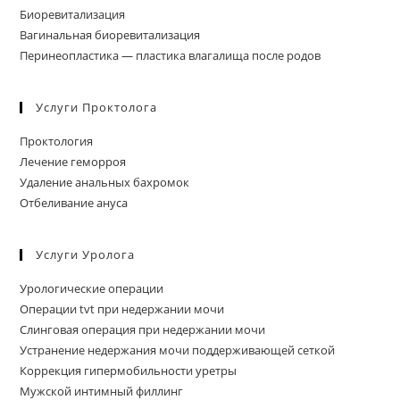
Биоревитализация
Вагинальная биоревитализация
Перинеопластика — пластика влагалища после родов
Услуги Проктолога
Проктология
Лечение геморроя
Удаление анальных бахромок
Отбеливание ануса
Услуги Уролога
Урологические операции
Операции tvt при недержании мочи
Слинговая операция при недержании мочи
Устранение недержания мочи поддерживающей сеткой
Коррекция гипермобильности уретры
Мужской интимный филлинг