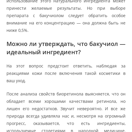
использование этого натурального ингредиента может
принести желаемые результаты. Но при выборе
препарата с бакучиолом следует обратить особое
внимание на его концентрацию — она должна быть не
ниже 0,5%.
Можно ли утверждать, что бакучиол —
идеальный ингредиент?
На этот вопрос предстоит ответить, наблюдая за
реакциями кожи после включения такой косметики в
ваш уход.
После анализа свойств биоретинола выясняется, что он
обладает всеми хорошими качествами ретинола, но
лишен его недостатков. Звучит невероятно. И все же
природа всегда удивляла нас и, несмотря на огромный
прогресс, оказывается, что есть ингредиенты,
используемые столетиями в народной медицине,