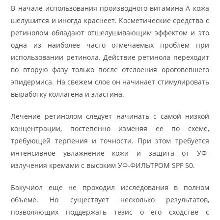
В начале использования производного витамина А кожа
шелушится и иногда краснеет. Косметические средства с
ретинолом обладают отшелушивающим эффектом и это
одна из наиболее часто отмечаемых проблем при
использовании ретинола. Действие ретинола переходит
во вторую фазу только после отслоения ороговевшего
эпидермиса. На свежем слое он начинает стимулировать
выработку коллагена и эластина.
Лечение ретинолом следует начинать с самой низкой
концентрации, постепенно изменяя ее по схеме,
требующей терпения и точности. При этом требуется
интенсивное увлажнение кожи и защита от УФ-
излучения кремами с высоким УФ-ФИЛЬТРОМ SPF 50.
Бакучиол еще не проходил исследования в полном
объеме. Но существует несколько результатов,
позволяющих поддержать тезис о его сходстве с