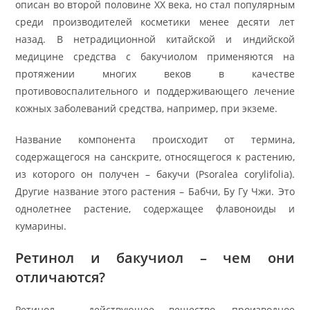
описан во второй половине ХХ века, но стал популярным
среди производителей косметики менее десяти лет
назад. В нетрадиционной китайской и индийской
медицине средства с бакучиолом применяются на
протяжении многих веков в качестве
противовоспалительного и поддерживающего лечение
кожных заболеваний средства, например, при экземе.
Название компонента происходит от термина,
содержащегося на санскрите, относящегося к растению,
из которого он получен – бакучи (Psoralea corylifolia).
Другие название этого растения – Бабчи, Бу Гу Чжи. Это
однолетнее растение, содержащее флавоноиды и
кумарины.
Ретинол и бакучиол – чем они
отличаются?
Ретинол – действующее вещество, производное