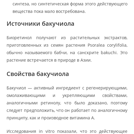
синтеза, но синтетическая форма этого действующего
вещества пока мало востребована.
Источники бакучиола
Биоретинол получают из растительных экстрактов,
приготовленных из семян растения Psoralea corylifolia,
обычно называемого бабчи, на санскрите bakuchi. Это
растение встречается в природе в Азии.
Свойства бакучиола
Бакучиол — активный ингредиент с регенерирующими,
омолаживающими и укрепляющими свойствами,
аналогичными ретинолу, что было доказано, поэтому
следует предположить, что он работает по аналогичному
принципу, как и производное витамина А.
Исследования in vitro показали, что это действующее