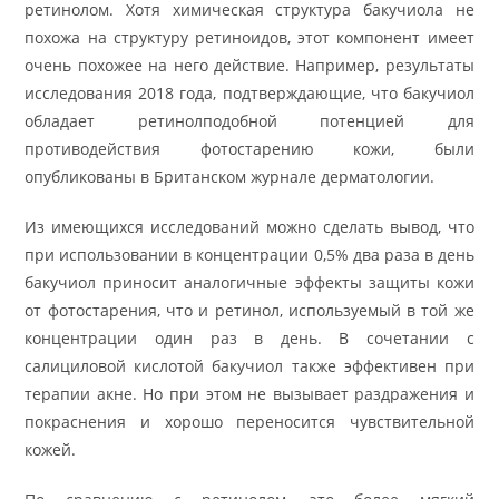
ретинолом. Хотя химическая структура бакучиола не
похожа на структуру ретиноидов, этот компонент имеет
очень похожее на него действие. Например, результаты
исследования 2018 года, подтверждающие, что бакучиол
обладает ретинолподобной потенцией для
противодействия фотостарению кожи, были
опубликованы в Британском журнале дерматологии.
Из имеющихся исследований можно сделать вывод, что
при использовании в концентрации 0,5% два раза в день
бакучиол приносит аналогичные эффекты защиты кожи
от фотостарения, что и ретинол, используемый в той же
концентрации один раз в день. В сочетании с
салициловой кислотой бакучиол также эффективен при
терапии акне. Но при этом не вызывает раздражения и
покраснения и хорошо переносится чувствительной
кожей.