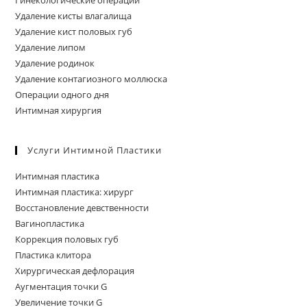
Удаление кисты влагалища
Удаление кист половых губ
Удаление липом
Удаление родинок
Удаление контагиозного моллюска
Операции одного дня
Интимная хирургия
Услуги Интимной Пластики
Интимная пластика
Интимная пластика: хирург
Восстановление девственности
Вагинопластика
Коррекция половых губ
Пластика клитора
Хирургическая дефлорация
Аугментация точки G
Увеличение точки G