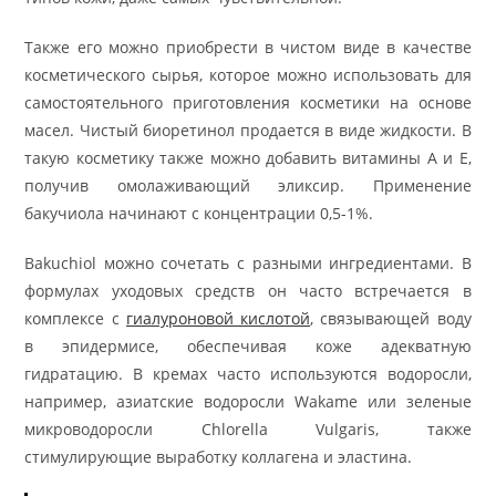
Также его можно приобрести в чистом виде в качестве
косметического сырья, которое можно использовать для
самостоятельного приготовления косметики на основе
масел. Чистый биоретинол продается в виде жидкости. В
такую косметику также можно добавить витамины А и Е,
получив омолаживающий эликсир. Применение
бакучиола начинают с концентрации 0,5-1%.
Bakuchiol можно сочетать с разными ингредиентами. В
формулах уходовых средств он часто встречается в
комплексе с
гиалуроновой кислотой
, связывающей воду
в эпидермисе, обеспечивая коже адекватную
гидратацию. В кремах часто используются водоросли,
например, азиатские водоросли Wakame или зеленые
микроводоросли Chlorella Vulgaris, также
стимулирующие выработку коллагена и эластина.