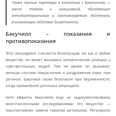
Также частые партнеры в косметике с бакучиолом —
масло таману и ниацинамид, обладающие
антибактериальным и противоугревым действием,
усиливающим действие биоретинола.
Бакучиол – показания и
противопоказания
Этот ингредиент считается безопасным, но, как и любое
вещество, он может вызывать аллергические реакции у
чувствительных людей. Тем не менее он вызывает
меньше случаев покраснения и раздражения кожи, чем
ретинол. Бакучиол также безопасен при беременности,
когда применение ретинола запрещено.
Хотя эффекты бакучиола еще не задокументированы
многочисленными исследованиями, это вещество —
перспективная замена терапии ретинолом. Регулярное