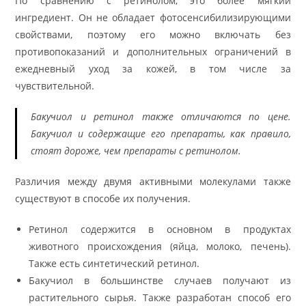
По сравнению с ретинолом, это более мягкий
ингредиент. Он не обладает фотосенсибилизирующими
свойствами, поэтому его можно включать без
противопоказаний и дополнительных ограничений в
ежедневный уход за кожей, в том числе за
чувствительной.
Бакучиол и ретинол также отличаются по цене.
Бакучиол и содержащие его препараты, как правило,
стоят дороже, чем препараты с ретинолом.
Различия между двумя активными молекулами также
существуют в способе их получения.
Ретинол содержится в основном в продуктах
животного происхождения (яйца, молоко, печень).
Также есть синтетический ретинол.
Бакучиол в большинстве случаев получают из
растительного сырья. Также разработан способ его