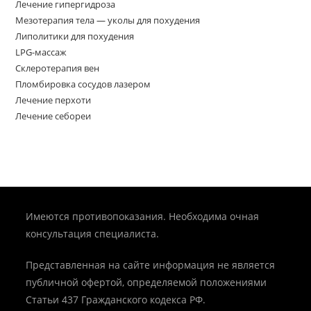
Лечение гипергидроза
Мезотерапия тела — уколы для похудения
Липолитики для похудения
LPG-массаж
Склеротерапия вен
Пломбировка сосудов лазером
Лечение перхоти
Лечение себореи
Имеются противопоказания. Необходима очная
консультация специалиста.
Представленная на сайте информация не является
публичной офертой, определяемой положениями
Статьи 437 Гражданского кодекса РФ.