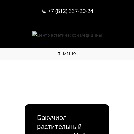
Перейти
📞
+7 (812) 337-20-24
к
содержимому
МЕНЮ
Бакучиол –
растительный