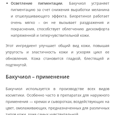
Осветление пигментации
. Бакучиол устраняет
пигментацию за счет снижения выработки меланина
и отшелушивающего эффекта. Биоретинол работает
очень мягко – он не вызывает раздражения и
покраснения, способствует облегчению дискомфорта
напряженной и гиперчувствительной кожи.
Этот ингредиент улучшает общий вид кожи, повышая
упругость и эластичность кожи и ускоряя цикл ее
обновления. Кожа становится гладкой, блестящей и
подтянутой.
Бакучиол – применение
Бакучиол используется в производстве всех видов
косметики. Особенно часто в препаратах для наружного
применения — кремах и сыворотках, воздействующих на
цвет, омолаживающих, предназначенных для различных
типов кожи, даже самых чувствительной.