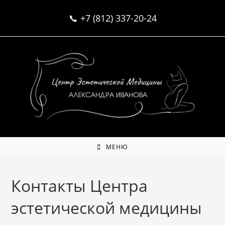
Перейти
📞
+7 (812) 337-20-24
к
содержимому
МЕНЮ
Контакты Центра
эстетической медицины