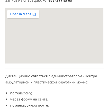
Запись на операцию:
+7 (921) 311-45-68
Дистанционно связаться с администратором «Центра
амбулаторной и пластической хирургии» можно:
по телефону;
через форму на сайте;
по электронной почте.