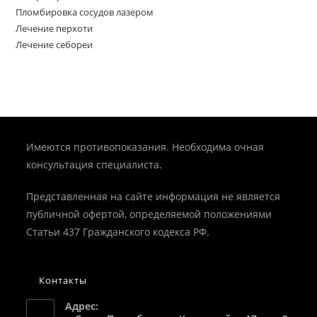
Пломбировка сосудов лазером
Лечение перхоти
Лечение себореи
Имеются противопоказания. Необходима очная
консультация специалиста.
Представленная на сайте информация не является
публичной офертой, определяемой положениями
Статьи 437 Гражданского кодекса РФ.
Контакты
Адрес: