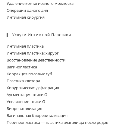
Удаление контагиозного моллюска
Операции одного дня
Интимная хирургия
Услуги Интимной Пластики
Интимная пластика
Интимная пластика: хирург
Восстановление девственности
Вагинопластика
Коррекция половых губ
Пластика клитора
Хирургическая дефлорация
Аугментация точки G
Увеличение точки G
Биоревитализация
Вагинальная биоревитализация
Перинеопластика — пластика влагалища после родов