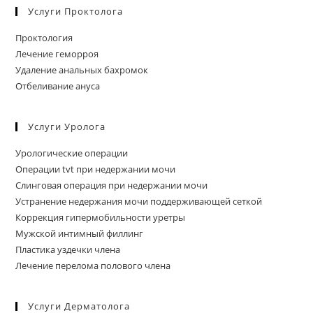
Услуги Проктолога
Проктология
Лечение геморроя
Удаление анальных бахромок
Отбеливание ануса
Услуги Уролога
Урологические операции
Операции tvt при недержании мочи
Слинговая операция при недержании мочи
Устранение недержания мочи поддерживающей сеткой
Коррекция гипермобильности уретры
Мужской интимный филлинг
Пластика уздечки члена
Лечение перелома полового члена
Услуги Дерматолога