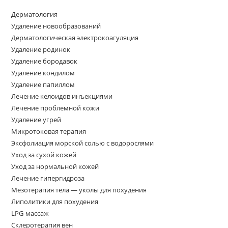
Дерматология
Удаление новообразований
Дерматологическая электрокоагуляция
Удаление родинок
Удаление бородавок
Удаление кондилом
Удаление папиллом
Лечение келоидов инъекциями
Лечение проблемной кожи
Удаление угрей
Микротоковая терапия
Эксфолиация морской солью с водорослями
Уход за сухой кожей
Уход за нормальной кожей
Лечение гипергидроза
Мезотерапия тела — уколы для похудения
Липолитики для похудения
LPG-массаж
Склеротерапия вен