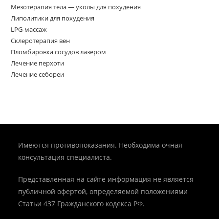
Мезотерапия тела — уколы для похудения
Липолитики для похудения
LPG-массаж
Склеротерапия вен
Пломбировка сосудов лазером
Лечение перхоти
Лечение себореи
Имеются противопоказания. Необходима очная
консультация специалиста.
Представленная на сайте информация не является
публичной офертой, определяемой положениями
Статьи 437 Гражданского кодекса РФ.