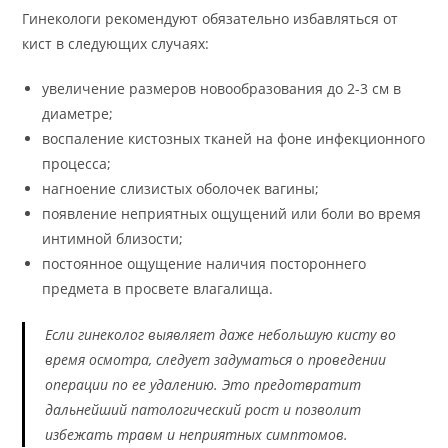
Гинекологи рекомендуют обязательно избавляться от
кист в следующих случаях:
увеличение размеров новообразования до 2-3 см в
диаметре;
воспаление кистозных тканей на фоне инфекционного
процесса;
нагноение слизистых оболочек вагины;
появление неприятных ощущений или боли во время
интимной близости;
постоянное ощущение наличия постороннего
предмета в просвете влагалища.
Если гинеколог выявляет даже небольшую кисту во
время осмотра, следует задуматься о проведении
операции по ее удалению. Это предотвратит
дальнейший патологический рост и позволит
избежать травм и неприятных симптомов.