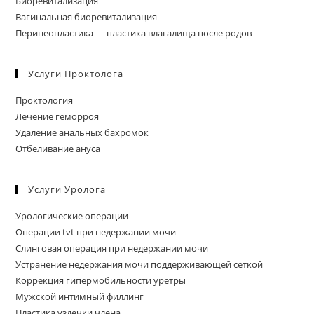
Биоревитализация
Вагинальная биоревитализация
Перинеопластика — пластика влагалища после родов
Услуги Проктолога
Проктология
Лечение геморроя
Удаление анальных бахромок
Отбеливание ануса
Услуги Уролога
Урологические операции
Операции tvt при недержании мочи
Слинговая операция при недержании мочи
Устранение недержания мочи поддерживающей сеткой
Коррекция гипермобильности уретры
Мужской интимный филлинг
Пластика уздечки члена