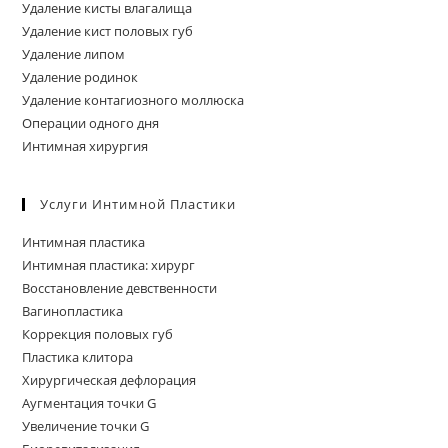
Удаление кисты влагалища
Удаление кист половых губ
Удаление липом
Удаление родинок
Удаление контагиозного моллюска
Операции одного дня
Интимная хирургия
Услуги Интимной Пластики
Интимная пластика
Интимная пластика: хирург
Восстановление девственности
Вагинопластика
Коррекция половых губ
Пластика клитора
Хирургическая дефлорация
Аугментация точки G
Увеличение точки G