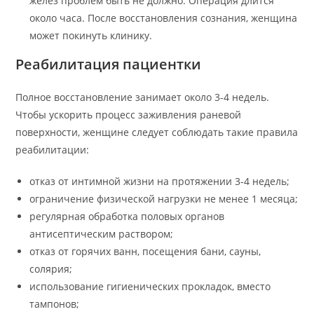
желез проблем быть не должно.
Операция длится
около часа. После восстановления сознания, женщина
может покинуть клинику.
Реабилитация пациентки
Полное восстановление занимает около 3-4 недель.
Чтобы ускорить процесс заживления раневой
поверхности, женщине следует соблюдать такие правила
реабилитации:
отказ от интимной жизни на протяжении 3-4 недель;
ограничение физической нагрузки не менее 1 месяца;
регулярная обработка половых органов
антисептическим раствором;
отказ от горячих ванн, посещения бани, сауны,
солярия;
использование гигиенических прокладок, вместо
тампонов;