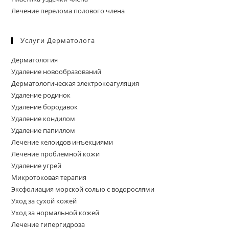
Лечение перелома полового члена
Услуги Дерматолога
Дерматология
Удаление новообразований
Дерматологическая электрокоагуляция
Удаление родинок
Удаление бородавок
Удаление кондилом
Удаление папиллом
Лечение келоидов инъекциями
Лечение проблемной кожи
Удаление угрей
Микротоковая терапия
Эксфолиация морской солью с водорослями
Уход за сухой кожей
Уход за нормальной кожей
Лечение гипергидроза