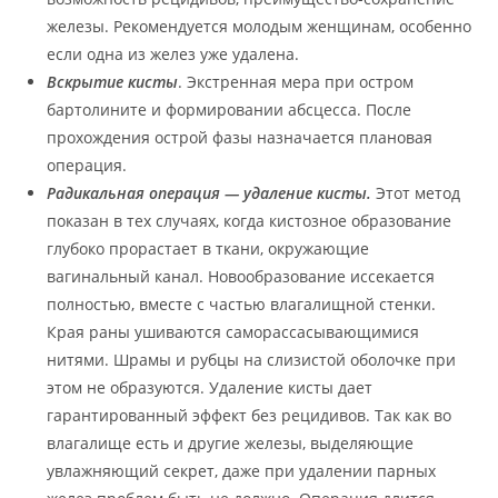
железы. Рекомендуется молодым женщинам, особенно
если одна из желез уже удалена.
Вскрытие кисты
. Экстренная мера при остром
бартолините и формировании абсцесса. После
прохождения острой фазы назначается плановая
операция.
Радикальная операция — удаление кисты.
Этот метод
показан в тех случаях, когда кистозное образование
глубоко прорастает в ткани, окружающие
вагинальный канал. Новообразование иссекается
полностью, вместе с частью влагалищной стенки.
Края раны ушиваются саморассасывающимися
нитями. Шрамы и рубцы на слизистой оболочке при
этом не образуются. Удаление кисты дает
гарантированный эффект без рецидивов. Так как во
влагалище есть и другие железы, выделяющие
увлажняющий секрет, даже при удалении парных