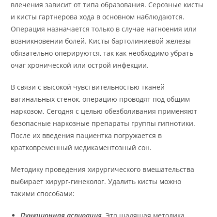
влечения зависит от типа образования. Серозные кисты
и кисты гартнерова хода в основном наблюдаются.
Операция назначается только в случае нагноения или
возникновении болей. Кисты бартолиниевой железы
обязательно оперируются, так как необходимо убрать
очаг хронической или острой инфекции.
В связи с высокой чувствительностью тканей
вагинальных стенок, операцию проводят под общим
наркозом. Сегодня с целью обезболивания применяют
безопасные наркозные препараты группы гипнотики.
После их введения пациентка погружается в
кратковременный медикаментозный сон.
Методику проведения хирургического вмешательства
выбирает хирург-гинеколог. Удалить кисты можно
такими способами:
Пункционная аспирация.
Это щадящая методика,