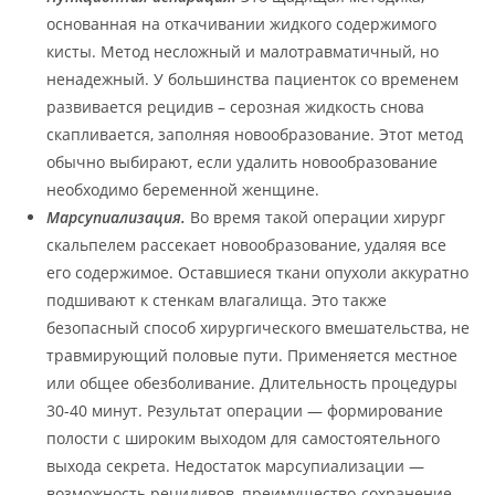
основанная на откачивании жидкого содержимого
кисты. Метод несложный и малотравматичный, но
ненадежный. У большинства пациенток со временем
развивается рецидив – серозная жидкость снова
скапливается, заполняя новообразование. Этот метод
обычно выбирают, если удалить новообразование
необходимо беременной женщине.
Марсупиализация.
Во время такой операции хирург
скальпелем рассекает новообразование, удаляя все
его содержимое. Оставшиеся ткани опухоли аккуратно
подшивают к стенкам влагалища. Это также
безопасный способ хирургического вмешательства, не
травмирующий половые пути. Применяется местное
или общее обезболивание. Длительность процедуры
30-40 минут. Результат операции — формирование
полости с широким выходом для самостоятельного
выхода секрета. Недостаток марсупиализации —
возможность рецидивов, преимущество-сохранение