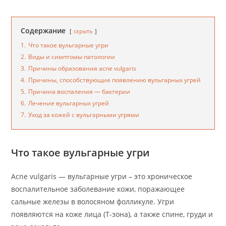
Содержание
скрыть
1.
Что такое вульгарные угри
2.
Виды и симптомы патологии
3.
Причины образования acne vulgaris
4.
Причины, способствующие появлению вульгарных угрей
5.
Причина воспаления — бактерии
6.
Лечение вульгарных угрей
7.
Уход за кожей с вульгарными угрями
Что такое вульгарные угри
Acne vulgaris — вульгарные угри – это хроническое
воспалительное заболевание кожи, поражающее
сальные железы в волосяном фолликуле. Угри
появляются на коже лица (Т-зона), а также спине, груди и