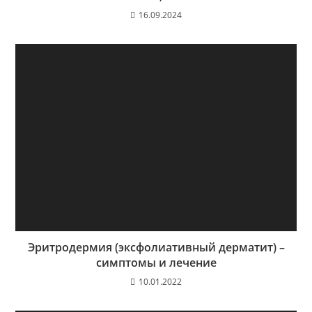
16.09.2024
Эритродермия (эксфолиативный дерматит) –
симптомы и лечение
10.01.2022