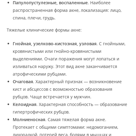
Папулопустулезные, воспаленные
. Наиболее
распространенная форма акне, локализация: лицо,
спина, плечи, грудь.
Тяжелые клинические формы акне:
Гнойная, узелково-кистозная, узловая
. С гнойными,
кровянистыми или гнойно-кровянистыми
выделениями. Очаги поражения могут лопаться и
изливаться наружу. Этот вид акне заканчивается
атрофическими рубцами.
Очаговая
. Характерный признак — возникновение
кист и абсцессов с возможностью образования
рубцов. Чаще встречается у мужчин.
Келоидная
. Характерная способность — образование
гипертрофических рубцов.
Молниеносная
. Самая тяжелая форма акне.
Протекает с общими симптомами: недомоганием,
лихорадкой, потерей веса, болями в мышцах и