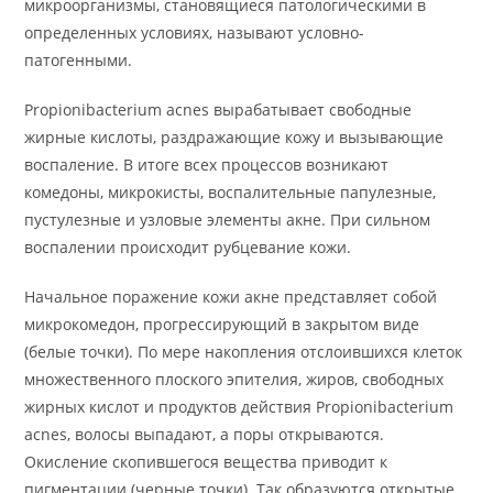
микроорганизмы, становящиеся патологическими в
определенных условиях, называют условно-
патогенными.
Propionibacterium acnes вырабатывает свободные
жирные кислоты, раздражающие кожу и вызывающие
воспаление. В итоге всех процессов возникают
комедоны, микрокисты, воспалительные папулезные,
пустулезные и узловые элементы акне. При сильном
воспалении происходит рубцевание кожи.
Начальное поражение кожи акне представляет собой
микрокомедон, прогрессирующий в закрытом виде
(белые точки). По мере накопления отслоившихся клеток
множественного плоского эпителия, жиров, свободных
жирных кислот и продуктов действия Propionibacterium
acnes, волосы выпадают, а поры открываются.
Окисление скопившегося вещества приводит к
пигментации (черные точки). Так образуются открытые