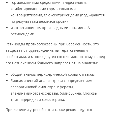
гормональными средствами: андрогенами,
комбинированными гормональными
контрацептивами, глюкокотрикоидами (подбираются
по результатам анализов крови);
изотретиноином, производными витамина А —
ретиноидами.
Ретиноиды противопоказаны при беременности, это
вещества с подтвержденными тератогенными
свойствами, и многих других состояниях, поэтому, перед
его назначением больного направляют на анализы:
общий анализ периферической крови с мазком;
биохимический анализ крови с определением
аспарагиновой аминотрансферазы,
аланинаминотрансферазы, билирубина, глюкозы,
триглицеридов и холестерина.
При лечении угревой сыпи также рекомендуется