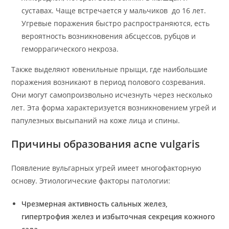
суставах. Чаще встречается у мальчиков до 16 лет.
Угревые поражения быстро распространяются, есть
вероятность возникновения абсцессов, рубцов и
геморрагического некроза.
Также выделяют ювенильные прыщи, где наибольшие
поражения возникают в период полового созревания.
Они могут самопроизвольно исчезнуть через несколько
лет. Эта форма характеризуется возникновением угрей и
папулезных высыпаний на коже лица и спины.
Причины образования acne vulgaris
Появление вульгарных угрей имеет многофакторную
основу. Этиологические факторы патологии:
Чрезмерная активность сальных желез,
гипертрофия желез и избыточная секреция кожного