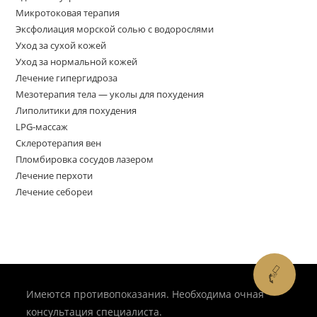
Микротоковая терапия
Эксфолиация морской солью с водорослями
Уход за сухой кожей
Уход за нормальной кожей
Лечение гипергидроза
Мезотерапия тела — уколы для похудения
Липолитики для похудения
LPG-массаж
Склеротерапия вен
Пломбировка сосудов лазером
Лечение перхоти
Лечение себореи
✉
Имеются противопоказания. Необходима очная
консультация специалиста.