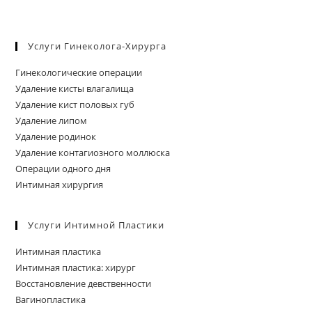
Услуги Гинеколога-Хирурга
Гинекологические операции
Удаление кисты влагалища
Удаление кист половых губ
Удаление липом
Удаление родинок
Удаление контагиозного моллюска
Операции одного дня
Интимная хирургия
Услуги Интимной Пластики
Интимная пластика
Интимная пластика: хирург
Восстановление девственности
Вагинопластика