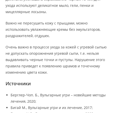
ухода используют деликатное мыло, гели, пенки и
мицеллярные лосьоны.
Важно не пересушить кожу с прыщами, можно
использовать увлажняющие кремы без эмульгаторов,
раздражителей, отдушек.
Очень важно в процессе ухода за кожей с угревой сыпью
не допускать опорожнения угревой сыпи, т.е. нельзя
выдавливать черные точки и пустулы. Нарушение этого
правила приведет к появлению шрамов и точечному
изменению цвета кожи.
Источники
Берглер-Чоп. Б., Вульгарные угри – новейшие методы
лечения, 2020;
Бигай М., Вульгарные угри и их лечение, 2017;