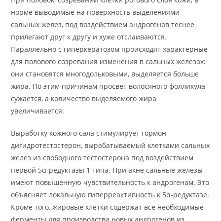
норме выводимые на поверхность выделениями
сальных желез, под воздействием андрогенов теснее
прилегают друг к другу и хуже отслаиваются.
Параллельно с гиперкератозом происходят характерные
для полового созревания изменения в сальных железах:
они становятся многодольковыми, выделяется больше
жира. По этим причинам просвет волосяного фолликула
сужается, а количество выделяемого жира
увеличивается.
Выработку кожного сала стимулирует гормон
дигидротестостерон, вырабатываемый клетками сальных
желез из свободного тестостерона под воздействием
первой 5α-редуктазы 1 типа. При акне сальные железы
имеют повышенную чувствительность к андрогенам. Это
объясняет локальную гиперреактивность к 5α-редуктазе.
Кроме того, жировые клетки содержат все необходимые
ферменты для производства новых андрогенов из