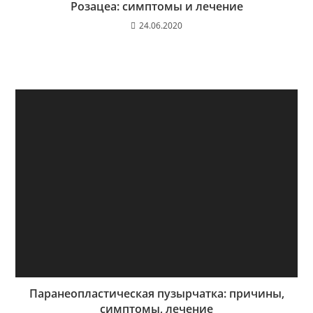
Розацеа: симптомы и лечение
24.06.2020
Паранеопластическая пузырчатка: причины,
симптомы, лечение