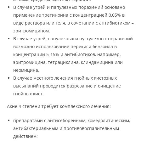
В случае угрей и папулезных поражений основано
применение третиноина с концентрацией 0,05% в
виде раствора или геля, в сочетании с антибиотиком –
эритромицином.
В случае угрей, папулезных и пустулезных поражений
возможно использование перекиси бензоила в
концентрации 5-15% и антибиотиков, например,
эритромицина, тетрациклина, клиндамицина или
неомицина.
В случае местного лечения гнойных кистозных
высыпаний проводится разрезание и очищение
гнойных кист.
Акне 4 степени требует комплексного лечения:
препаратами с антисеборейным, комедолитическим,
антибактериальным и противовоспалительным
действием;