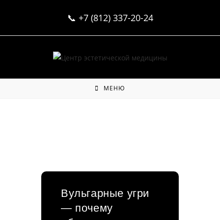
Перейти
📞
+7 (812) 337-20-24
к
содержимому
МЕНЮ
Вульгарные угри
— почему