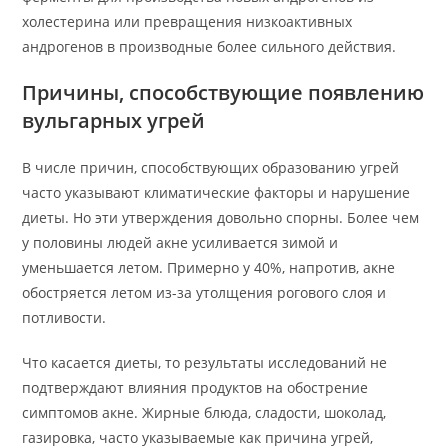
холестерина или превращения низкоактивных
андрогенов в производные более сильного действия.
Причины, способствующие появлению
вульгарных угрей
В числе причин, способствующих образованию угрей
часто указывают климатические факторы и нарушение
диеты. Но эти утверждения довольно спорны. Более чем
у половины людей акне усиливается зимой и
уменьшается летом. Примерно у 40%, напротив, акне
обостряется летом из-за утолщения рогового слоя и
потливости.
Что касается диеты, то результаты исследований не
подтверждают влияния продуктов на обострение
симптомов акне. Жирные блюда, сладости, шоколад,
газировка, часто указываемые как причина угрей,