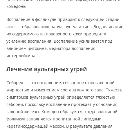
комедоны.
Воспаление в фолликуле приводит к следующей стадии
акне — образованию папул, пустул и кист. Выдавливание
их содержимого на поверхность кожи приводит к
усилению воспаления. Воспаление усиливается под
влиянием цитокина, медиатора воспаления —
интерлейкина-1.
Лечение вульгарных угрей
Себорея — это воспаление, связанное с повышенной
жирностью и изменением состава кожного сала. Тяжесть
симптомов вульгарных угрей определяется тяжестью
себореи, поскольку воспаление протекает у основания
сальной железы. Комедон образуется, когда волосяной
фолликул заполняется пропитанной липидами
кератинсодержащей массой. В результате давления,