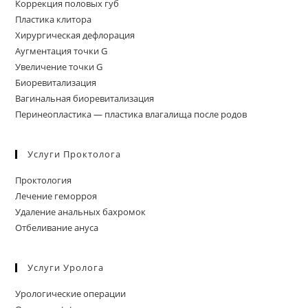
Коррекция половых губ
Пластика клитора
Хирургическая дефлорация
Аугментация точки G
Увеличение точки G
Биоревитализация
Вагинальная биоревитализация
Перинеопластика — пластика влагалища после родов
Услуги Проктолога
Проктология
Лечение геморроя
Удаление анальных бахромок
Отбеливание ануса
Услуги Уролога
Урологические операции