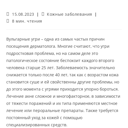
Запись
Рубрика
15.08.2023
Кожные заболевания
опубликована:
записи:
Время
8 мин. чтения
чтения:
Вульгарные угри – одна из самых частых причин
посещения дерматолога. Многие считают, что угри
подростковая проблема, но на самом деле это
патологическое состояние беспокоит каждого второго
человека старше 25 лет. Заболеваемость значительно
снижается только после 40 лет, так как с возрастом кожа
становится суше и ей свойственны другие проблемы, но
до этого момента с угрями приходится упорно бороться.
Лечение акне сложное и многофакторное, в зависимости
от тяжести поражений и их типа применяются местное
лечение или пероральные препараты. Также требуется
постоянный уход за кожей с помощью
специализированных средств.