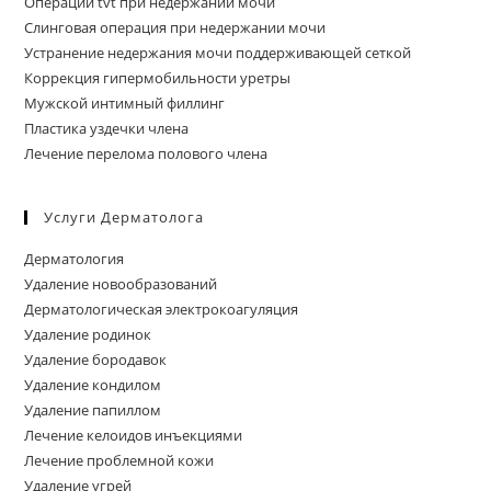
Операции tvt при недержании мочи
Слинговая операция при недержании мочи
Устранение недержания мочи поддерживающей сеткой
Коррекция гипермобильности уретры
Мужской интимный филлинг
Пластика уздечки члена
Лечение перелома полового члена
Услуги Дерматолога
Дерматология
Удаление новообразований
Дерматологическая электрокоагуляция
Удаление родинок
Удаление бородавок
Удаление кондилом
Удаление папиллом
Лечение келоидов инъекциями
Лечение проблемной кожи
Удаление угрей