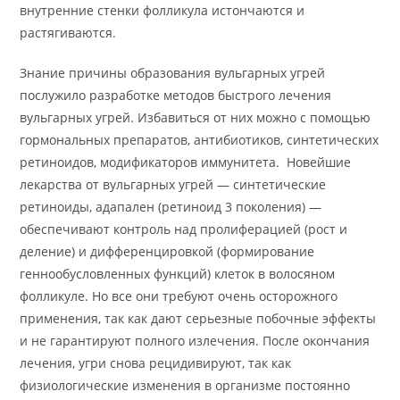
внутренние стенки фолликула истончаются и
растягиваются.
Знание причины образования вульгарных угрей
послужило разработке методов быстрого лечения
вульгарных угрей. Избавиться от них можно с помощью
гормональных препаратов, антибиотиков, синтетических
ретиноидов, модификаторов иммунитета. Новейшие
лекарства от вульгарных угрей — синтетические
ретиноиды, адапален (ретиноид 3 поколения) —
обеспечивают контроль над пролиферацией (рост и
деление) и дифференцировкой (формирование
геннообусловленных функций) клеток в волосяном
фолликуле. Но все они требуют очень осторожного
применения, так как дают серьезные побочные эффекты
и не гарантируют полного излечения. После окончания
лечения, угри снова рецидивируют, так как
физиологические изменения в организме постоянно