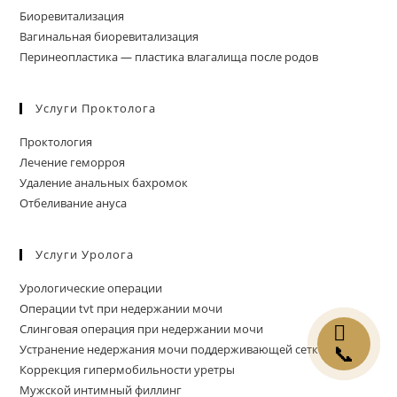
Биоревитализация
Вагинальная биоревитализация
Перинеопластика — пластика влагалища после родов
Услуги Проктолога
Проктология
Лечение геморроя
Удаление анальных бахромок
Отбеливание ануса
Услуги Уролога
Урологические операции
Операции tvt при недержании мочи
Слинговая операция при недержании мочи
Устранение недержания мочи поддерживающей сеткой
📞
Коррекция гипермобильности уретры
Мужской интимный филлинг