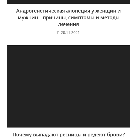
Андрогенетическая алопеция у женщин и
мужчин – причины, симптомы и методы
лечения
20.11.2021
Почему выпадают ресницы и редеют брови?