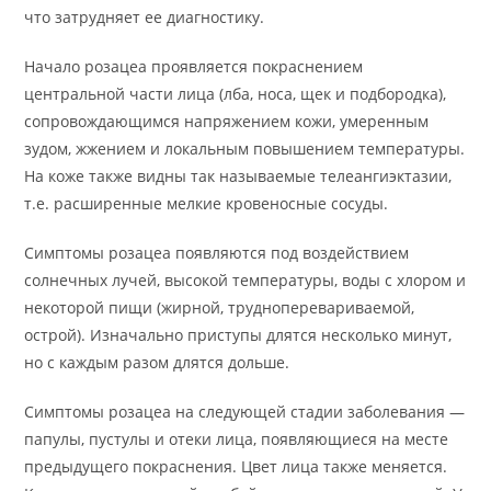
что затрудняет ее диагностику.
Начало розацеа проявляется покраснением
центральной части лица (лба, носа, щек и подбородка),
сопровождающимся напряжением кожи, умеренным
зудом, жжением и локальным повышением температуры.
На коже также видны так называемые телеангиэктазии,
т.е. расширенные мелкие кровеносные сосуды.
Симптомы розацеа появляются под воздействием
солнечных лучей, высокой температуры, воды с хлором и
некоторой пищи (жирной, трудноперевариваемой,
острой). Изначально приступы длятся несколько минут,
но с каждым разом длятся дольше.
Симптомы розацеа на следующей стадии заболевания —
папулы, пустулы и отеки лица, появляющиеся на месте
предыдущего покраснения. Цвет лица также меняется.