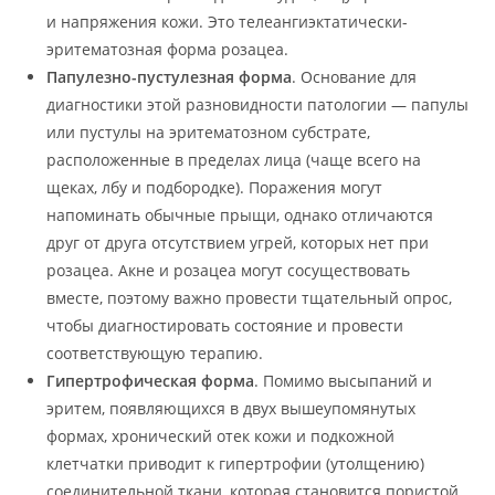
и напряжения кожи. Это телеангиэктатически-
эритематозная форма розацеа.
Папулезно-пустулезная форма
. Основание для
диагностики этой разновидности патологии — папулы
или пустулы на эритематозном субстрате,
расположенные в пределах лица (чаще всего на
щеках, лбу и подбородке). Поражения могут
напоминать обычные прыщи, однако отличаются
друг от друга отсутствием угрей, которых нет при
розацеа. Акне и розацеа могут сосуществовать
вместе, поэтому важно провести тщательный опрос,
чтобы диагностировать состояние и провести
соответствующую терапию.
Гипертрофическая форма
. Помимо высыпаний и
эритем, появляющихся в двух вышеупомянутых
формах, хронический отек кожи и подкожной
клетчатки приводит к гипертрофии (утолщению)
соединительной ткани, которая становится пористой