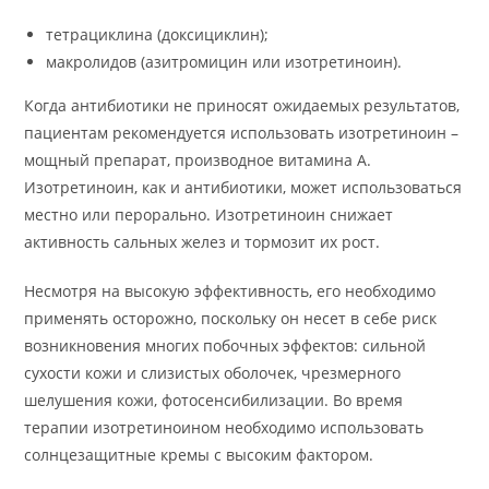
тетрациклина (доксициклин);
макролидов (азитромицин или изотретиноин).
Когда антибиотики не приносят ожидаемых результатов,
пациентам рекомендуется использовать изотретиноин –
мощный препарат, производное витамина А.
Изотретиноин, как и антибиотики, может использоваться
местно или перорально. Изотретиноин снижает
активность сальных желез и тормозит их рост.
Несмотря на высокую эффективность, его необходимо
применять осторожно, поскольку он несет в себе риск
возникновения многих побочных эффектов: сильной
сухости кожи и слизистых оболочек, чрезмерного
шелушения кожи, фотосенсибилизации. Во время
терапии изотретиноином необходимо использовать
солнцезащитные кремы с высоким фактором.