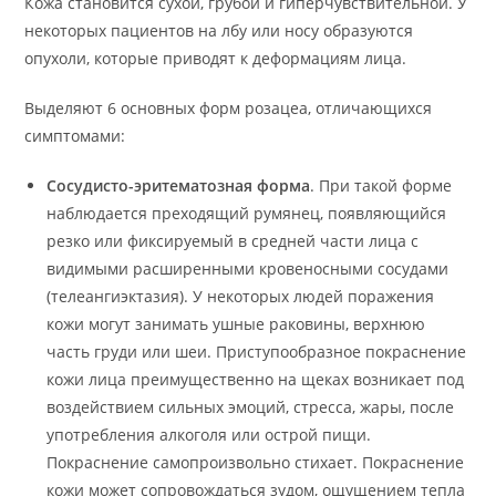
Кожа становится сухой, грубой и гиперчувствительной. У
некоторых пациентов на лбу или носу образуются
опухоли, которые приводят к деформациям лица.
Выделяют 6 основных форм розацеа, отличающихся
симптомами:
Сосудисто-эритематозная форма
. При такой форме
наблюдается преходящий румянец, появляющийся
резко или фиксируемый в средней части лица с
видимыми расширенными кровеносными сосудами
(телеангиэктазия). У некоторых людей поражения
кожи могут занимать ушные раковины, верхнюю
часть груди или шеи. Приступообразное покраснение
кожи лица преимущественно на щеках возникает под
воздействием сильных эмоций, стресса, жары, после
употребления алкоголя или острой пищи.
Покраснение самопроизвольно стихает. Покраснение
кожи может сопровождаться зудом, ощущением тепла