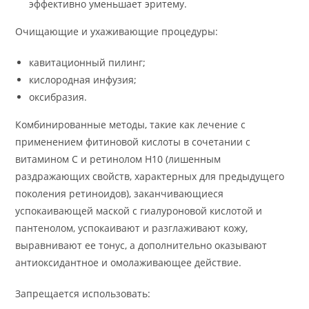
эффективно уменьшает эритему.
Очищающие и ухаживающие процедуры:
кавитационный пилинг;
кислородная инфузия;
оксибразия.
Комбинированные методы, такие как лечение с
применением фитиновой кислоты в сочетании с
витамином С и ретинолом Н10 (лишенным
раздражающих свойств, характерных для предыдущего
поколения ретиноидов), заканчивающиеся
успокаивающей маской с гиалуроновой кислотой и
пантенолом, успокаивают и разглаживают кожу,
выравнивают ее тонус, а дополнительно оказывают
антиоксидантное и омолаживающее действие.
Запрещается использовать: