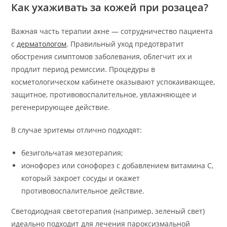
Как ухаживать за кожей при розацеа?
Важная часть терапии акне — сотрудничество пациента
с
дерматологом
. Правильный уход предотвратит
обострения симптомов заболевания, облегчит их и
продлит период ремиссии. Процедуры в
косметологическом кабинете оказывают успокаивающее,
защитное, противовоспалительное, увлажняющее и
регенерирующее действие.
В случае эритемы отлично подходят:
безигольчатая мезотерапия;
ионофорез или сонофорез с добавлением витамина С,
который закроет сосуды и окажет
противовоспалительное действие.
Светодиодная светотерапия (например, зеленый свет)
идеально подходит для лечения пароксизмальной