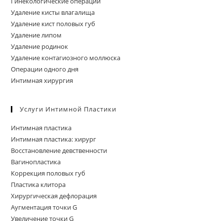
Гинекологические операции
Удаление кисты влагалища
Удаление кист половых губ
Удаление липом
Удаление родинок
Удаление контагиозного моллюска
Операции одного дня
Интимная хирургия
Услуги Интимной Пластики
Интимная пластика
Интимная пластика: хирург
Восстановление девственности
Вагинопластика
Коррекция половых губ
Пластика клитора
Хирургическая дефлорация
Аугментация точки G
Увеличение точки G