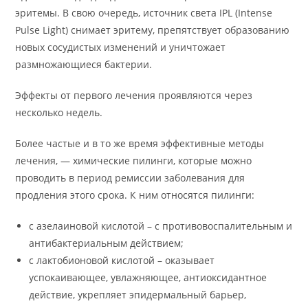
эритемы. В свою очередь, источник света IPL (Intense
Pulse Light) снимает эритему, препятствует образованию
новых сосудистых изменений и уничтожает
размножающиеся бактерии.
Эффекты от первого лечения проявляются через
несколько недель.
Более частые и в то же время эффективные методы
лечения, — химические пилинги, которые можно
проводить в период ремиссии заболевания для
продления этого срока. К ним относятся пилинги:
с азелаиновой кислотой – с противовоспалительным и
антибактериальным действием;
с лактобионовой кислотой – оказывает
успокаивающее, увлажняющее, антиоксидантное
действие, укрепляет эпидермальный барьер,