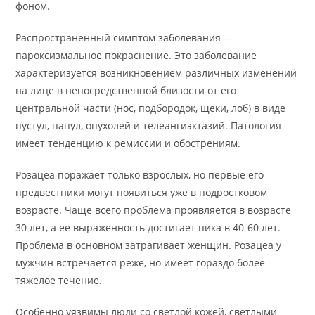
фоном.
Распространенный симптом заболевания —
пароксизмальное покраснение. Это заболевание
характеризуется возникновением различных изменений
на лице в непосредственной близости от его
центральной части (нос, подбородок, щеки, лоб) в виде
пустул, папул, опухолей и телеангиэктазий. Патология
имеет тенденцию к ремиссии и обострениям.
Розацеа поражает только взрослых, но первые его
предвестники могут появиться уже в подростковом
возрасте. Чаще всего проблема проявляется в возрасте
30 лет, а ее выраженность достигает пика в 40-60 лет.
Проблема в основном затрагивает женщин. Розацеа у
мужчин встречается реже, но имеет гораздо более
тяжелое течение.
Особенно уязвимы люди со светлой кожей, светлыми