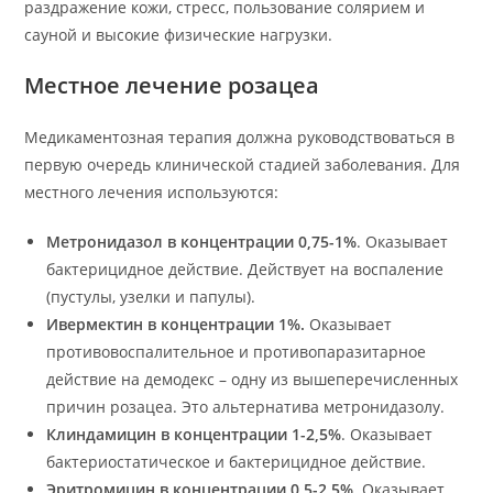
раздражение кожи, стресс, пользование солярием и
сауной и высокие физические нагрузки.
Местное лечение розацеа
Медикаментозная терапия должна руководствоваться в
первую очередь клинической стадией заболевания. Для
местного лечения используются:
Метронидазол в концентрации 0,75-1%
. Оказывает
бактерицидное действие. Действует на воспаление
(пустулы, узелки и папулы).
Ивермектин в концентрации 1%.
Оказывает
противовоспалительное и противопаразитарное
действие на демодекс – одну из вышеперечисленных
причин розацеа. Это альтернатива метронидазолу.
Клиндамицин в концентрации 1-2,5%
. Оказывает
бактериостатическое и бактерицидное действие.
Эритромицин в концентрации 0,5-2,5%
. Оказывает