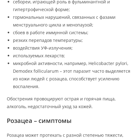
себореи, играющей роль в фульминантной и
гипертрофической форме;
гормональных нарушений, связанных с фазами
менструального цикла и менопаузой;
сбоев в работе иммунной системы;
резких перепадов температуры;
воздействия УФ-излучения;
используемых лекарств;
микробной активности, например, Helicobacter pylori,
Demodex follicularum – этот паразит часто выделяется
из кожи людей с розацеа, способствует усилению
воспаления.
Обострения провоцируют
острая и горячая пища,
алкоголь, недостаточный уход за кожей.
Розацеа – симптомы
Розацеа может протекать с разной степенью тяжести,