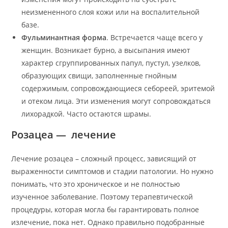
неизмененного слоя кожи или на воспалительной
базе.
Фульминантная форма
. Встречается чаще всего у
женщин. Возникает бурно, а высыпания имеют
характер сгруппированных папул, пустул, узелков,
образующих свищи, заполненные гнойным
содержимым, сопровождающиеся себореей, эритемой
и отеком лица. Эти изменения могут сопровождаться
лихорадкой. Часто остаются шрамы.
Розацеа — лечение
Лечение розацеа – сложный процесс, зависящий от
выраженности симптомов и стадии патологии. Но нужно
понимать, что это хроническое и не полностью
изученное заболевание. Поэтому терапевтической
процедуры, которая могла бы гарантировать полное
излечение, пока нет. Однако правильно подобранные