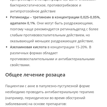
бактериостатическое, противогрибковое и
антипротозойное действие
Ретиноиды – третиноин в концентрации 0,025-0,05%,
адапален 0,1%
. Они могут быть раздражающими,
поэтому чаще рекомендуется ретинальдегид с более
слабым противовоспалительным действием, но
оказывающий меньшее раздражающее действие.
Азелаиновая кислота
в концентрации 15-20%. В
различных формах обладает
противовоспалительными и антибактериальными
свойствами.
Общее лечение розацеа
Пациентам с акне в папулезно-пустулезной форме
необходимо проводить антибактериальную терапию
(например, периодически во время обострений
заболевания) на основе препаратов: