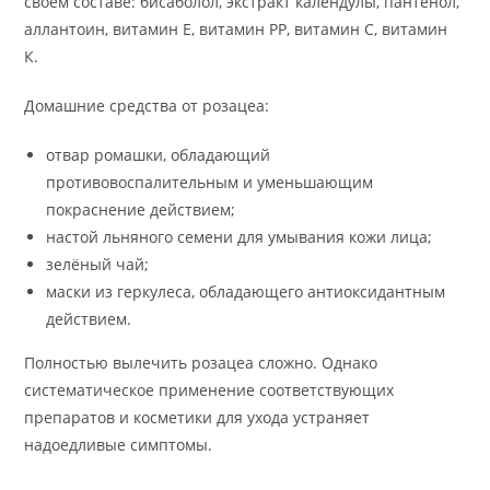
своем составе: бисаболол, экстракт календулы, пантенол,
аллантоин, витамин Е, витамин РР, витамин С, витамин
К.
Домашние средства от розацеа:
отвар ромашки, обладающий
противовоспалительным и уменьшающим
покраснение действием;
настой льняного семени для умывания кожи лица;
зелёный чай;
маски из геркулеса, обладающего антиоксидантным
действием.
Полностью вылечить розацеа сложно. Однако
систематическое применение соответствующих
препаратов и косметики для ухода устраняет
надоедливые симптомы.