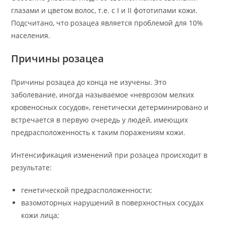
глазами и цветом волос, т.е. с I и II фототипами кожи.
Подсчитано, что розацеа является проблемой для 10%
населения.
Причины розацеа
Причины розацеа до конца не изучены. Это
заболевание, иногда называемое «неврозом мелких
кровеносных сосудов», генетически детерминировано и
встречается в первую очередь у людей, имеющих
предрасположенность к таким поражениям кожи.
Интенсификация изменений при розацеа происходит в
результате:
генетической предрасположенности;
вазомоторных нарушений в поверхностных сосудах
кожи лица;