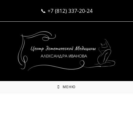
Перейти
📞
+7 (812) 337-20-24
к
содержимому
МЕНЮ