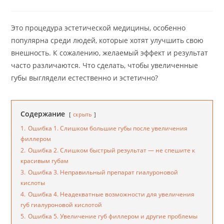
чтения:
Это процедура эстетической медицины, особенно
популярна среди людей, которые хотят улучшить свою
внешность. К сожалению, желаемый эффект и результат
часто различаются. Что сделать, чтобы увеличенные
губы выглядели естественно и эстетично?
Содержание
скрыть
1.
Ошибка 1. Слишком большие губы после увеличения
филлером
2.
Ошибка 2. Слишком быстрый результат — не спешите к
красивым губам
3.
Ошибка 3. Неправильный препарат гиалуроновой
кислоты
4.
Ошибка 4. Неадекватные возможности для увеличения
губ гиалуроновой кислотой
5.
Ошибка 5. Увеличение губ филлером и другие проблемы