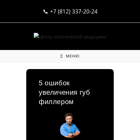
Перейти
📞
+7 (812) 337-20-24
к
содержимому
МЕНЮ
5 ошибок
увеличения губ
филлером