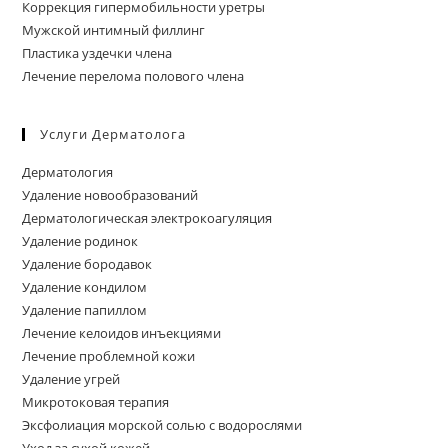
Коррекция гипермобильности уретры
Мужской интимный филлинг
Пластика уздечки члена
Лечение перелома полового члена
Услуги Дерматолога
Дерматология
Удаление новообразований
Дерматологическая электрокоагуляция
Удаление родинок
Удаление бородавок
Удаление кондилом
Удаление папиллом
Лечение келоидов инъекциями
Лечение проблемной кожи
Удаление угрей
Микротоковая терапия
Эксфолиация морской солью с водорослями
Уход за сухой кожей