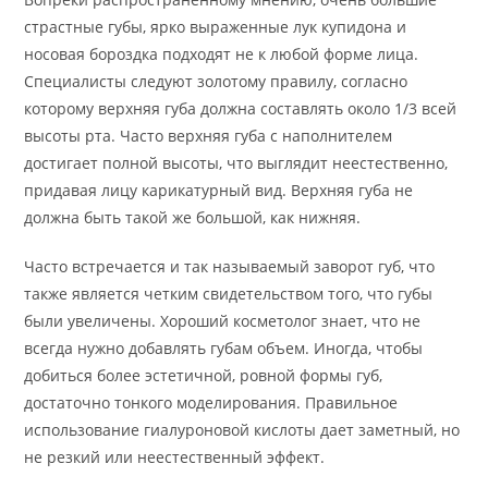
страстные губы, ярко выраженные лук купидона и
носовая бороздка подходят не к любой форме лица.
Специалисты следуют золотому правилу, согласно
которому верхняя губа должна составлять около 1/3 всей
высоты рта. Часто верхняя губа с наполнителем
достигает полной высоты, что выглядит неестественно,
придавая лицу карикатурный вид. Верхняя губа не
должна быть такой же большой, как нижняя.
Часто встречается и так называемый заворот губ, что
также является четким свидетельством того, что губы
были увеличены. Хороший косметолог знает, что не
всегда нужно добавлять губам объем. Иногда, чтобы
добиться более эстетичной, ровной формы губ,
достаточно тонкого моделирования. Правильное
использование гиалуроновой кислоты дает заметный, но
не резкий или неестественный эффект.