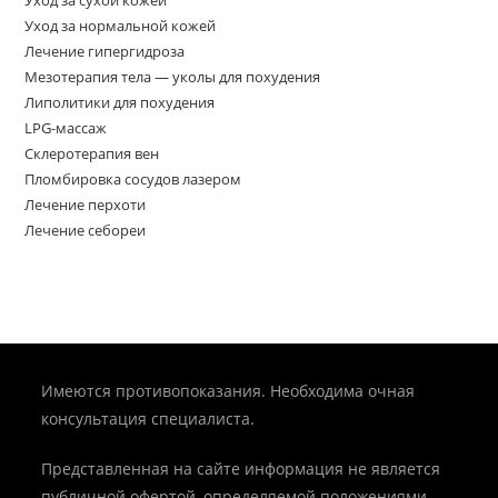
Уход за нормальной кожей
Лечение гипергидроза
Мезотерапия тела — уколы для похудения
Липолитики для похудения
LPG-массаж
Склеротерапия вен
Пломбировка сосудов лазером
Лечение перхоти
Лечение себореи
Имеются противопоказания. Необходима очная
консультация специалиста.
Представленная на сайте информация не является
публичной офертой, определяемой положениями