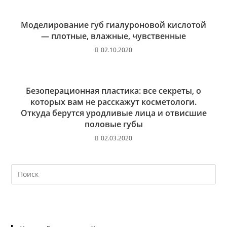
Моделирование губ гиалуроновой кислотой
— плотные, влажные, чувственные
02.10.2020
Безоперационная пластика: все секреты, о
которых вам не расскажут косметологи.
Откуда берутся уродливые лица и отвисшие
половые губы
02.03.2020
На
кл
Esc
чт
за