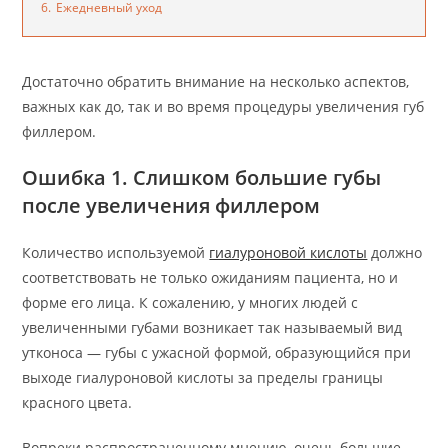
6.
Ежедневный уход
Достаточно обратить внимание на несколько аспектов,
важных как до, так и во время процедуры увеличения губ
филлером.
Ошибка 1. Слишком большие губы
после увеличения филлером
Количество используемой
гиалуроновой кислоты
должно
соответствовать не только ожиданиям пациента, но и
форме его лица. К сожалению, у многих людей с
увеличенными губами возникает так называемый вид
утконоса — губы с ужасной формой, образующийся при
выходе гиалуроновой кислоты за пределы границы
красного цвета.
Вопреки распространенному мнению, очень большие