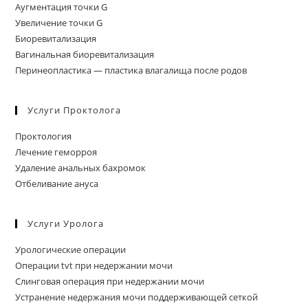
Аугментация точки G
Увеличение точки G
Биоревитализация
Вагинальная биоревитализация
Перинеопластика — пластика влагалища после родов
Услуги Проктолога
Проктология
Лечение геморроя
Удаление анальных бахромок
Отбеливание ануса
Услуги Уролога
Урологические операции
Операции tvt при недержании мочи
Слинговая операция при недержании мочи
Устранение недержания мочи поддерживающей сеткой