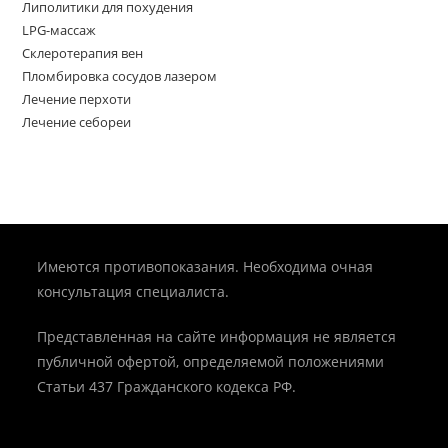
Липолитики для похудения
LPG-массаж
Склеротерапия вен
Пломбировка сосудов лазером
Лечение перхоти
Лечение себореи
Имеются противопоказания. Необходима очная
консультация специалиста.
Представленная на сайте информация не является
публичной офертой, определяемой положениями
Статьи 437 Гражданского кодекса РФ.