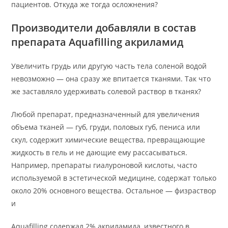
пациентов. Откуда же тогда осложнения?
Производители добавляли в состав
препарата Aquafilling акриламид
Увеличить грудь или другую часть тела соленой водой
невозможно — она сразу же впитается тканями. Так что
же заставляло удерживать солевой раствор в тканях?
Любой препарат, предназначенный для увеличения
объема тканей — губ, груди, половых губ, пениса или
скул, содержит химические вещества, превращающие
жидкость в гель и не дающие ему рассасываться.
Например, препараты гиалуроновой кислоты, часто
используемой в эстетической медицине, содержат только
около 20% основного вещества. Остальное — физраствор
и
Aquafilling содержал 2% акриламида, известного в