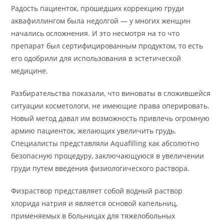
Радость пациенток, прошедших коррекцию груди
аквафиллингом была недолгой — у многих женщин
начались осложнения. И это несмотря на то что
препарат был сертифицированным продуктом, то есть
его одобрили для использования в эстетической
медицине.
Разбирательства показали, что виноваты в сложившейся
ситуации косметологи, не имеющие права оперировать.
Новый метод давал им возможность привлечь огромную
армию пациенток, желающих увеличить грудь.
Специалисты представляли Aquafilling как абсолютно
безопасную процедуру, заключающуюся в увеличении
груди путем введения физиологического раствора.
Физраствор представляет собой водный раствор
хлорида натрия и является основой капельниц,
применяемых в больницах для тяжелобольных