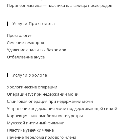
Перинеопластика — пластика влагалища после родов
Услуги Проктолога
Проктология
Лечение геморроя
Удаление анальных бахромок
Отбеливание ануса
Услуги Уролога
Урологические операции
Операции tvt при недержании мочи
Слинговая операция при недержании мочи
Устранение недержания мочи поддерживающей сеткой
Коррекция гипермобильности уретры
Мужской интимный филлинг
Пластика уздечки члена
Лечение перелома полового члена