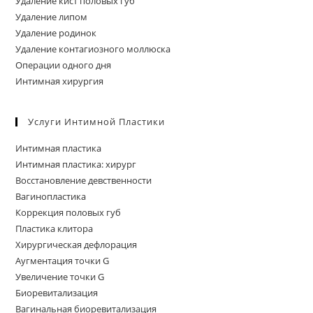
Удаление кист половых губ
Удаление липом
Удаление родинок
Удаление контагиозного моллюска
Операции одного дня
Интимная хирургия
Услуги Интимной Пластики
Интимная пластика
Интимная пластика: хирург
Восстановление девственности
Вагинопластика
Коррекция половых губ
Пластика клитора
Хирургическая дефлорация
Аугментация точки G
Увеличение точки G
Биоревитализация
Вагинальная биоревитализация