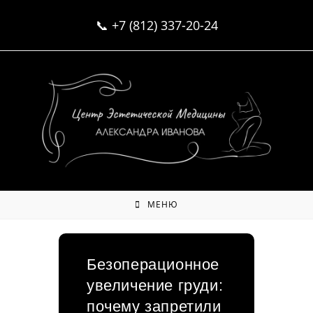
Перейти
📞
+7 (812) 337-20-24
к
содержимому
МЕНЮ
Безоперационное
увеличение груди:
почему запретили