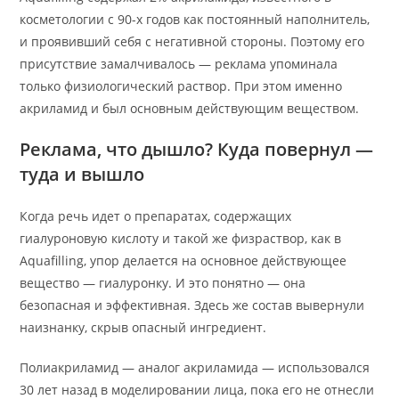
косметологии с 90-х годов как постоянный наполнитель,
и проявивший себя с негативной стороны. Поэтому его
присутствие замалчивалось — реклама упоминала
только физиологический раствор. При этом именно
акриламид и был основным действующим веществом.
Реклама, что дышло? Куда повернул —
туда и вышло
Когда речь идет о препаратах, содержащих
гиалуроновую кислоту и такой же физраствор, как в
Aquafilling, упор делается на основное действующее
вещество — гиалуронку. И это понятно — она
безопасная и эффективная. Здесь же состав вывернули
наизнанку, скрыв опасный ингредиент.
Полиакриламид — аналог акриламида — использовался
30 лет назад в моделировании лица, пока его не отнесли