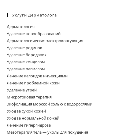
Услуги Дерматолога
Дерматология
Удаление новообразований
Дерматологическая электрокоагуляция
Удаление родинок
Удаление бородавок
Удаление кондилом
Удаление папиллом
Лечение келоидов инъекциями
Лечение проблемной кожи
Удаление угрей
Микротоковая терапия
Эксфолиация морской солью с водорослями
Уход за сухой кожей
Уход за нормальной кожей
Лечение гипергидроза
Мезотерапия тела — уколы для похудения