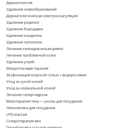
Дерматология
Удаление новообразований
Дерматологическая электрокоагуляция
Удаление родинок
Удаление бородавок
Удаление кондилом
Удаление папиллом
Лечение келоидов инъекциями
Лечение проблемной кожи
Удаление угрей
Микротоковая терапия
Эксфолиация морской солью с водорослями
Уход за сухой кожей
Уход за нормальной кожей
Лечение гипергидроза
Мезотерапия тела — уколы для похудения
Липолитики для похудения
LPG-массаж
Склеротерапия вен
Пломбировка сосудов лазером