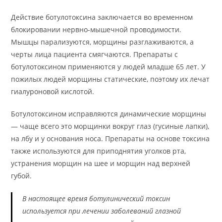
Действие ботулотоксина заключается во временном
блокировании нервно-мышечной проводимости.
Мышцы парализуются, морщины разглаживаются, а
черты лица пациента смягчаются. Препараты с
ботулотоксином применяются у людей младше 65 лет. У
пожилых людей морщины статические, поэтому их лечат
гиалуроновой кислотой.
Ботулотоксином исправляются динамические морщины
— чаще всего это морщинки вокруг глаз (гусиные лапки),
на лбу и у основания носа. Препараты на основе токсина
также используются для приподнятия уголков рта,
устранения морщин на шее и морщин над верхней
губой.
В настоящее время ботулинический токсин
используется при лечении заболеваний глазной