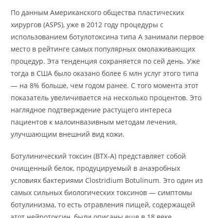
По данным Американского общества пластических
хирургов (ASPS), уже в 2012 году процедуры с
использованием ботулотоксина типа А занимали первое
место в рейтинге самых популярных омолаживающих
процедур. Эта тенденция сохраняется по сей день. Уже
тогда в США было оказано более 6 млн услуг этого типа
— на 8% больше, чем годом ранее. С того момента этот
показатель увеличивается на несколько процентов. Это
наглядное подтверждение растущего интереса
пациентов к малоинвазивным методам лечения,
улучшающим внешний вид кожи.
Ботулинический токсин (BTX-A) представляет собой
очищенный белок, продуцируемый в анаэробных
условиях бактериями Clostridium Botulinum. Это один из
самых сильных биологических токсинов — симптомы
ботулинизма, то есть отравления пищей, содержащей
этот нейротоксин, были описаны еще в 18 веке.