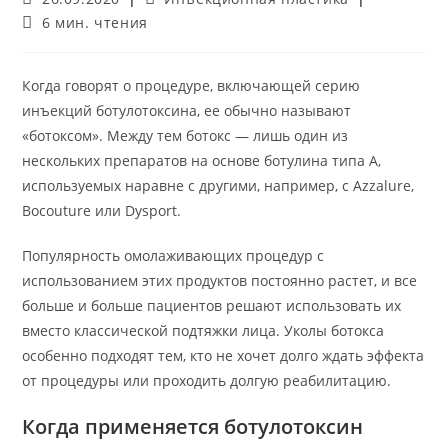
опубликована:
записи:
Время
6 мин. чтения
чтения:
Когда говорят о процедуре, включающей серию
инъекций ботулотоксина, ее обычно называют
«ботоксом». Между тем ботокс — лишь один из
нескольких препаратов на основе ботулина типа А,
используемых наравне с другими, например, с Azzalure,
Bocouture или Dysport.
Популярность омолаживающих процедур с
использованием этих продуктов постоянно растет, и все
больше и больше пациентов решают использовать их
вместо классической подтяжки лица. Уколы ботокса
особенно подходят тем, кто не хочет долго ждать эффекта
от процедуры или проходить долгую реабилитацию.
Когда применяется ботулотоксин