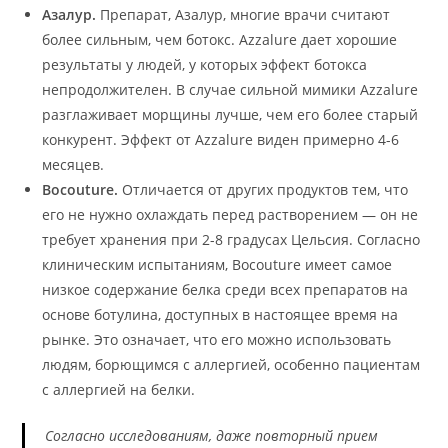
Азалур.
Препарат, Азалур, многие врачи считают
более сильным, чем ботокс. Azzalure дает хорошие
результаты у людей, у которых эффект ботокса
непродолжителен. В случае сильной мимики Azzalure
разглаживает морщины лучше, чем его более старый
конкурент. Эффект от Azzalure виден примерно 4-6
месяцев.
Bocouture.
Отличается от других продуктов тем, что
его не нужно охлаждать перед растворением — он не
требует хранения при 2-8 градусах Цельсия. Согласно
клиническим испытаниям, Bocouture имеет самое
низкое содержание белка среди всех препаратов на
основе ботулина, доступных в настоящее время на
рынке. Это означает, что его можно использовать
людям, борющимся с аллергией, особенно пациентам
с аллергией на белки.
Согласно исследованиям, даже повторный прием