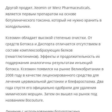
Другой продукт, Xeomin от Merz Pharmaceuticals,
является первым препаратом на основе
ботулинического токсина, который не нужно хранить в
холодильнике.
Ксеомин обладает высокой степенью очистки. От
средств Ботокса и Диспорта отличается отсутствием в
составе комплексообразующих белков
(гемагглютининов). Эффекты и продолжительность их
поддержания аналогичны результатам инъекций
ботокса. Ксеомин появился на рынке Великобритании в
2008 году в качестве лицензированного средства для
лечения цервикальной дистонии и блефароспазма. Два
года спустя его официально одобрили для удаления
мимических морщин. Затем он вышел на рынок под
названием Bocouture.
Лечение с использованием ботулотоксина