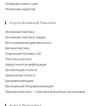
Операции одного дня
Интимная хирургия
Услуги Интимной Пластики
Интимная пластика
Интимная пластика: хирург
Восстановление девственности
Вагинопластика
Коррекция половых губ
Пластика клитора
Хирургическая дефлорация
Аугментация точки G
Увеличение точки G
Биоревитализация
Вагинальная биоревитализация
Перинеопластика — пластика влагалища после родов
Услуги Проктолога