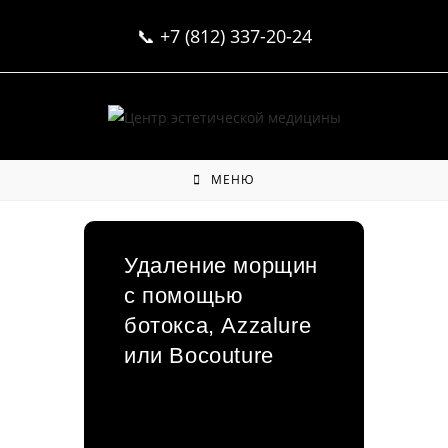
Перейти
📞
+7 (812) 337-20-24
к
содержимому
МЕНЮ
Удаление морщин
с помощью
ботокса, Azzalure
или Bocouture