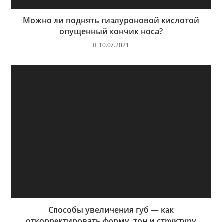
Можно ли поднять гиалуроновой кислотой
опущенный кончик носа?
10.07.2021
Способы увеличения губ — как
откорректировать форму, тон и структуру