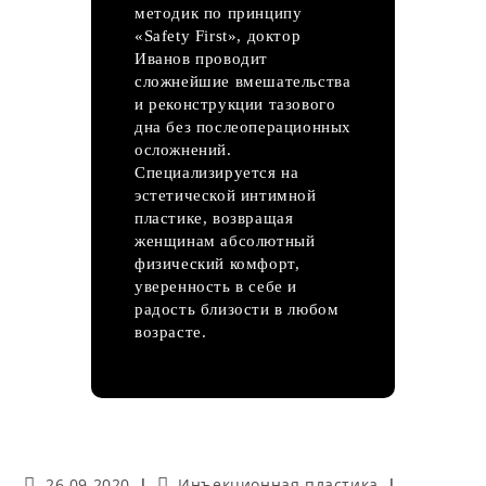
методик по принципу
«Safety First», доктор
Иванов проводит
сложнейшие вмешательства
и реконструкции тазового
дна без послеоперационных
осложнений.
Специализируется на
эстетической интимной
пластике, возвращая
женщинам абсолютный
физический комфорт,
уверенность в себе и
радость близости в любом
возрасте.
Запись
Рубрика
26.09.2020
Инъекционная пластика