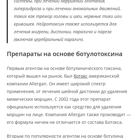
системы, при лечении нарушений глотания,
гипергидроза и при лечении аномальных движений,
таких как тремор головы и шеи, нервные тики или
кривошея. Нейротоксин также используется для
лечения мигрени, дистонии, паралича и пареза
(включая церебральный паралич).
Препараты на основе ботулотоксина
Первым агентом на основе ботулинического токсина,
который вышел на рынок, был
ботокс
американской
компании Allergan. Он имеет широкий спектр
применения, от лечения шейной дистонии до удаления
мимических морщин. С 2002 года этот препарат
официально используется как средство для удаления
морщин на лице. Компания Allergan также производит —
его формула ничем не отличается от состава Ботокса.
Вторым по популярности агентом на основе ботулина