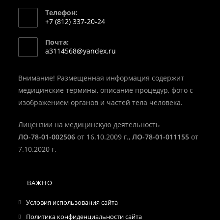
Телефон:
+7 (812) 337-20-24
Откроется
Почта:
в
Откроется
a3114568@yandex.ru
вашем
в
вашем
приложении
приложении
Внимание! Размещенная информация содержит
медицинские термины, описание процедур, фото с
изображением органов и частей тела человека.
Лицензии на медицинскую деятельность
ЛО-78-01-002506
от 16.10.2009 г.,
ЛО-78-01-011155
от
7.10.2020 г.
ВАЖНО
Условия использования сайта
Политика конфиденциальности сайта