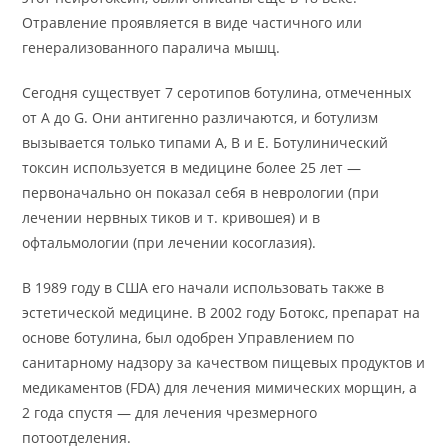
Отравление проявляется в виде частичного или
генерализованного паралича мышц.
Сегодня существует 7 серотипов ботулина, отмеченных
от A до G. Они антигенно различаются, и ботулизм
вызывается только типами A, B и E. Ботулинический
токсин используется в медицине более 25 лет —
первоначально он показал себя в неврологии (при
лечении нервных тиков и т. кривошея) и в
офтальмологии (при лечении косоглазия).
В 1989 году в США его начали использовать также в
эстетической медицине. В 2002 году Ботокс, препарат на
основе ботулина, был одобрен Управлением по
санитарному надзору за качеством пищевых продуктов и
медикаментов (FDA) для лечения мимических морщин, а
2 года спустя — для лечения чрезмерного
потоотделения.