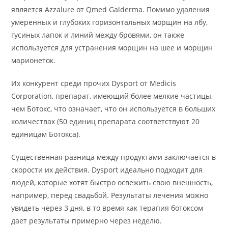
является Azzalure от Qmed Galderma. Помимо удаления
умеренных и глубоких горизонтальных морщин на лбу,
гусиных лапок и линий между бровями, он также
используется для устранения морщин на шее и морщин
марионеток.
Их конкурент среди прочих Dysport от Medicis
Corporation, препарат, имеющий более мелкие частицы,
чем Ботокс, что означает, что он используется в больших
количествах (50 единиц препарата соответствуют 20
единицам Ботокса).
Существенная разница между продуктами заключается в
скорости их действия. Dysport идеально подходит для
людей, которые хотят быстро освежить свою внешность,
например, перед свадьбой. Результаты лечения можно
увидеть через 3 дня, в то время как терапия ботоксом
дает результаты примерно через неделю.