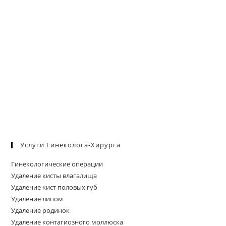
Услуги Гинеколога-Хирурга
Гинекологические операции
Удаление кисты влагалища
Удаление кист половых губ
Удаление липом
Удаление родинок
Удаление контагиозного моллюска