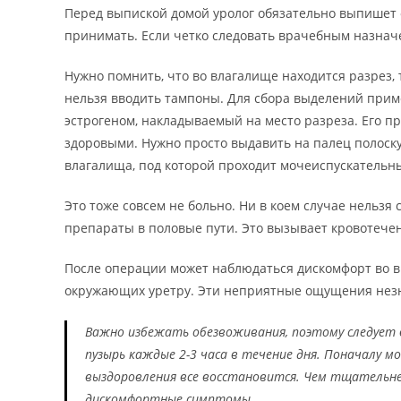
Перед выпиской домой уролог обязательно выпишет 
принимать. Если четко следовать врачебным назнач
Нужно помнить, что во влагалище находится разрез,
нельзя вводить тампоны. Для сбора выделений прим
эстрогеном, накладываемый на место разреза. Его 
здоровыми. Нужно просто выдавить на палец полоск
влагалища, под которой проходит мочеиспускательны
Это тоже совсем не больно. Ни в коем случае нельзя
препараты в половые пути. Это вызывает кровотечен
После операции может наблюдаться дискомфорт во в
окружающих уретру. Эти неприятные ощущения незна
Важно избежать обезвоживания, поэтому следует 
пузырь каждые 2-3 часа в течение дня. Поначалу м
выздоровления все восстановится. Чем тщательн
дискомфортные симптомы.