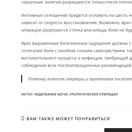
серьезные занятия разрешаются только после полно
Интимные отношения придется отложить на шесть не
зависит от скорости восстановления. Возможно, вра
операции разрезается стенка влагалища, боли не буде
Ярко выраженные болезненные ощущения должны ста
сочетание боли с ознобом, плохим самочувствием, т
воспалительного процесса и инфекции, требующей до
соблюдении всех послеоперационных рекомендаций 
Поэтому легкость операции и протекания послеоп
МЕТКИ
:
НЕДЕРЖАНИЕ МОЧИ
,
УРОЛОГИЧЕСКИЕ ОПЕРАЦИИ
ВАМ ТАКЖЕ МОЖЕТ ПОНРАВИТЬСЯ