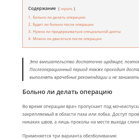
Содержание
скрыть
1.
Больно ли делать операцию
2.
Будет ли больно после операции
3.
Нужно ли придерживаться специальной диеты
4.
Можно ли двигаться после операции
Это вмешательство достаточно щадящее, поэтому
Послеоперационный период также проходит достат
выполнять врачебные рекомендации и не занимать
Больно ли делать операцию
Во время операции врач пропускает под мочеиспуска
закрепляемый в области паха или лобка. Доступ про
никаких швов, а лишь проколы на месте выхода слинг
Применяется три варианта обезболивания: