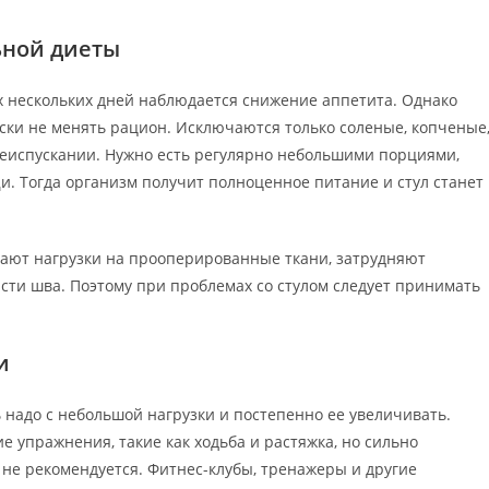
ьной диеты
 нескольких дней наблюдается снижение аппетита. Однако
ки не менять рацион. Исключаются только соленые, копченые
испускании. Нужно есть регулярно небольшими порциями,
. Тогда организм получит полноценное питание и стул станет
ают нагрузки на прооперированные ткани, затрудняют
асти шва. Поэтому при проблемах со стулом следует принимать
и
надо с небольшой нагрузки и постепенно ее увеличивать.
е упражнения, такие как ходьба и растяжка, но сильно
 не рекомендуется. Фитнес-клубы, тренажеры и другие