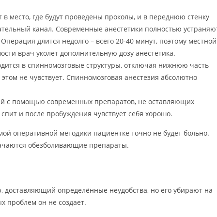
в место, где будут проведены проколы, и в переднюю стенку
кательный канал. Современные анестетики полностью устраняю
 Операция длится недолго – всего 20-40 минут, поэтому местной
мости врач уколет дополнительную дозу анестетика.
дится в спинномозговые структуры, отключая нижнюю часть
 этом не чувствует. Спинномозговая анестезия абсолютно
ый с помощью современных препаратов, не оставляющих
спит и после пробуждения чувствует себя хорошо.
мой оперативной методики пациентке точно не будет больно.
начаются обезболивающие препараты.
р, доставляющий определённые неудобства, но его убирают на
х проблем он не создает.