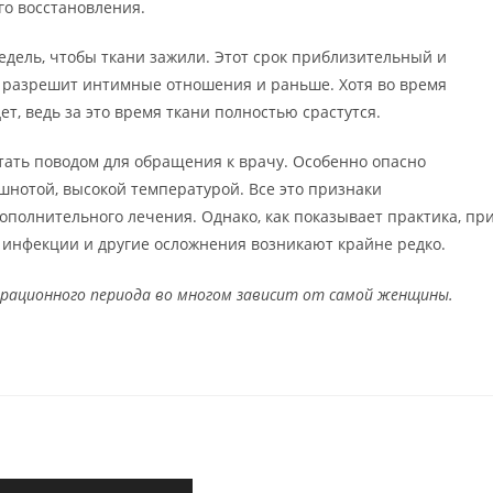
го восстановления.
дель, чтобы ткани зажили. Этот срок приблизительный и
ч разрешит интимные отношения и раньше. Хотя во время
т, ведь за это время ткани полностью срастутся.
ть поводом для обращения к врачу. Особенно опасно
ошнотой, высокой температурой. Все это признаки
полнительного лечения. Однако, как показывает практика, пр
инфекции и другие осложнения возникают крайне редко.
ерационного периода во многом зависит от самой женщины.