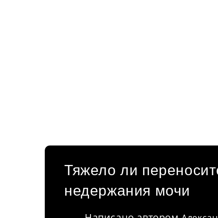
Тяжело ли переносит
недержания мочи
Написано автором
Алексан