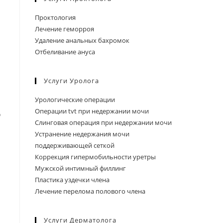
Проктология
Лечение геморроя
Удаление анальных бахромок
Отбеливание ануса
Услуги Уролога
Урологические операции
Операции tvt при недержании мочи
о
Слинговая операция при недержании мочи
Устранение недержания мочи
поддерживающей сеткой
Коррекция гипермобильности уретры
Мужской интимный филлинг
Пластика уздечки члена
Лечение перелома полового члена
Услуги Дерматолога