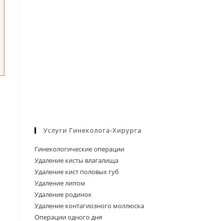
Услуги Гинеколога-Хирурга
Гинекологические операции
Удаление кисты влагалища
Удаление кист половых губ
я
Удаление липом
Удаление родинок
Удаление контагиозного моллюска
Операции одного дня