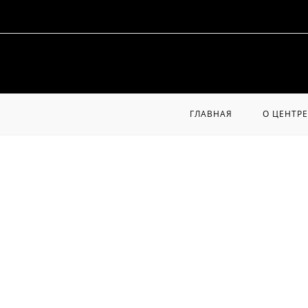
Перейти
к
содержимому
ГЛАВНАЯ
О ЦЕНТРЕ