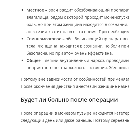
Местное
– врач вводит обезболивающий препарат 
влагалища, рядом с которой проходит мочеиспус
боль, но при этом женщина находится в сознании.
анестезии хватит на все это время. При необходи
Спинномозговое
– обезболивающий препарат вво
тела. Женщина находится в сознании, но боли при
безопасна, но при этом очень эффективна.
Общее
– лёгкий внутривенный наркоз, проводим
неприятного постнаркозного состояния. Женщина 
Поэтому вне зависимости от особенностей применяе
После окончания действия анестезии женщине наз
Будет ли больно после операции
После операции в мочевом пузыре находится катете
следующий день или даже раньше. Поэтому серьезны