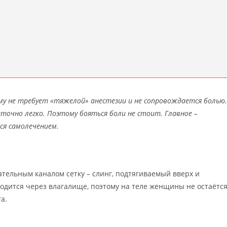
 не требует «тяжелой» анестезии и не сопровождается болью.
очно легко. Поэтому бояться боли не стоит. Главное –
ся самолечением.
тельным каналом сетку – слинг, подтягиваемый вверх и
водится через влагалище, поэтому на теле женщины не остаётс
а.