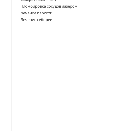
Пломбировка сосудов лазером
Лечение перхоти
Лечение себореи
и