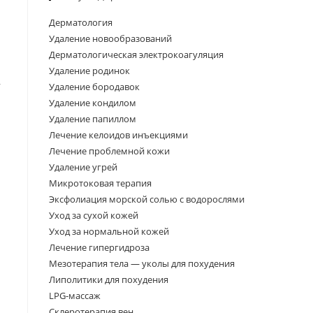
Дерматология
Удаление новообразований
Дерматологическая электрокоагуляция
Удаление родинок
,
Удаление бородавок
Удаление кондилом
Удаление папиллом
Лечение келоидов инъекциями
Лечение проблемной кожи
Удаление угрей
Микротоковая терапия
Эксфолиация морской солью с водорослями
Уход за сухой кожей
Уход за нормальной кожей
Лечение гипергидроза
Мезотерапия тела — уколы для похудения
Липолитики для похудения
LPG-массаж
Склеротерапия вен