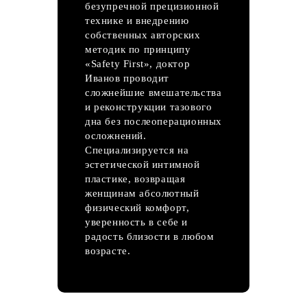
безупречной прецизионной
технике и внедрению
собственных авторских
методик по принципу
«Safety First», доктор
Иванов проводит
сложнейшие вмешательства
и реконструкции тазового
дна без послеоперационных
осложнений.
Специализируется на
эстетической интимной
пластике, возвращая
женщинам абсолютный
физический комфорт,
уверенность в себе и
радость близости в любом
возрасте.