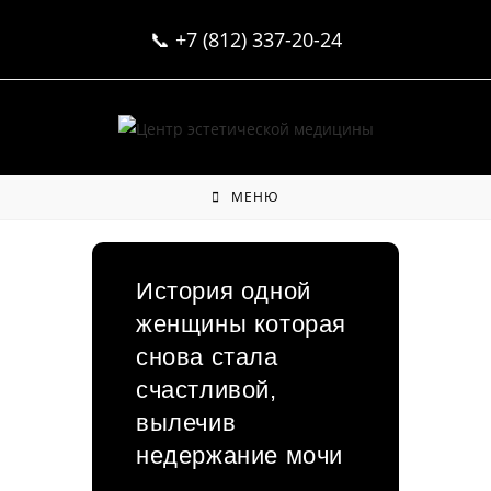
Перейти
📞
+7 (812) 337-20-24
к
содержимому
МЕНЮ
История одной
женщины которая
снова стала
счастливой,
вылечив
недержание мочи