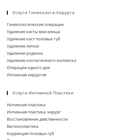
Услуги Гинеколога-Хирурга
Гинекологические операции
Удаление кисты влагалища
Удаление кист половых губ
Удаление липом
Удаление родинок
Удаление контагиозного моллюска
Операции одного дня
Интимная хирургия
Услуги Интимной Пластики
Интимная пластика
Интимная пластика: хирург
Восстановление девственности
Вагинопластика
Коррекция половых губ