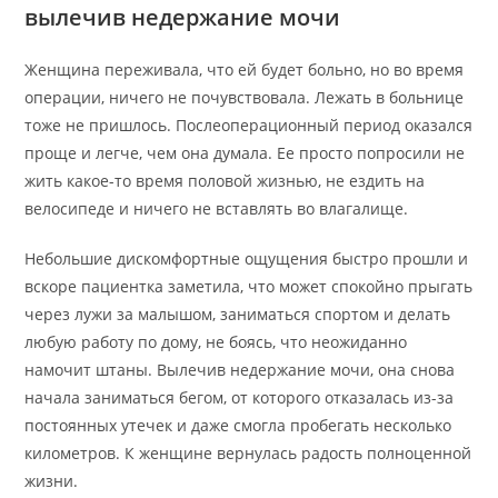
вылечив недержание мочи
Женщина переживала, что ей будет больно, но во время
операции, ничего не почувствовала. Лежать в больнице
тоже не пришлось. Послеоперационный период оказался
проще и легче, чем она думала. Ее просто попросили не
жить какое-то время половой жизнью, не ездить на
велосипеде и ничего не вставлять во влагалище.
Небольшие дискомфортные ощущения быстро прошли и
вскоре пациентка заметила, что может спокойно прыгать
через лужи за малышом, заниматься спортом и делать
любую работу по дому, не боясь, что неожиданно
намочит штаны. Вылечив недержание мочи, она снова
начала заниматься бегом, от которого отказалась из-за
постоянных утечек и даже смогла пробегать несколько
километров. К женщине вернулась радость полноценной
жизни.