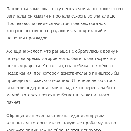
Пациентка заметила, что у него увеличилось количество
вагинальной смазки и пропала сухость во влагалище.
Прошло воспаление слизистой половых органов,
которые постоянно страдали из-за подтеканий и
ношения прокладок.
Женщина жалеет, что раньше не обратилась к врачу и
потеряла время, которое могло быть плодотворным и
полным радости. К счастью, она избежала тяжёлого
недержания, при котором действительно пришлось бы
проводить сложную операцию. И теперь автор строк,
вылечив недержание мочи, рада, что перестала быть
мамой, которая постоянно бегает в туалет и плохо
пахнет.
Обращение в журнал стало назиданием другим
женщинам, которые имеют такую же проблему, но по
каким-то причинам не
обращаются к хирургу-