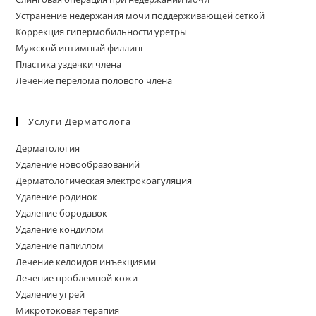
Устранение недержания мочи поддерживающей сеткой
Коррекция гипермобильности уретры
Мужской интимный филлинг
Пластика уздечки члена
Лечение перелома полового члена
Услуги Дерматолога
Дерматология
Удаление новообразований
Дерматологическая электрокоагуляция
Удаление родинок
Удаление бородавок
Удаление кондилом
Удаление папиллом
Лечение келоидов инъекциями
Лечение проблемной кожи
Удаление угрей
Микротоковая терапия