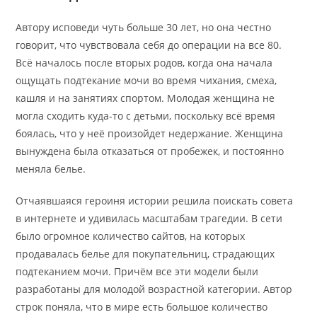
Автору исповеди чуть больше 30 лет, но она честно
говорит, что чувствовала себя до операции на все 80.
Всё началось после вторых родов, когда она начала
ощущать подтекание мочи во время чихания, смеха,
кашля и на занятиях спортом. Молодая женщина не
могла сходить куда-то с детьми, поскольку всё время
боялась, что у неё произойдет недержание. Женщина
вынуждена была отказаться от пробежек, и постоянно
меняла белье.
Отчаявшаяся героиня истории решила поискать совета
в интернете и удивилась масштабам трагедии. В сети
было огромное количество сайтов, на которых
продавалась белье для покупательниц, страдающих
подтеканием мочи. Причём все эти модели были
разработаны для молодой возрастной категории. Автор
строк поняла, что в мире есть большое количество