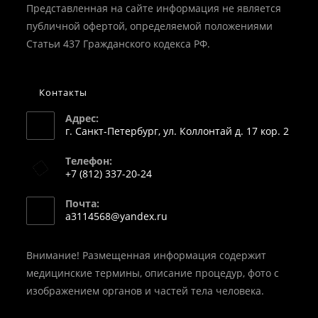
Представленная на сайте информация не является
публичной офертой, определяемой положениями
Статьи 437 Гражданского кодекса РФ.
Контакты
Адрес:
г. Санкт-Петербург, ул. Коллонтай д. 17 кор. 2
Телефон:
+7 (812) 337-20-24
Откроется
Почта:
в
Откроется
a3114568@yandex.ru
вашем
в
вашем
приложении
приложении
Внимание! Размещенная информация содержит
медицинские термины, описание процедур, фото с
изображением органов и частей тела человека.