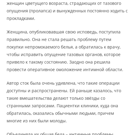
женщин цветущего возраста, страдающих от тазового
опущения (пролапса) и вынужденных постоянно ходить с
прокладками.
Женщина, опубликовавшая свою исповедь, поступила
правильно. Она не стала решать проблему путем
покупки непромокаемого белья, а обратилась к врачу,
чтобы исправить опущение тазовых органов, которое
привело к такому состоянию. Заодно она решила
провести оперативное омоложение интимной области.
Автор сток была очень удивлена, что такие операции
доступны и распространены. Ей раньше казалось, что
такие вмешательства делают только звёзды со
странными запросами. Пациентки клиники, куда она
обратилась, оказались обычными людьми, причем
многие из них были молоды.
Объединяла их общая беда – интимные проблемы,