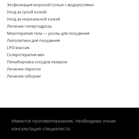
Эксфолиация морской солью с водорослями
Уход за сухой кожей
Уход за нормальной кожей
Лечение гипергидроза
Мезотерапия тела — уколы для похудения
Липолитики для похудения
LPG-массаж
Склеротерапия вен
Пломбировка сосудов лазером
Лечение перхоти
Лечение себореи
Имеются противопоказания. Необходима очная
консультация специалиста.