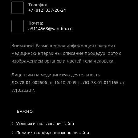
Телефон:
+7 (812) 337-20-24
Откроется
Почта:
в
Откроется
a3114568@yandex.ru
вашем
в
вашем
приложении
приложении
Внимание! Размещенная информация содержит
медицинские термины, описание процедур, фото с
изображением органов и частей тела человека.
Лицензии на медицинскую деятельность
ЛО-78-01-002506
от 16.10.2009 г.,
ЛО-78-01-011155
от
7.10.2020 г.
ВАЖНО
Условия использования сайта
Политика конфиденциальности сайта