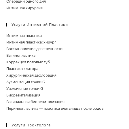
Операции одного дня
Интимная хирургия
Услуги Интимной Пластики
Интимная пластика
Интимная пластика: хирург
Восстановление девственности
Вагинопластика
Коррекция половых губ
Пластика клитора
Хирургическая дефлорация
Аугментация точки G
Увеличение точки G
Биоревитализация
Вагинальная биоревитализация
Перинеопластика — пластика влагалища после родов
Услуги Проктолога