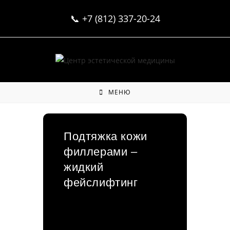
Перейти
📞
+7 (812) 337-20-24
к
содержимому
МЕНЮ
Подтяжка кожи
филлерами –
жидкий
фейслифтинг