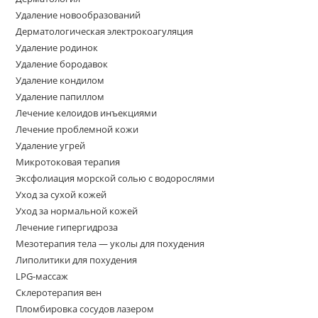
Удаление новообразований
Дерматологическая электрокоагуляция
Удаление родинок
Удаление бородавок
Удаление кондилом
Удаление папиллом
Лечение келоидов инъекциями
Лечение проблемной кожи
Удаление угрей
Микротоковая терапия
Эксфолиация морской солью с водорослями
Уход за сухой кожей
Уход за нормальной кожей
Лечение гипергидроза
Мезотерапия тела — уколы для похудения
Липолитики для похудения
LPG-массаж
Склеротерапия вен
Пломбировка сосудов лазером