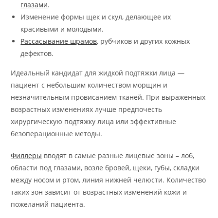
глазами
.
Изменение формы щек и скул, делающее их
красивыми и молодыми.
Рассасывание шрамов
, рубчиков и других кожных
дефектов.
Идеальный кандидат для жидкой подтяжки лица —
пациент с небольшим количеством морщин и
незначительным провисанием тканей. При выраженных
возрастных изменениях лучше предпочесть
хирургическую подтяжку лица или эффективные
безоперационные методы.
Филлеры
вводят в самые разные лицевые зоны – лоб,
области под глазами, возле бровей, щеки, губы, складки
между носом и ртом, линия нижней челюсти. Количество
таких зон зависит от возрастных изменений кожи и
пожеланий пациента.