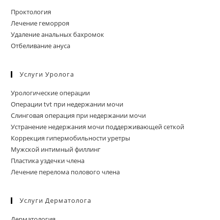
Проктология
Лечение геморроя
Удаление анальных бахромок
Отбеливание ануса
Услуги Уролога
Урологические операции
Операции tvt при недержании мочи
Слинговая операция при недержании мочи
Устранение недержания мочи поддерживающей сеткой
Коррекция гипермобильности уретры
Мужской интимный филлинг
Пластика уздечки члена
Лечение перелома полового члена
Услуги Дерматолога
Дерматология