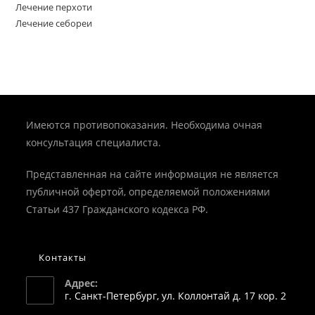
Лечение перхоти
Лечение себореи
Имеются противопоказания. Необходима очная
консультация специалиста.
Представленная на сайте информация не является
публичной офертой, определяемой положениями
Статьи 437 Гражданского кодекса РФ.
Контакты
Адрес:
г. Санкт-Петербург, ул. Коллонтай д. 17 кор. 2