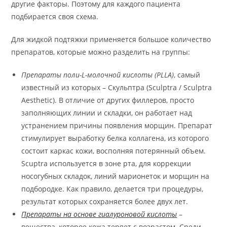
другие факторы. Поэтому для каждого пациента
подбирается своя схема.
Для жидкой подтяжки применяется большое количество
препаратов, которые можно разделить на группы:
Препараты поли-L-молочной кислоты (PLLA)
, самый
известный из которых – Скульптра (Sculptra / Sculptra
Aesthetic). В отличие от других филлеров, просто
заполняющих линии и складки, он работает над
устранением причины появления морщин. Препарат
стимулирует выработку белка коллагена, из которого
состоит каркас кожи, восполняя потерянный объем.
Scuptra используется в зоне рта, для коррекции
носогубных складок, линий марионеток и морщин на
подбородке. Как правило, делается три процедуры,
результат которых сохраняется более двух лет.
Препараты на основе гиалуроновой кислоты
–
вещества, которое кожа теряет с возрастом. Среди