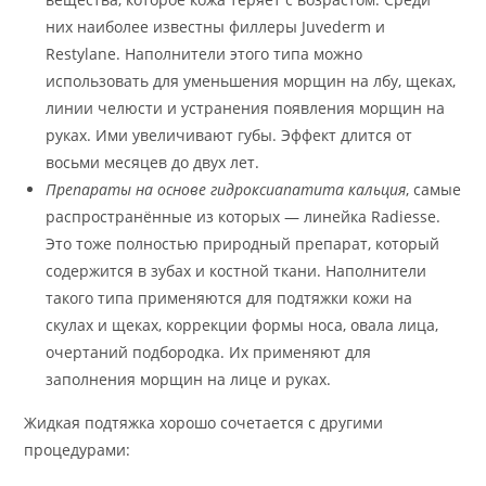
них наиболее известны филлеры Juvederm и
Restylane. Наполнители этого типа можно
использовать для уменьшения морщин на лбу, щеках,
линии челюсти и устранения появления морщин на
руках. Ими увеличивают губы. Эффект длится от
восьми месяцев до двух лет.
Препараты на основе гидроксиапатита кальция
, самые
распространённые из которых — линейка Radiesse.
Это тоже полностью природный препарат, который
содержится в зубах и костной ткани. Наполнители
такого типа применяются для подтяжки кожи на
скулах и щеках, коррекции формы носа, овала лица,
очертаний подбородка. Их применяют для
заполнения морщин на лице и руках.
Жидкая подтяжка хорошо сочетается с другими
процедурами: