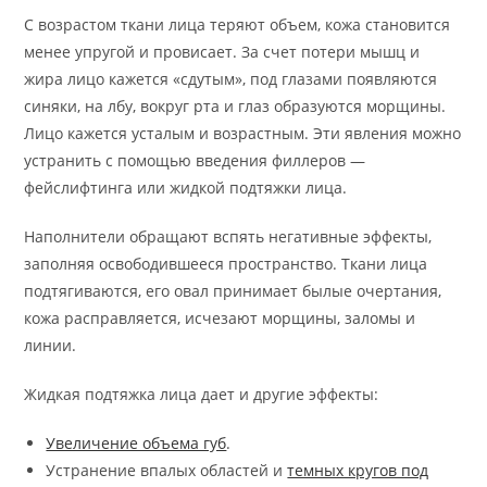
С возрастом ткани лица теряют объем, кожа становится
менее упругой и провисает. За счет потери мышц и
жира лицо кажется «сдутым», под глазами появляются
синяки, на лбу, вокруг рта и глаз образуются морщины.
Лицо кажется усталым и возрастным. Эти явления можно
устранить с помощью введения филлеров —
фейслифтинга или жидкой подтяжки лица.
Наполнители обращают вспять негативные эффекты,
заполняя освободившееся пространство. Ткани лица
подтягиваются, его овал принимает былые очертания,
кожа расправляется, исчезают морщины, заломы и
линии.
Жидкая подтяжка лица дает и другие эффекты:
Увеличение объема губ
.
Устранение впалых областей и
темных кругов под