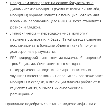
Введением препаратов на основе ботулотоксина
.
Динамические морщины (гусиные лапки, линии лба,
морщины) обрабатываются с помощью Ботокса или
Ксеомина, расслабляющего мышцы. Кожа становится
ровной и гладкой.
Липофилингом
— пересадкой жира, взятого у
пациента с живота или бедер. Такой метод позволяет
восстанавливать большие объемы тканей, получая
долгосрочные результаты.
PRP-процедурой
– инъекциями плазмы, обогащенной
тромбоцитами. Сочетание этого метода с
нехирургической подтяжкой лица значительно
улучшает качество кожи – наполнители разглаживают
морщины и складки, а инъекции плазмы работают в
глубоких тканях, вызывая их омоложение и
регенерацию.
Правильно подобрать сочетание жидкого лифтинга с