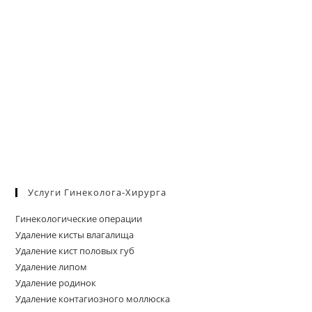
Услуги Гинеколога-Хирурга
Гинекологические операции
Удаление кисты влагалища
Удаление кист половых губ
Удаление липом
Удаление родинок
Удаление контагиозного моллюска