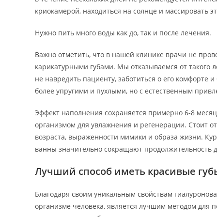
криокамерой, находиться на солнце и массировать эт
Нужно пить много воды как до, так и после лечения.
Важно отметить, что в нашей клинике врачи не про
карикатурными губами. Мы отказываемся от такого л
не навредить пациенту, заботиться о его комфорте и
более упругими и пухлыми, но с естественным прив
Эффект наполнения сохраняется примерно 6-8 месяце
организмом для увлажнения и регенерации. Стоит от
возраста, выраженности мимики и образа жизни. Ку
ванны значительно сокращают продолжительность д
Лучший способ иметь красивые губ
Благодаря своим уникальным свойствам гиалуроновая
организме человека, является лучшим методом для п