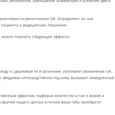
 кожи, увлажнения, уменьшения асимметрии и усиления цвета
заканчивается увеличением губ. Определяют на чем
 пациента и медицинские показания.
, можно получить следующие эффекты:
оду и, удерживая ее в организме, усиливают увлажнение губ.
ти, вводимая непосредственно под кожу, вызывает немедленный
.
венным эффектам, подбирая количество и тип к форме и
у врачей нашего Центра эстетики ваши губы приобретут