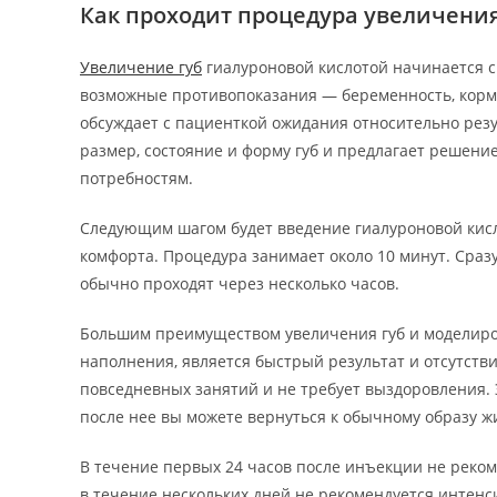
Как проходит процедура увеличения
Увеличение губ
гиалуроновой кислотой начинается с
возможные противопоказания — беременность, кормл
обсуждает с пациенткой ожидания относительно резу
размер, состояние и форму губ и предлагает решен
потребностям.
Следующим шагом будет введение гиалуроновой кисл
комфорта. Процедура занимает около 10 минут. Сразу
обычно проходят через несколько часов.
Большим преимуществом увеличения губ и моделиро
наполнения, является быстрый результат и отсутст
повседневных занятий и не требует выздоровления.
после нее вы можете вернуться к обычному образу ж
В течение первых 24 часов после инъекции не рекоме
в течение нескольких дней не рекомендуется интенс