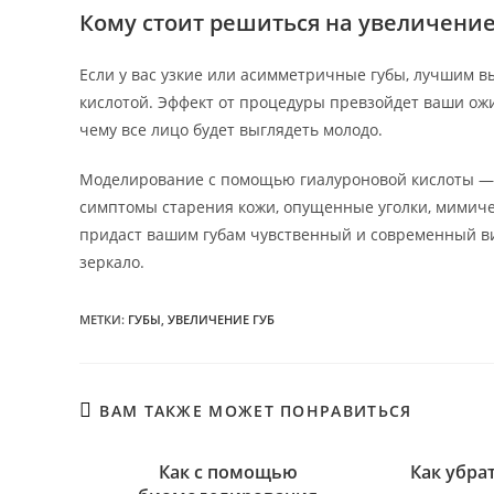
Кому стоит решиться на увеличение
Если у вас узкие или асимметричные губы, лучшим 
кислотой. Эффект от процедуры превзойдет ваши ожи
чему все лицо будет выглядеть молодо.
Моделирование с помощью гиалуроновой кислоты — 
симптомы старения кожи, опущенные уголки, мимиче
придаст вашим губам чувственный и современный вид
зеркало.
МЕТКИ
:
ГУБЫ
,
УВЕЛИЧЕНИЕ ГУБ
ВАМ ТАКЖЕ МОЖЕТ ПОНРАВИТЬСЯ
Как с помощью
Как убра