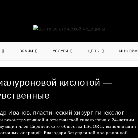
ВРАЧИ
УСЛУГИ
ЦЕНЫ
ИНФОРМ
иалуроновой кислотой —
увственные
др Иванов, пластический хирург-гинеколог
и реконструктивной и эстетической гинекологии с 24-летним
твующий член Европейского общества ESCORG, выполнивший
огичных операций. Благодаря безупречной прецизионной