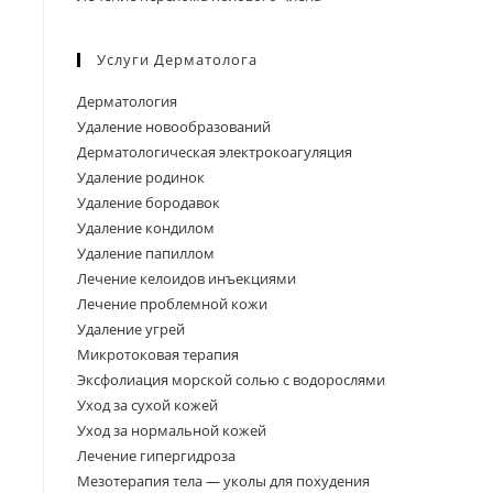
Услуги Дерматолога
Дерматология
Удаление новообразований
Дерматологическая электрокоагуляция
Удаление родинок
Удаление бородавок
Удаление кондилом
Удаление папиллом
Лечение келоидов инъекциями
Лечение проблемной кожи
Удаление угрей
Микротоковая терапия
Эксфолиация морской солью с водорослями
Уход за сухой кожей
Уход за нормальной кожей
Лечение гипергидроза
Мезотерапия тела — уколы для похудения