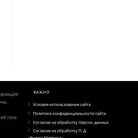
ВАЖНО
формация
ны,
Условия использования сайта
Политика конфиденциальности сайта
ей тела
Согласие на обработку персон. данных
Согласие на обработку П. Д.
«Яндекс.Метрика»