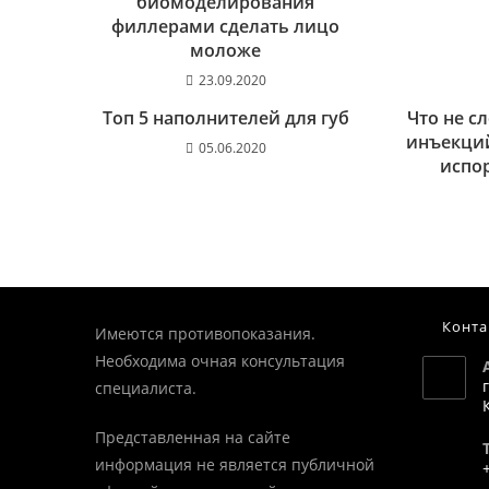
биомоделирования
филлерами сделать лицо
моложе
23.09.2020
Топ 5 наполнителей для губ
Что не с
инъекций
05.06.2020
испор
Конта
Имеются противопоказания.
Необходима очная консультация
специалиста.
Представленная на сайте
информация не является публичной