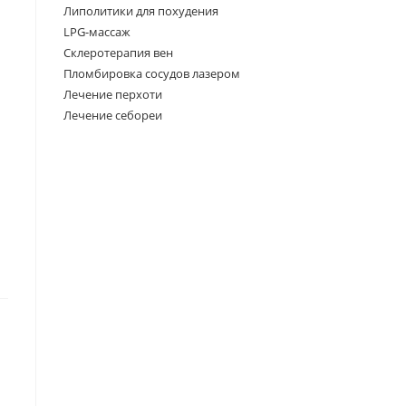
Липолитики для похудения
LPG-массаж
Склеротерапия вен
Пломбировка сосудов лазером
Лечение перхоти
Лечение себореи