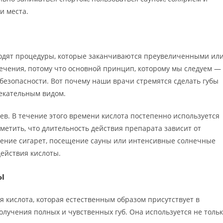
и места.
водят процедуры, которые заканчиваются преувеличенными ил
ечения, потому что основной принцип, которому мы следуем —
 безопасности. Вот почему наши врачи стремятся сделать губы
лекательным видом.
в. В течение этого времени кислота постепенно используется
метить, что длительность действия препарата зависит от
рение сигарет, посещение сауны или интенсивные солнечные
ействия кислоты.
ы
 кислота, которая естественным образом присутствует в
олучения полных и чувственных губ. Она используется не толь