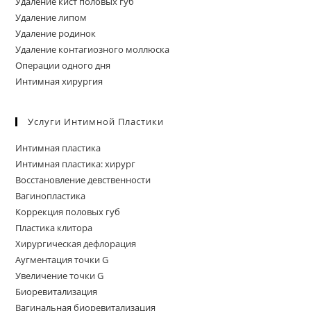
Удаление кист половых губ
Удаление липом
Удаление родинок
Удаление контагиозного моллюска
Операции одного дня
Интимная хирургия
Услуги Интимной Пластики
Интимная пластика
Интимная пластика: хирург
Восстановление девственности
Вагинопластика
Коррекция половых губ
Пластика клитора
Хирургическая дефлорация
Аугментация точки G
Увеличение точки G
Биоревитализация
Вагинальная биоревитализация