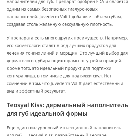
наполнителей для губ. Препарат одобрен FDA и является
одним из самых безопасных гиалуроновых
наполнителей. Juvederm Volift добавляет объем губам,
создавая столь желанную сексуальную плотность.
У препарата есть много других преимуществ. Например,
его косметологи ставят в ряд лучших продуктов для
лечения тонких линий и морщин. Это лучший выбор для
дерматологов, убирающих шрамы от угрей и прыщей.
Кроме того, это идеальный продукт для подтяжки
контура лица, в том числе для подтяжки скул. Нет
сомнений в том, что Juvederm Volift дает естественный
вид и эффектный результат.
Teosyal Kiss: дермальный наполнитель
для губ идеальной формы
Еще один гиалуроновый инъекционный наполнитель
для губ — Teosyal Kiss, разработанный Teoxane