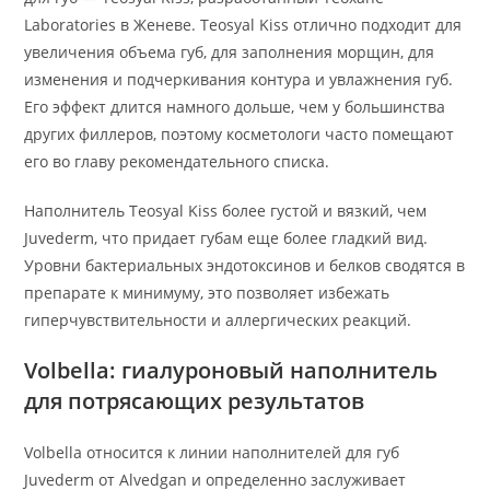
Laboratories в Женеве. Teosyal Kiss отлично подходит для
увеличения объема губ, для заполнения морщин, для
изменения и подчеркивания контура и увлажнения губ.
Его эффект длится намного дольше, чем у большинства
других филлеров, поэтому косметологи часто помещают
его во главу рекомендательного списка.
Наполнитель Teosyal Kiss более густой и вязкий, чем
Juvederm, что придает губам еще более гладкий вид.
Уровни бактериальных эндотоксинов и белков сводятся в
препарате к минимуму, это позволяет избежать
гиперчувствительности и аллергических реакций.
Volbella: гиалуроновый наполнитель
для потрясающих результатов
Volbella относится к линии наполнителей для губ
Juvederm от Alvedgan и определенно заслуживает