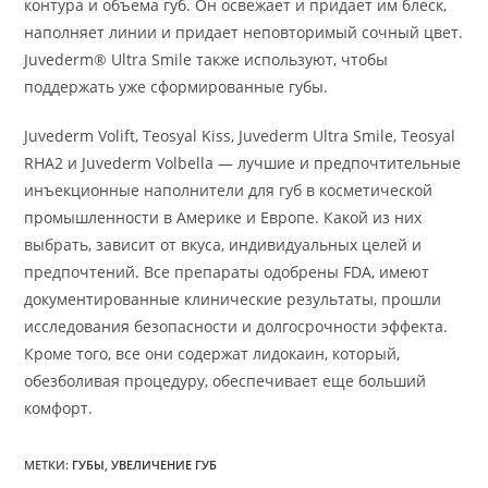
контура и объема губ. Он освежает и придает им блеск,
наполняет линии и придает неповторимый сочный цвет.
Juvederm® Ultra Smile также используют, чтобы
поддержать уже сформированные губы.
Juvederm Volift, Teosyal Kiss, Juvederm Ultra Smile, Teosyal
RHA2 и Juvederm Volbella — лучшие и предпочтительные
инъекционные наполнители для губ в косметической
промышленности в Америке и Европе. Какой из них
выбрать, зависит от вкуса, индивидуальных целей и
предпочтений. Все препараты одобрены FDA, имеют
документированные клинические результаты, прошли
исследования безопасности и долгосрочности эффекта.
Кроме того, все они содержат лидокаин, который,
обезболивая процедуру, обеспечивает еще больший
комфорт.
МЕТКИ
:
ГУБЫ
,
УВЕЛИЧЕНИЕ ГУБ