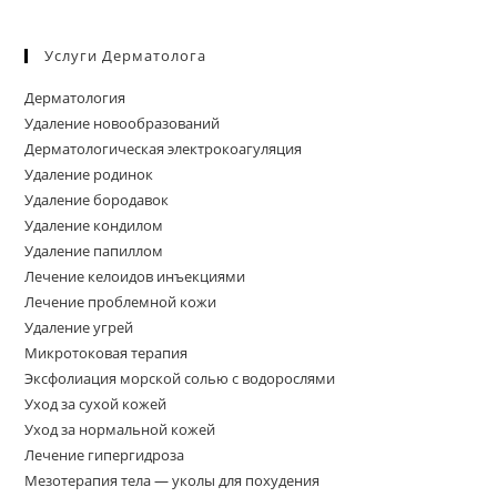
Услуги Дерматолога
Дерматология
Удаление новообразований
Дерматологическая электрокоагуляция
Удаление родинок
Удаление бородавок
Удаление кондилом
Удаление папиллом
Лечение келоидов инъекциями
Лечение проблемной кожи
Удаление угрей
Микротоковая терапия
Эксфолиация морской солью с водорослями
Уход за сухой кожей
Уход за нормальной кожей
Лечение гипергидроза
Мезотерапия тела — уколы для похудения