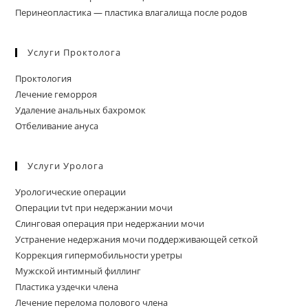
Перинеопластика — пластика влагалища после родов
Услуги Проктолога
Проктология
Лечение геморроя
Удаление анальных бахромок
Отбеливание ануса
Услуги Уролога
Урологические операции
Операции tvt при недержании мочи
Слинговая операция при недержании мочи
Устранение недержания мочи поддерживающей сеткой
Коррекция гипермобильности уретры
Мужской интимный филлинг
Пластика уздечки члена
Лечение перелома полового члена