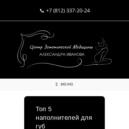
Перейти
📞
+7 (812) 337-20-24
к
содержимому
МЕНЮ
Топ 5
наполнителей для
губ