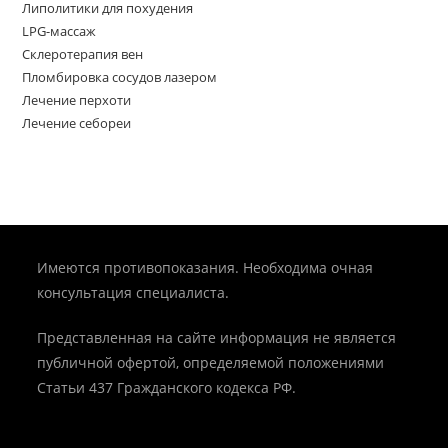
Липолитики для похудения
LPG-массаж
Склеротерапия вен
Пломбировка сосудов лазером
Лечение перхоти
Лечение себореи
Имеются противопоказания. Необходима очная
консультация специалиста.
Представленная на сайте информация не является
публичной офертой, определяемой положениями
Статьи 437 Гражданского кодекса РФ.