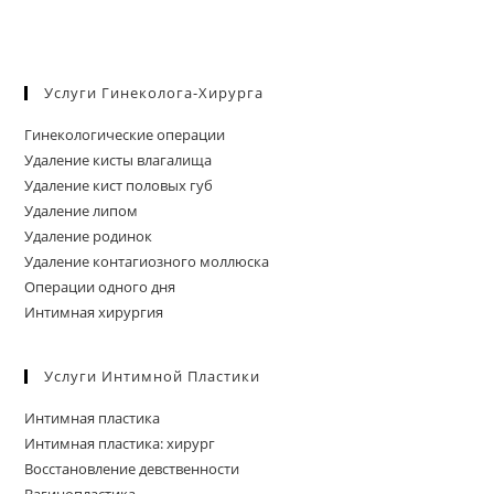
Услуги Гинеколога-Хирурга
Гинекологические операции
Удаление кисты влагалища
Удаление кист половых губ
Удаление липом
Удаление родинок
Удаление контагиозного моллюска
Операции одного дня
Интимная хирургия
Услуги Интимной Пластики
Интимная пластика
Интимная пластика: хирург
Восстановление девственности
Вагинопластика