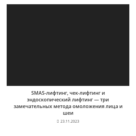
SMAS-лифтинг, чек-лифтинг и
эндоскопический лифтинг — три
замечательных метода омоложения лица и
шеи
23.11.2023