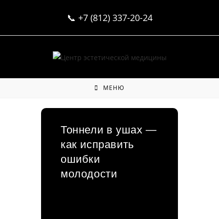
Перейти
📞
+7 (812) 337-20-24
к
содержимому
МЕНЮ
Тоннели в ушах —
как исправить
ошибки
молодости