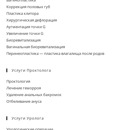
Коррекция половых губ
Пластика клитора
Хирургическая дефлорация
Аугментация точки G
Увеличение точки G
Биоревитализация
Вагинальная биоревитализация
Перинеопластика — пластика влагалища после родов
Услуги Проктолога
Проктология
Лечение геморроя
Удаление анальных бахромок
Отбеливание ануса
Услуги Уролога
Урологические операции