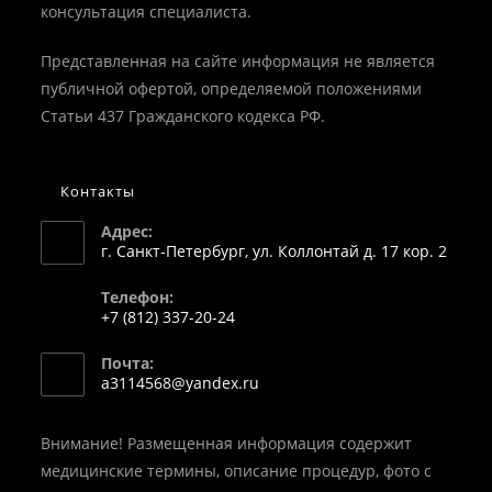
консультация специалиста.
Представленная на сайте информация не является
публичной офертой, определяемой положениями
Статьи 437 Гражданского кодекса РФ.
Контакты
Адрес:
г. Санкт-Петербург, ул. Коллонтай д. 17 кор. 2
Телефон:
+7 (812) 337-20-24
Откроется
Почта:
в
Откроется
a3114568@yandex.ru
вашем
в
вашем
приложении
приложении
Внимание! Размещенная информация содержит
медицинские термины, описание процедур, фото с