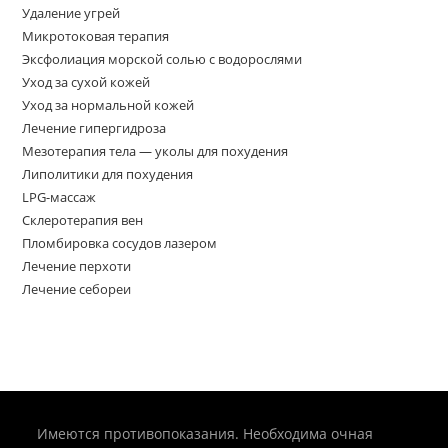
Удаление угрей
Микротоковая терапия
Эксфолиация морской солью с водорослями
Уход за сухой кожей
Уход за нормальной кожей
Лечение гипергидроза
Мезотерапия тела — уколы для похудения
Липолитики для похудения
LPG-массаж
Склеротерапия вен
Пломбировка сосудов лазером
Лечение перхоти
Лечение себореи
Имеются противопоказания. Необходима очная