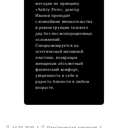
методик по принципу
«Safety First», доктор
Иванов проводит
сложнейшие вмешательства
и реконструкции тазового
дна без послеоперационных
осложнений.
Специализируется на
эстетической интимной
пластике, возвращая
женщинам абсолютный
физический комфорт,
уверенность в себе и
радость близости в любом
возрасте.
Запись
Рубрика
14.07.2020
Пластическая хирургия