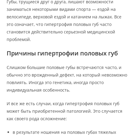
Губы, трущиеся друг о друга, лишают возможности
заниматься некоторыми видами спорта — ездой на
велосипеде, верховой ездой и катанием на лыжах. Все
это означает, что гипертрофия половых губ часто
становится действительно серьезной медицинской
проблемой.
Причины гипертрофии половых губ
Слишком большие половые губы встречаются часто, и
обычно это врожденный дефект, на который невозможно
повлиять. Иногда это генетика, иногда просто
индивидуальная особенность.
И все же есть случаи, когда гипертрофия половых губ
может быть приобретенной патологией. Это случается
как своего рода осложнение:
в результате ношения на половых губах тяжелых