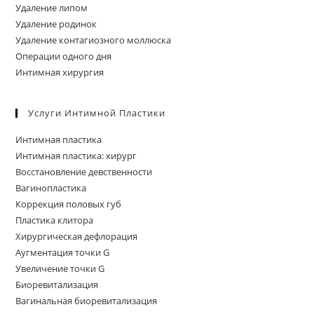
Удаление липом
Удаление родинок
Удаление контагиозного моллюска
Операции одного дня
Интимная хирургия
Услуги Интимной Пластики
Интимная пластика
Интимная пластика: хирург
Восстановление девственности
Вагинопластика
Коррекция половых губ
Пластика клитора
Хирургическая дефлорация
Аугментация точки G
Увеличение точки G
Биоревитализация
Вагинальная биоревитализация