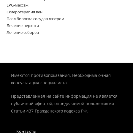
LPG-массаж
Склеротерапия вен
Пломбировка сосудов лазером
Лечение перхоти
Лечение себореи
Имеются противопоказания. Необходима очная
консультация специалиста.
Представленная на сайте информация не является
публичной офертой, определяемой положениями
Статьи 437 Гражданского кодекса РФ.
Контакты