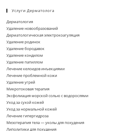
Услуги Дерматолога
Дерматология
Удаление новообразований
Дерматологическая электрокоагуляция
Удаление родинок
Удаление бородавок
Удаление кондилом
Удаление папиллом
Лечение келоидов инъекциями
Лечение проблемной кожи
Удаление угрей
Микротоковая терапия
Эксфолиация морской солью с водорослями
Уход за сухой кожей
Уход за нормальной кожей
Лечение гипергидроза
Мезотерапия тела — уколы для похудения
Липолитики для похудения