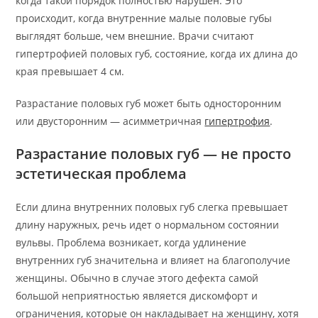
когда такой порядок полностью нарушен. Это
происходит, когда внутренние малые половые губы
выглядят больше, чем внешние. Врачи считают
гипертрофией половых губ, состояние, когда их длина до
края превышает 4 см.
Разрастание половых губ может быть односторонним
или двусторонним — асимметричная
гипертрофия
.
Разрастание половых губ — не просто
эстетическая проблема
Если длина внутренних половых губ слегка превышает
длину наружных, речь идет о нормальном состоянии
вульвы. Проблема возникает, когда удлинение
внутренних губ значительна и влияет на благополучие
женщины. Обычно в случае этого дефекта самой
большой неприятностью является дискомфорт и
ограничения, которые он накладывает на женщину, хотя