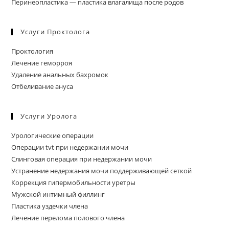
Перинеопластика — пластика влагалища после родов
Услуги Проктолога
Проктология
Лечение геморроя
Удаление анальных бахромок
Отбеливание ануса
Услуги Уролога
Урологические операции
Операции tvt при недержании мочи
Слинговая операция при недержании мочи
Устранение недержания мочи поддерживающей сеткой
Коррекция гипермобильности уретры
Мужской интимный филлинг
Пластика уздечки члена
Лечение перелома полового члена