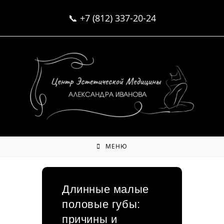
Перейти
📞
+7 (812) 337-20-24
к
содержимому
МЕНЮ
Длинные малые
половые губы:
причины и