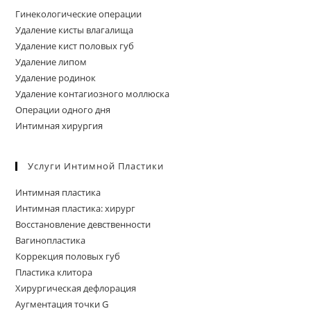
пои
Гинекологические операции
Удаление кисты влагалища
Удаление кист половых губ
Удаление липом
Удаление родинок
Удаление контагиозного моллюска
Операции одного дня
Интимная хирургия
Услуги Интимной Пластики
Интимная пластика
Интимная пластика: хирург
Восстановление девственности
Вагинопластика
Коррекция половых губ
Пластика клитора
Хирургическая дефлорация
Аугментация точки G