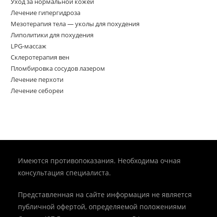
Уход за нормальной кожей
Лечение гипергидроза
Мезотерапия тела — уколы для похудения
Липолитики для похудения
LPG-массаж
Склеротерапия вен
Пломбировка сосудов лазером
Лечение перхоти
Лечение себореи
Имеются противопоказания. Необходима очная
консультация специалиста.
Представленная на сайте информация не является
публичной офертой, определяемой положениями