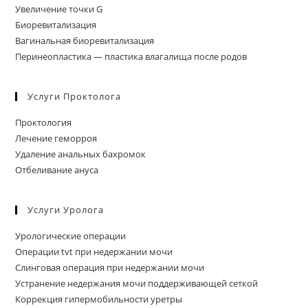
Увеличение точки G
Биоревитализация
Вагинальная биоревитализация
Перинеопластика — пластика влагалища после родов
Услуги Проктолога
Проктология
Лечение геморроя
Удаление анальных бахромок
Отбеливание ануса
Услуги Уролога
Урологические операции
Операции tvt при недержании мочи
Слинговая операция при недержании мочи
Устранение недержания мочи поддерживающей сеткой
Коррекция гипермобильности уретры