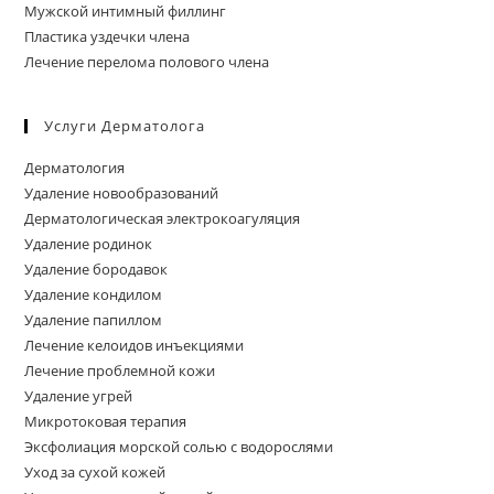
Мужской интимный филлинг
Пластика уздечки члена
Лечение перелома полового члена
Услуги Дерматолога
Дерматология
Удаление новообразований
Дерматологическая электрокоагуляция
Удаление родинок
Удаление бородавок
Удаление кондилом
Удаление папиллом
Лечение келоидов инъекциями
Лечение проблемной кожи
Удаление угрей
Микротоковая терапия
Эксфолиация морской солью с водорослями
Уход за сухой кожей