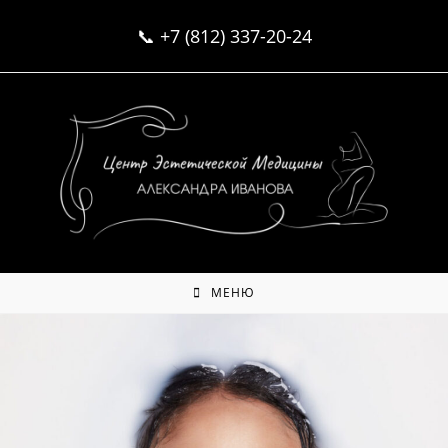
Перейти
📞
+7 (812) 337-20-24
к
содержимому
МЕНЮ