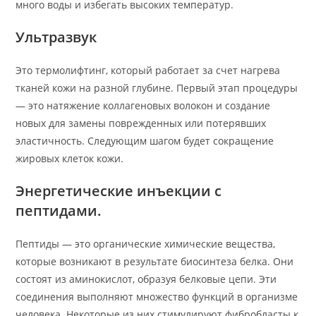
много воды и избегать высоких температур.
Ультразвук
Это термолифтинг, который работает за счет нагрева
тканей кожи на разной глубине. Первый этап процедуры
— это натяжение коллагеновых волокон и создание
новых для замены поврежденных или потерявших
эластичность. Следующим шагом будет сокращение
жировых клеток кожи.
Энергетические инъекции с
пептидами.
Пептиды — это органические химические вещества,
которые возникают в результате биосинтеза белка. Они
состоят из аминокислот, образуя белковые цепи. Эти
соединения выполняют множество функций в организме
человека. Некоторые из них стимулируют фибробласты к