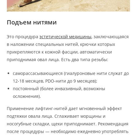
Подъем нитями
Это процедура
эстетической медицины
, заключающаяся
в наложении специальных нитей, крючки которых
прикрепляются к кожной фасции, автоматически
приподнимая овал лица. Есть два типа резьбы:
саморассасывающиеся (гиалуроновые нити служат до
12-18 месяцев, PDO-нити до 9 месяцев);
постоянный (более инвазивный, возможны
осложнения).
Применение лифтинг-нитей дает мгновенный эффект
подтяжки овала лица. Сглаживает морщины и
носогубные складки, щеки приподнимает. Рекомендация
после процедуры — необходимо ежедневно употреблять