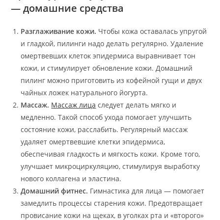
— домашние средства
Разглаживание кожи.
Чтобы кожа оставалась упругой
и гладкой, пилинги надо делать регулярно. Удаление
омертвевших клеток эпидермиса выравнивает тон
кожи, и стимулирует обновление кожи. Домашний
пилинг можно приготовить из кофейной гущи и двух
чайных ложек натурального йогурта.
Массаж.
Массаж лица
следует делать мягко и
медленно. Такой способ ухода помогает улучшить
состояние кожи, расслабить. Регулярный массаж
удаляет омертвевшие клетки эпидермиса,
обеспечивая гладкость и мягкость кожи. Кроме того,
улучшает микроциркуляцию, стимулируя выработку
нового коллагена и эластина.
Домашний фитнес.
Гимнастика для лица — помогает
замедлить процессы старения кожи. Предотвращает
провисание кожи на щеках, в уголках рта и «второго»