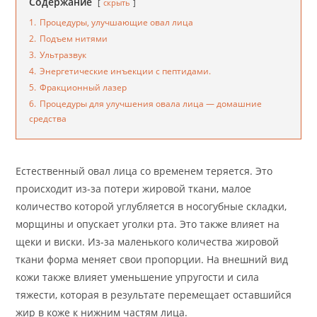
Содержание
скрыть
1.
Процедуры, улучшающие овал лица
2.
Подъем нитями
3.
Ультразвук
4.
Энергетические инъекции с пептидами.
5.
Фракционный лазер
6.
Процедуры для улучшения овала лица — домашние
средства
Естественный овал лица со временем теряется. Это
происходит из-за потери жировой ткани, малое
количество которой углубляется в носогубные складки,
морщины и опускает уголки рта. Это также влияет на
щеки и виски. Из-за маленького количества жировой
ткани форма меняет свои пропорции. На внешний вид
кожи также влияет уменьшение упругости и сила
тяжести, которая в результате перемещает оставшийся
жир в коже к нижним частям лица.