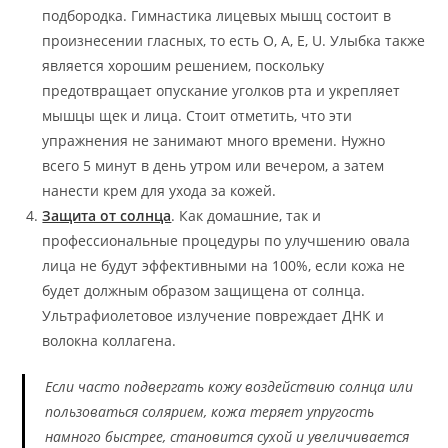
подбородка. Гимнастика лицевых мышц состоит в
произнесении гласных, то есть O, A, E, U. Улыбка также
является хорошим решением, поскольку
предотвращает опускание уголков рта и укрепляет
мышцы щек и лица. Стоит отметить, что эти
упражнения не занимают много времени. Нужно
всего 5 минут в день утром или вечером, а затем
нанести крем для ухода за кожей.
Защита от солнца
. Как домашние, так и
профессиональные процедуры по улучшению овала
лица не будут эффективными на 100%, если кожа не
будет должным образом защищена от солнца.
Ультрафиолетовое излучение повреждает ДНК и
волокна коллагена.
Если часто подвергать кожу воздействию солнца или
пользоваться солярием, кожа теряет упругость
намного быстрее, становится сухой и увеличивается