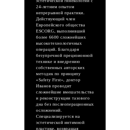
эстетической гинекологии с
24-летним опытом
непрерывной практики.
Действующий член
Европейского общества
ESCORG, выполнивший
более 6600 сложнейших
высокотехнологичных
операций. Благодаря
безупречной прецизионной
технике и внедрению
собственных авторских
методик по принципу
«Safety First», доктор
Иванов проводит
сложнейшие вмешательства
и реконструкции тазового
дна без послеоперационных
осложнений.
Специализируется на
эстетической интимной
пластике, возвращая