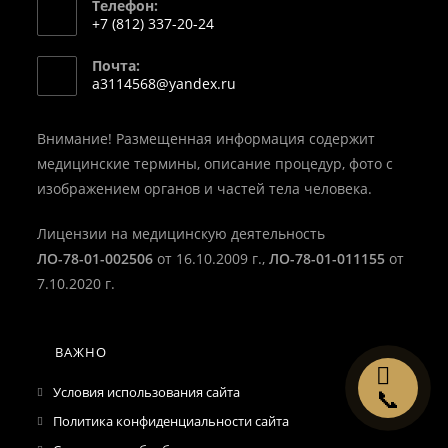
Телефон:
+7 (812) 337-20-24
Откроется
Почта:
в
Откроется
a3114568@yandex.ru
вашем
в
вашем
приложении
приложении
Внимание! Размещенная информация содержит
медицинские термины, описание процедур, фото с
изображением органов и частей тела человека.
Лицензии на медицинскую деятельность
ЛО-78-01-002506
от 16.10.2009 г.,
ЛО-78-01-011155
от
7.10.2020 г.
ВАЖНО
✉
Условия использования сайта
📞
Политика конфиденциальности сайта