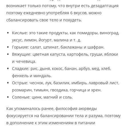
возникает только потому, что внутри есть дезадаптация
поэтому ежедневно употребляя 6 вкусов, можно
сбалансировать свое тело и похудеть.
Кислые: это такие продукты, как помидоры, виноград,
уксус, лимон, йогурт, малина и т. д.
Горькие: салат, шпинат, баклажаны и шафран.
Вяжущие: цветная капуста, картофель, груши, яблоки
и чечевица.
Сладкие: рис, дыня, кокос, банан, арбуз, мед, хлеб,
фенхель и миндаль.
Острые: чеснок, лук, базилик, имбирь, лавровый лист,
розмарин, тимьян, гвоздика, горчица и хрен.
Соленые: цинк, магний и соль.
Как упоминалось ранее, философия аюрведы
фокусируется на балансировании тела и разума, поэтому
в дополнение к этим изменениям в питании