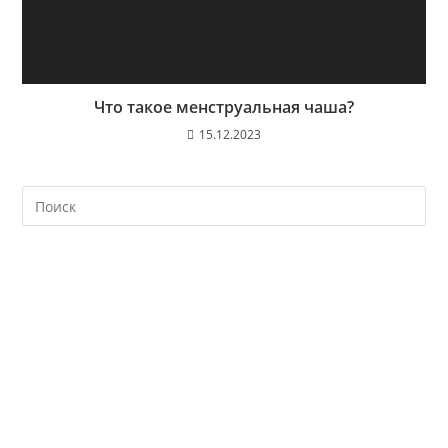
Что такое менструальная чаша?
15.12.2023
На
кл
Esc
чт
за
па
пои