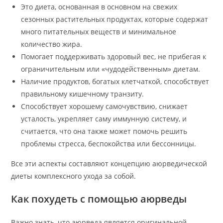
Это диета, основанная в основном на свежих
сезонных растительных продуктах, которые содержат
много питательных веществ и минимальное
количество жира.
Помогает поддерживать здоровый вес, не прибегая к
ограничительным или «чудодейственным» диетам.
Наличие продуктов, богатых клетчаткой, способствует
правильному кишечному транзиту.
Способствует хорошему самочувствию, снижает
усталость, укрепляет саму иммунную систему, и
считается, что она также может помочь решить
проблемы стресса, беспокойства или бессонницы.
Все эти аспекты составляют концепцию аюрведической
диеты комплексного ухода за собой.
Как похудеть с помощью аюрведы
Важно знать, что аюрведа является оригинальной