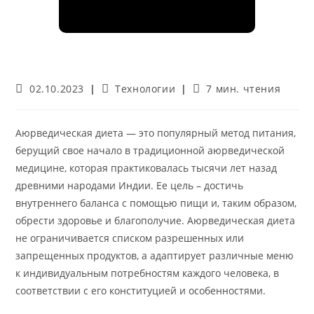
Запись
Рубрика
Время
02.10.2023
Технологии
7 мин. чтения
опубликована:
записи:
чтения:
Аюрведическая диета — это популярный метод питания,
берущий свое начало в традиционной аюрведической
медицине, которая практиковалась тысячи лет назад
древними народами Индии. Ее цель – достичь
внутреннего баланса с помощью пищи и, таким образом,
обрести здоровье и благополучие. Аюрведическая диета
не ограничивается списком разрешенных или
запрещенных продуктов, а адаптирует различные меню
к индивидуальным потребностям каждого человека, в
соответствии с его конституцией и особенностями.