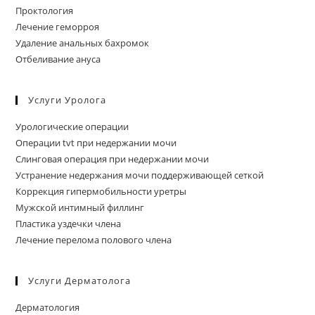
Проктология
Лечение геморроя
Удаление анальных бахромок
Отбеливание ануса
Услуги Уролога
Урологические операции
Операции tvt при недержании мочи
Слинговая операция при недержании мочи
Устранение недержания мочи поддерживающей сеткой
Коррекция гипермобильности уретры
Мужской интимный филлинг
Пластика уздечки члена
Лечение перелома полового члена
Услуги Дерматолога
Дерматология