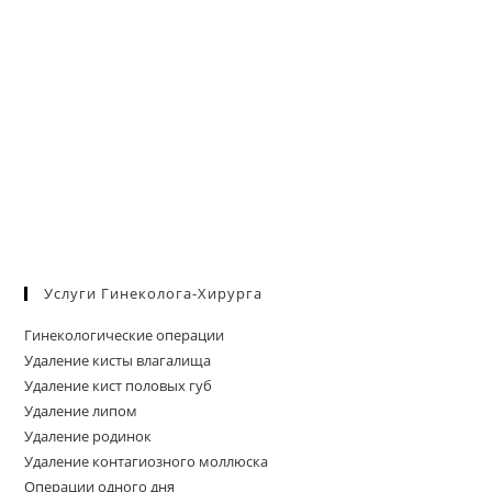
Услуги Гинеколога-Хирурга
Гинекологические операции
Удаление кисты влагалища
Удаление кист половых губ
Удаление липом
Удаление родинок
Удаление контагиозного моллюска
Операции одного дня