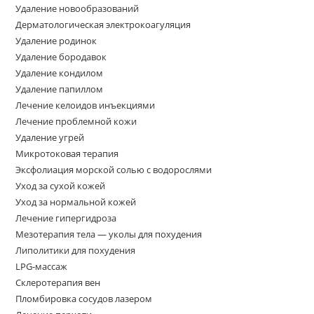
Удаление новообразований
Дерматологическая электрокоагуляция
Удаление родинок
Удаление бородавок
Удаление кондилом
Удаление папиллом
Лечение келоидов инъекциями
Лечение проблемной кожи
Удаление угрей
Микротоковая терапия
Эксфолиация морской солью с водорослями
Уход за сухой кожей
Уход за нормальной кожей
Лечение гипергидроза
Мезотерапия тела — уколы для похудения
Липолитики для похудения
LPG-массаж
Склеротерапия вен
Пломбировка сосудов лазером