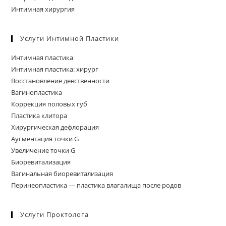
Интимная хирургия
Услуги Интимной Пластики
Интимная пластика
Интимная пластика: хирург
Восстановление девственности
Вагинопластика
Коррекция половых губ
Пластика клитора
Хирургическая дефлорация
Аугментация точки G
Увеличение точки G
Биоревитализация
Вагинальная биоревитализация
Перинеопластика — пластика влагалища после родов
Услуги Проктолога