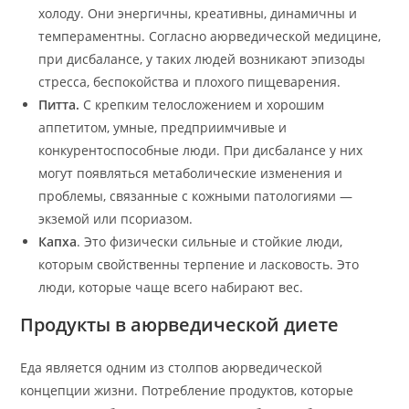
холоду. Они энергичны, креативны, динамичны и
темпераментны. Согласно аюрведической медицине,
при дисбалансе, у таких людей возникают эпизоды
стресса, беспокойства и плохого пищеварения.
Питта.
С крепким телосложением и хорошим
аппетитом, умные, предприимчивые и
конкурентоспособные люди. При дисбалансе у них
могут появляться метаболические изменения и
проблемы, связанные с кожными патологиями —
экземой или псориазом.
Капха
. Это физически сильные и стойкие люди,
которым свойственны терпение и ласковость. Это
люди, которые чаще всего набирают вес.
Продукты в аюрведической диете
Еда является одним из столпов аюрведической
концепции жизни. Потребление продуктов, которые