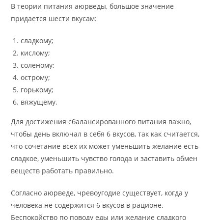
В теории питания аюрведы, большое значение
придается шести вкусам:
сладкому;
кислому;
соленому;
острому;
горькому;
вяжущему.
Для достижения сбалансированного питания важно,
чтобы день включал в себя 6 вкусов, так как считается,
что сочетание всех их может уменьшить желание есть
сладкое, уменьшить чувство голода и заставить обмен
веществ работать правильно.
Согласно аюрведе, чревоугодие существует, когда у
человека не содержится 6 вкусов в рационе.
Беспокойство по поводу еды или желание сладкого