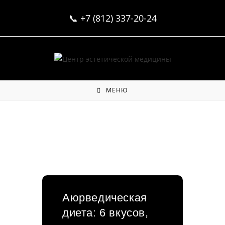
Перейти
📞
+7 (812) 337-20-24
к
содержимому
МЕНЮ
Аюрведическая
диета: 6 вкусов,