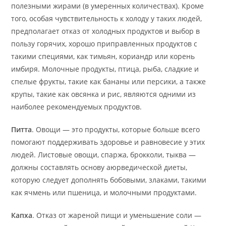
полезными жирами (в умеренных количествах). Кроме
того, особая чувствительность к холоду у таких людей,
предполагает отказ от холодных продуктов и выбор в
пользу горячих, хорошо приправленных продуктов с
такими специями, как тимьян, кориандр или корень
имбиря. Молочные продукты, птица, рыба, сладкие и
спелые фрукты, такие как бананы или персики, а также
крупы, такие как овсянка и рис, являются одними из
наиболее рекомендуемых продуктов.
Питта
. Овощи — это продукты, которые больше всего
помогают поддерживать здоровье и равновесие у этих
людей. Листовые овощи, спаржа, брокколи, тыква —
должны составлять основу аюрведической диеты,
которую следует дополнять бобовыми, злаками, такими
как ячмень или пшеница, и молочными продуктами.
Капха
. Отказ от жареной пищи и уменьшение соли —