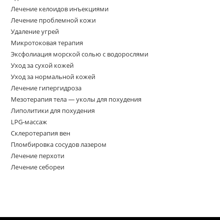
Лечение келоидов инъекциями
Лечение проблемной кожи
Удаление угрей
Микротоковая терапия
Эксфолиация морской солью с водорослями
Уход за сухой кожей
Уход за нормальной кожей
Лечение гипергидроза
Мезотерапия тела — уколы для похудения
Липолитики для похудения
LPG-массаж
Склеротерапия вен
Пломбировка сосудов лазером
Лечение перхоти
Лечение себореи