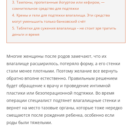
3.
Тампоны, пропитанные йогуртом или кефиром, —
сомнительное средство для подтяжки
4.
Кремы и гели для подтяжки влагалища. Эти средства
могут уменьшить только банковский счёт
5.
Таблетки для сужения влагалища – не стоит зря тратить
деньги и время
Многие женщины после родов замечают, что их
влагалище расширилось, потеряло форму, а его стенки
стали менее плотными. Поэтому желание все вернуть
обратно вполне естественно. Правильным решением
будет обращение к врачу и проведение интимной
пластики или безоперационной подтяжки. Во время
операции специалист подтянет влагалищные стенки и
вернет на место тазовые органы, которые тоже нередко
смещаются после рождения ребенка, особенно если
роды были тяжелыми.