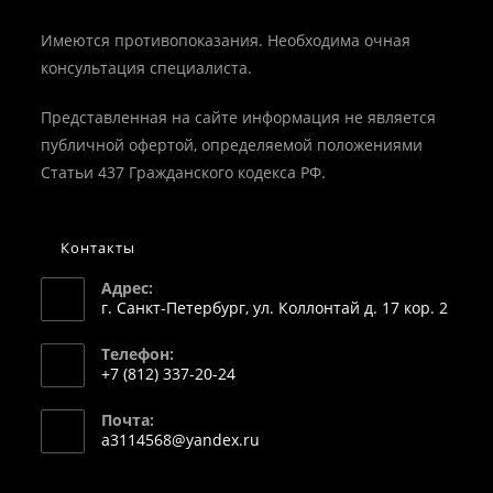
Имеются противопоказания. Необходима очная
консультация специалиста.
Представленная на сайте информация не является
публичной офертой, определяемой положениями
Статьи 437 Гражданского кодекса РФ.
Контакты
Адрес:
г. Санкт-Петербург, ул. Коллонтай д. 17 кор. 2
Телефон:
+7 (812) 337-20-24
Откроется
Почта:
в
Откроется
a3114568@yandex.ru
вашем
в
вашем
приложении