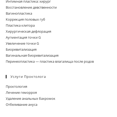
Интимная пластика: хирург
Восстановление девственности
Вагинопластика
Коррекция половых губ
Пластика клитора
Хирургическая дефлорация
Аугментация точки G
Увеличение точки G
Биоревитализация
Вагинальная биоревитализация
Перинеопластика — пластика влагалища после родов
Услуги Проктолога
Проктология
Лечение геморроя
Удаление анальных бахромок
Отбеливание ануса