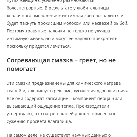
путях женщины усиленно размножаются
болезнетворные. В результате у любительницы
«палочного омоложения» интимная зона воспалится и
будет пахнуть прокисшим молоком или несвежей рыбой.
Поэтому травяные палочки не только не улучшат
интимную жизнь, но и могут её надолго прекратить,
поскольку придется лечиться.
Согревающая смазка – греет, но не
помогает
Эти смазки предназначены для химического нагрева
тканей и, как пишут в рекламе, «усиления удовольствия».
Все они содержат капсаицин – компонент перца чили,
вызывающий ощущение тепла. Производители
утверждают, что нагрев тканей должен привести к
сужению просвета влагалища.
На самом деле, не существует научных данных о