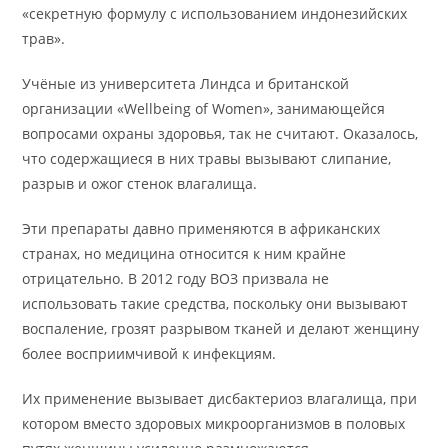
«секретную формулу с использованием индонезийских
трав».
Учёные из университета Линдса и британской
организации «Wellbeing of Women», занимающейся
вопросами охраны здоровья, так не считают. Оказалось,
что содержащиеся в них травы вызывают слипание,
разрыв и ожог стенок влагалища.
Эти препараты давно применяются в африканских
странах, но медицина относится к ним крайне
отрицательно. В 2012 году ВОЗ призвала не
использовать такие средства, поскольку они вызывают
воспаление, грозят разрывом тканей и делают женщину
более восприимчивой к инфекциям.
Их применение вызывает дисбактериоз влагалища, при
котором вместо здоровых микроорганизмов в половых