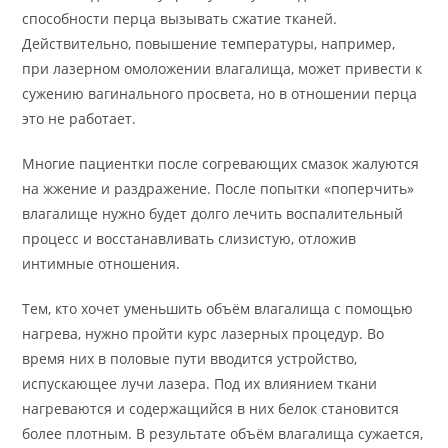
способности перца вызывать сжатие тканей.
Действительно, повышение температуры, например,
при лазерном омоложении влагалища, может привести к
сужению вагинального просвета, но в отношении перца
это не работает.
Многие пациентки после согревающих смазок жалуются
на жжение и раздражение. После попытки «поперчить»
влагалище нужно будет долго лечить воспалительный
процесс и восстанавливать слизистую, отложив
интимные отношения.
Тем, кто хочет уменьшить объём влагалища с помощью
нагрева, нужно пройти курс лазерных процедур. Во
время них в половые пути вводится устройство,
испускающее лучи лазера. Под их влиянием ткани
нагреваются и содержащийся в них белок становится
более плотным. В результате объём влагалища сужается,