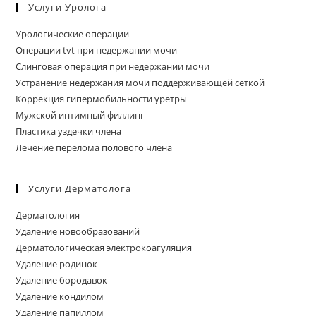
Услуги Уролога
Урологические операции
Операции tvt при недержании мочи
Слинговая операция при недержании мочи
Устранение недержания мочи поддерживающей сеткой
Коррекция гипермобильности уретры
Мужской интимный филлинг
Пластика уздечки члена
Лечение перелома полового члена
Услуги Дерматолога
Дерматология
Удаление новообразований
Дерматологическая электрокоагуляция
Удаление родинок
Удаление бородавок
Удаление кондилом
Удаление папиллом