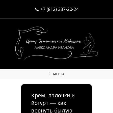
Перейти
📞
+7 (812) 337-20-24
к
содержимому
МЕНЮ
Крем, палочки и
йогурт — как
вернуть былую