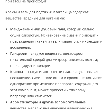
при этом не происходит.
Кремы и гели для подтяжки влагалища содержат
вещества, вредные для организма:
Манджакани или дубовый галл
, который сильно
сушит слизистую. Исчезновение смазки приводит к
повреждению тканей и увеличивает риск инфекции и
воспаления.
Глицерин
– сладкое вещество, являющееся
питательной средой для микроорганизмов, поэтому
провоцирует инфекции.
Квасцы
— высушивают стенки влагалища, вызывая
воспаление, химические ожоги и кровотечения. Даже
однократное применение препарата, содержащего
этот компонент, может привести к тяжелому
повреждению слизистой.
Ароматизаторы и другие вспомогательные
вещества
, нередко вызывающие аллергические