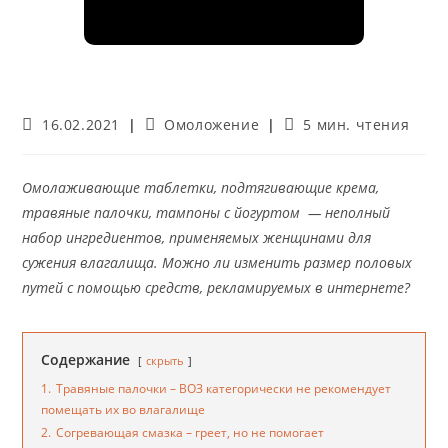
Запись
Рубрика
Время
16.02.2021
Омоложение
5 мин. чтения
опубликована:
записи:
чтения:
Омолаживающие таблетки, подтягивающие крема,
травяные палочки, тампоны с йогуртом — неполный
набор ингредиентов, применяемых женщинами для
сужения влагалища. Можно ли изменить размер половых
путей с помощью средств, рекламируемых в интернете?
Содержание
скрыть
1.
Травяные палочки – ВОЗ категорически не рекомендует
помещать их во влагалище
2.
Согревающая смазка – греет, но не помогает