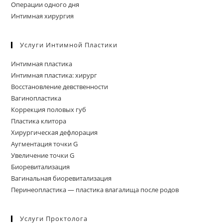
Операции одного дня
Интимная хирургия
Услуги Интимной Пластики
Интимная пластика
Интимная пластика: хирург
Восстановление девственности
Вагинопластика
Коррекция половых губ
Пластика клитора
Хирургическая дефлорация
Аугментация точки G
Увеличение точки G
Биоревитализация
Вагинальная биоревитализация
Перинеопластика — пластика влагалища после родов
Услуги Проктолога