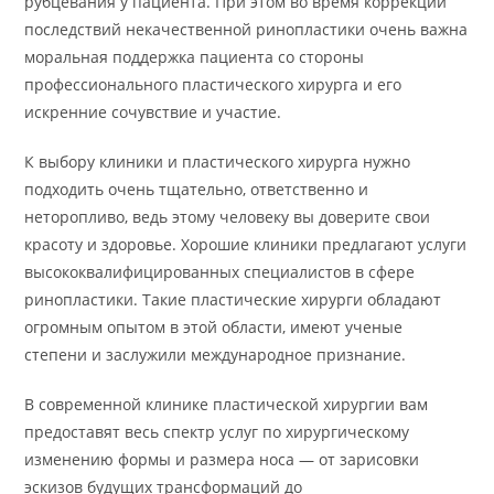
рубцевания у пациента. При этом во время коррекции
последствий некачественной ринопластики очень важна
моральная поддержка пациента со стороны
профессионального пластического хирурга и его
искренние сочувствие и участие.
К выбору клиники и пластического хирурга нужно
подходить очень тщательно, ответственно и
неторопливо, ведь этому человеку вы доверите свои
красоту и здоровье. Хорошие клиники предлагают услуги
высококвалифицированных специалистов в сфере
ринопластики. Такие пластические хирурги обладают
огромным опытом в этой области, имеют ученые
степени и заслужили международное признание.
В современной клинике пластической хирургии вам
предоставят весь спектр услуг по хирургическому
изменению формы и размера носа — от зарисовки
эскизов будущих трансформаций до