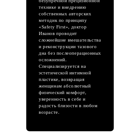
безупречной прецизионной
технике и внедрению
собственных авторских
методик по принципу
«Safety First», доктор
Иванов проводит
сложнейшие вмешательства
и реконструкции тазового
дна без послеоперационных
осложнений.
Специализируется на
эстетической интимной
пластике, возвращая
женщинам абсолютный
физический комфорт,
уверенность в себе и
радость близости в любом
возрасте.