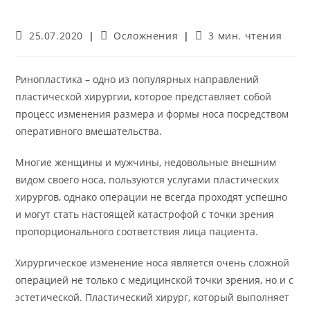
Запись
Рубрика
Время
25.07.2020
Осложнения
3 мин. чтения
опубликована:
записи:
чтения:
Ринопластика – одно из популярных направлений
пластической хирургии, которое представляет собой
процесс изменения размера и формы носа посредством
оперативного вмешательства.
Многие женщины и мужчины, недовольные внешним
видом своего носа, пользуются услугами пластических
хирургов, однако операции не всегда проходят успешно
и могут стать настоящей катастрофой с точки зрения
пропорционального соответствия лица пациента.
Хирургическое изменение носа является очень сложной
операцией не только с медицинской точки зрения, но и с
эстетической. Пластический хирург, который выполняет