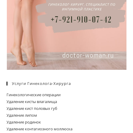
Услуги Гинеколога-Хирурга
Гинекологические операции
Удаление кисты влагалища
Удаление кист половых губ
Удаление липом
Удаление родинок
Удаление контагиозного моллюска