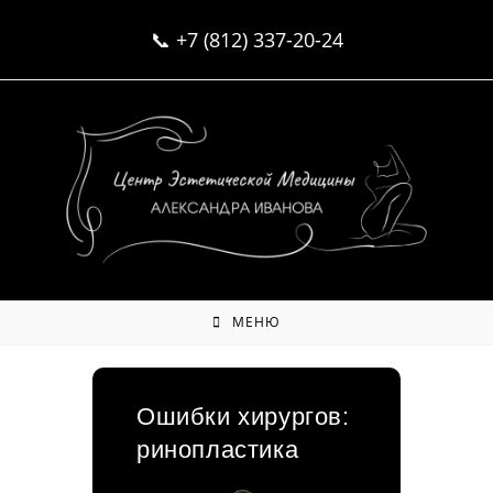
Перейти
📞
+7 (812) 337-20-24
к
содержимому
МЕНЮ
Ошибки хирургов:
ринопластика