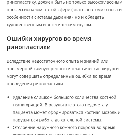
ринопластику, должен быть не только высококлассным
профессионалом в этой сфере (знать анатомию носа и
особенности системы дыхания), но и обладать
художественным и эстетическим вкусом.
Ошибки хирургов во время
ринопластики
Вследствие недостаточного опыта и знаний или
чрезмерной самоуверенности пластические хирурги
могут совершать определенные ошибки во время
проведения ринопластики.
Удаление слишком большого количества костной
ткани хрящей. В результате этого недочета у
пациента может сформироваться костная мозоль и
нарушиться работа дыхательной системы.
Отслоение наружного кожного покрова во время
операции может вызвать некроз кожи.