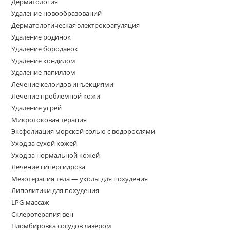
Дерматология
Удаление новообразований
Дерматологическая электрокоагуляция
Удаление родинок
Удаление бородавок
Удаление кондилом
Удаление папиллом
Лечение келоидов инъекциями
Лечение проблемной кожи
Удаление угрей
Микротоковая терапия
Эксфолиация морской солью с водорослями
Уход за сухой кожей
Уход за нормальной кожей
Лечение гипергидроза
Мезотерапия тела — уколы для похудения
Липолитики для похудения
LPG-массаж
Склеротерапия вен
Пломбировка сосудов лазером