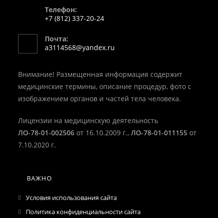
Телефон:
+7 (812) 337-20-24
Откроется
Почта:
в
Откроется
a3114568@yandex.ru
вашем
в
вашем
приложении
приложении
Внимание! Размещенная информация содержит
медицинские термины, описание процедур, фото с
изображением органов и частей тела человека.
Лицензии на медицинскую деятельность
ЛО-78-01-002506
от 16.10.2009 г.,
ЛО-78-01-011155
от
7.10.2020 г.
ВАЖНО
Условия использования сайта
Политика конфиденциальности сайта