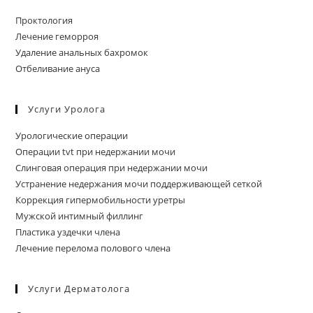
Проктология
Лечение геморроя
Удаление анальных бахромок
Отбеливание ануса
Услуги Уролога
Урологические операции
Операции tvt при недержании мочи
Слинговая операция при недержании мочи
Устранение недержания мочи поддерживающей сеткой
Коррекция гипермобильности уретры
Мужской интимный филлинг
Пластика уздечки члена
Лечение перелома полового члена
Услуги Дерматолога