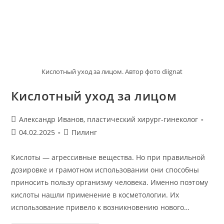
Кислотный уход за лицом. Автор фото diignat
Кислотный уход за лицом
Автор
Александр Иванов, пластический хирург-гинеколог
записи:
Запись
Рубрика
04.02.2025
Пилинг
опубликована:
записи:
Кислоты — агрессивные вещества. Но при правильной
дозировке и грамотном использовании они способны
приносить пользу организму человека. Именно поэтому
кислоты нашли применение в косметологии. Их
использование привело к возникновению нового…