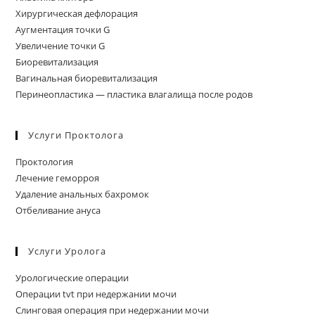
Хирургическая дефлорация
Аугментация точки G
Увеличение точки G
Биоревитализация
Вагинальная биоревитализация
Перинеопластика — пластика влагалища после родов
Услуги Проктолога
Проктология
Лечение геморроя
Удаление анальных бахромок
Отбеливание ануса
Услуги Уролога
Урологические операции
Операции tvt при недержании мочи
Слинговая операция при недержании мочи