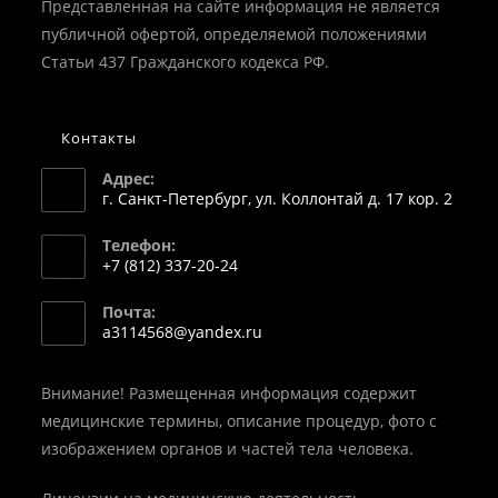
Представленная на сайте информация не является
публичной офертой, определяемой положениями
Статьи 437 Гражданского кодекса РФ.
Контакты
Адрес:
г. Санкт-Петербург, ул. Коллонтай д. 17 кор. 2
Телефон:
+7 (812) 337-20-24
Откроется
Почта:
в
Откроется
a3114568@yandex.ru
вашем
в
вашем
приложении
приложении
Внимание! Размещенная информация содержит
медицинские термины, описание процедур, фото с
изображением органов и частей тела человека.