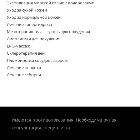
Эксфолиация морской солью с водорослями
Уход за сухой кожей
Уход за нормальной кожей
Лечение гипергидроза
Мезотерапия тела — уколы для похудения
Липолитики для похудения
LPG-массаж
Склеротерапия вен
Пломбировка сосудов лазером
Лечение перхоти
Лечение себореи
Имеются противопоказания. Необходима очная
консультация специалиста.