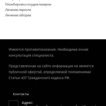
Пломбировка сосудов лазером
Лечение перхоти
Лечение себореи
Имеются противопоказания. Необходима очная
консультация специалиста.
Представленная на сайте информация не является
публичной офертой, определяемой положениями
Статьи 437 Гражданского кодекса РФ.
Контакты
Адрес: