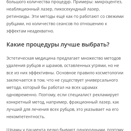
большого количества процедур. Примеры: микроцентез,
неабляционный лазер, пикосекундный лазер,
ретиноиды. Эти методы ещё как-то работают со свежими
рубцами, но количество сеансов по отношению к
эффектам неадекватно.
Какие процедуры лучше выбрать?
Эстетическая медицина предлагает множество методов
удаления рубцов и шрамов, оставленных угрями, но не
все из них эффективны. Основное правило косметологии
заключается в том, что не существует универсального
метода, который бы работал на всех шрамах
одновременно. Поэтому, если специалист рекламирует
конкретный метод, например, фракционный лазер, как
лучший для лечения всех рубцов, это указывает на его
некомпетентность.
Шрамы у пациента редко бывают однородными, поэтому