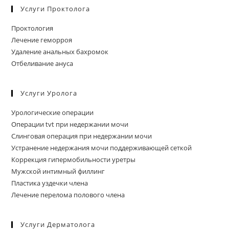
Услуги Проктолога
Проктология
Лечение геморроя
Удаление анальных бахромок
Отбеливание ануса
Услуги Уролога
Урологические операции
Операции tvt при недержании мочи
Слинговая операция при недержании мочи
Устранение недержания мочи поддерживающей сеткой
Коррекция гипермобильности уретры
Мужской интимный филлинг
Пластика уздечки члена
Лечение перелома полового члена
Услуги Дерматолога