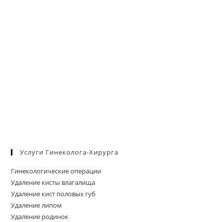
Услуги Гинеколога-Хирурга
Гинекологические операции
Удаление кисты влагалища
Удаление кист половых губ
Удаление липом
Удаление родинок