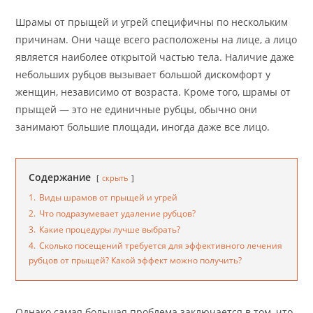
Шрамы от прыщей и угрей специфичны по нескольким
причинам. Они чаще всего расположены на лице, а лицо
является наиболее открытой частью тела. Наличие даже
небольших рубцов вызывает большой дискомфорт у
женщин, независимо от возраста. Кроме того, шрамы от
прыщей — это не единичные рубцы, обычно они
занимают большие площади, иногда даже все лицо.
Содержание
скрыть
1.
Виды шрамов от прыщей и угрей
2.
Что подразумевает удаление рубцов?
3.
Какие процедуры лучше выбрать?
4.
Сколько посещений требуется для эффективного лечения
рубцов от прыщей? Какой эффект можно получить?
Однако самая большая проблема заключается в том, что