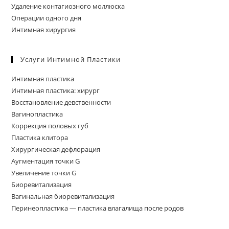
Удаление контагиозного моллюска
Операции одного дня
Интимная хирургия
Услуги Интимной Пластики
Интимная пластика
Интимная пластика: хирург
Восстановление девственности
Вагинопластика
Коррекция половых губ
Пластика клитора
Хирургическая дефлорация
Аугментация точки G
Увеличение точки G
Биоревитализация
Вагинальная биоревитализация
Перинеопластика — пластика влагалища после родов