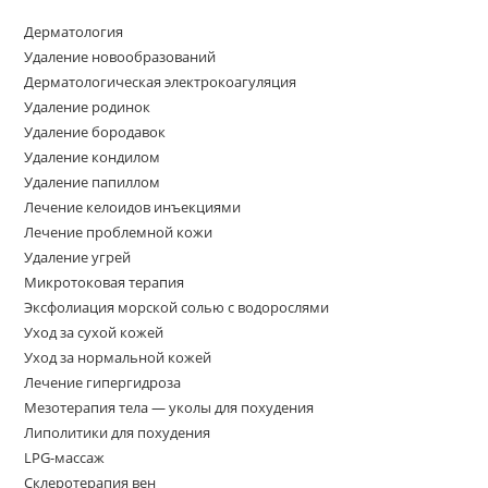
Дерматология
Удаление новообразований
Дерматологическая электрокоагуляция
Удаление родинок
Удаление бородавок
Удаление кондилом
Удаление папиллом
Лечение келоидов инъекциями
Лечение проблемной кожи
Удаление угрей
Микротоковая терапия
Эксфолиация морской солью с водорослями
Уход за сухой кожей
Уход за нормальной кожей
Лечение гипергидроза
Мезотерапия тела — уколы для похудения
Липолитики для похудения
LPG-массаж
Склеротерапия вен