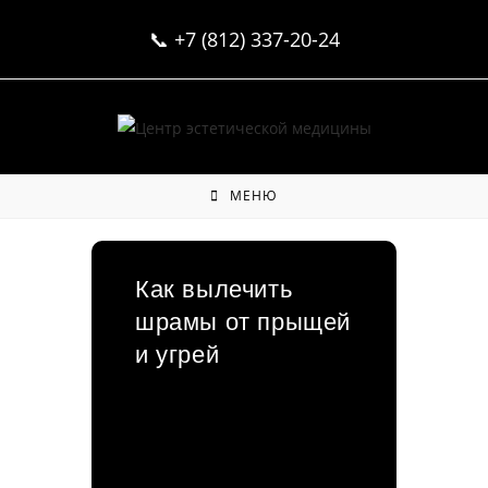
Перейти
📞
+7 (812) 337-20-24
к
содержимому
МЕНЮ
Как вылечить
шрамы от прыщей
и угрей