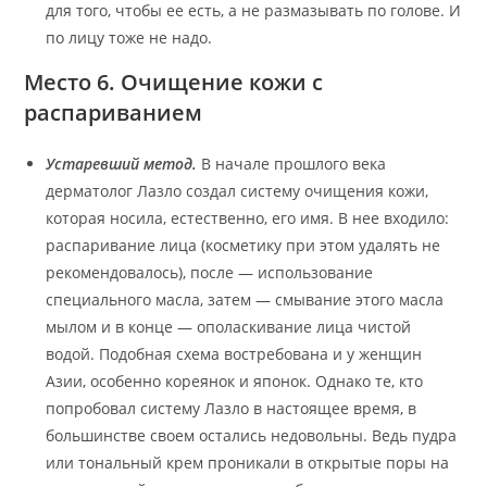
для того, чтобы ее есть, а не размазывать по голове. И
по лицу тоже не надо.
Место 6. Очищение кожи с
распариванием
Устаревший метод.
В начале прошлого века
дерматолог Лазло создал систему очищения кожи,
которая носила, естественно, его имя. В нее входило:
распаривание лица (косметику при этом удалять не
рекомендовалось), после — использование
специального масла, затем — смывание этого масла
мылом и в конце — ополаскивание лица чистой
водой. Подобная схема востребована и у женщин
Азии, особенно кореянок и японок. Однако те, кто
попробовал систему Лазло в настоящее время, в
большинстве своем остались недовольны. Ведь пудра
или тональный крем проникали в открытые поры на