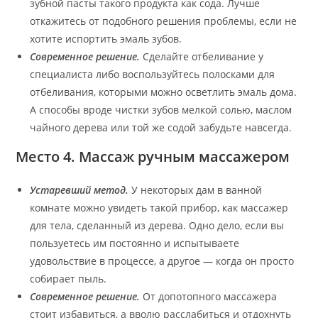
зубной пасты такого продукта как сода. Лучше
откажитесь от подобного решения проблемы, если не
хотите испортить эмаль зубов.
Современное решение.
Сделайте отбеливание у
специалиста либо воспользуйтесь полосками для
отбеливания, которыми можно осветлить эмаль дома.
А способы вроде чистки зубов мелкой солью, маслом
чайного дерева или той же содой забудьте навсегда.
Место 4. Массаж ручным массажером
Устаревший метод.
У некоторых дам в ванной
комнате можно увидеть такой прибор, как массажер
для тела, сделанный из дерева. Одно дело, если вы
пользуетесь им постоянно и испытываете
удовольствие в процессе, а другое — когда он просто
собирает пыль.
Современное решение.
От допотопного массажера
стоит избавиться, а вволю расслабиться и отдохнуть