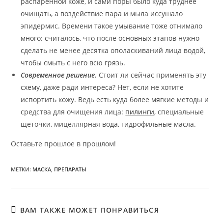
распаренной коже, и сами поры было куда труднее
очищать, а воздействие пара и мыла иссушало
эпидермис. Времени такое умывание тоже отнимало
много: считалось, что после основных этапов нужно
сделать не менее десятка ополаскиваний лица водой,
чтобы смыть с него всю грязь.
Современное решение.
Стоит ли сейчас применять эту
схему, даже ради интереса? Нет, если не хотите
испортить кожу. Ведь есть куда более мягкие методы и
средства для очищения лица:
пилинги
, специальные
щеточки, мицеллярная вода, гидрофильные масла.
Оставьте прошлое в прошлом!
МЕТКИ
:
МАСКА
,
ПРЕПАРАТЫ
ВАМ ТАКЖЕ МОЖЕТ ПОНРАВИТЬСЯ