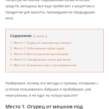
средств, женщины все еще прибегают к рецептам и
продуктам для красоты, пришедшим из предыдущих
эпох.
Содержание
скрыть
1.
Место 1. Огурец от мешков под глазами
2.
Место 2. Отбеливание зубов содой
3.
Место 4. Массаж ручным массажером
4.
Место 5. Самодельные маски для волос
5.
Место 6. Очищение кожи с распариванием
Разберемся, почему эти методы и приемы, которыми с
успехом пользовались бабушки и прабабушки, уже
неактуальны, и не идут на пользу красоте?
Место 1. Огурец от мешков под