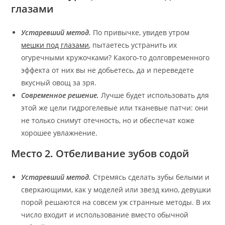
глазами
Устаревший метод.
По привычке, увидев утром
мешки под глазами
, пытаетесь устранить их
огуречными кружочками? Какого-то долговременного
эффекта от них вы не добьетесь, да и переведете
вкусный овощ за зря.
Современное решение.
Лучше будет использовать для
этой же цели гидрогелевые или тканевые патчи: они
не только снимут отечность, но и обеспечат коже
хорошее увлажнение.
Место 2. Отбеливание зубов содой
Устаревший метод.
Стремясь сделать зубы белыми и
сверкающими, как у моделей или звезд кино, девушки
порой решаются на совсем уж странные методы. В их
число входит и использование вместо обычной