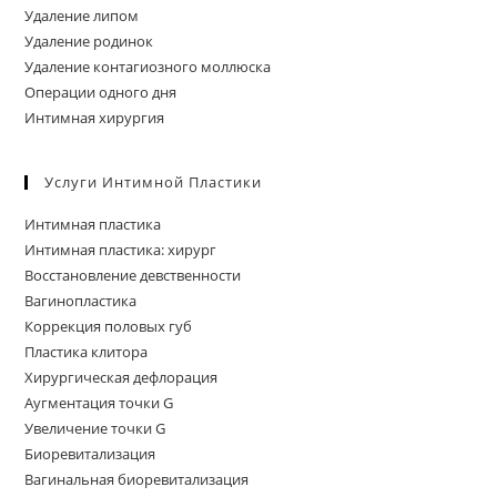
Удаление липом
Удаление родинок
Удаление контагиозного моллюска
Операции одного дня
Интимная хирургия
Услуги Интимной Пластики
Интимная пластика
Интимная пластика: хирург
Восстановление девственности
Вагинопластика
Коррекция половых губ
Пластика клитора
Хирургическая дефлорация
Аугментация точки G
Увеличение точки G
Биоревитализация
Вагинальная биоревитализация