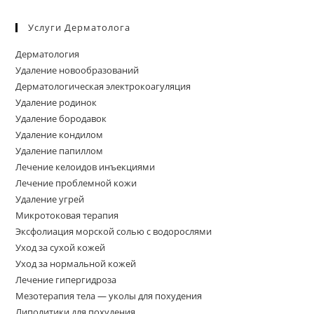
Услуги Дерматолога
Дерматология
Удаление новообразований
Дерматологическая электрокоагуляция
Удаление родинок
Удаление бородавок
Удаление кондилом
Удаление папиллом
Лечение келоидов инъекциями
Лечение проблемной кожи
Удаление угрей
Микротоковая терапия
Эксфолиация морской солью с водорослями
Уход за сухой кожей
Уход за нормальной кожей
Лечение гипергидроза
Мезотерапия тела — уколы для похудения
Липолитики для похудения