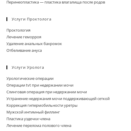
Перинеопластика — пластика влагалища после родов
Услуги Проктолога
Проктология
Лечение геморроя
Удаление анальных бахромок
Отбеливание ануса
Услуги Уролога
Урологические операции
Операции tvt при недержании мочи
Слинговая операция при недержании мочи
Устранение недержания мочи поддерживающей сеткой
Коррекция гипермобильности уретры
Мужской интимный филлинг
Пластика уздечки члена
Лечение перелома полового члена