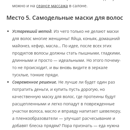
можно и на
сеансе массажа
в салоне.
Место 5. Самодельные маски для волос
Устаревший метод.
Из чего только не делают маски
для волос многие женщины! Яйца, коньяк, домашний
майонез, кефир, масла… По идее, после всех этих
продуктов волосы должны стать пышными, гладкими,
длинными и просто — идеальными. Но этого почему-
то не происходит, и вы вновь видите в зеркале
тусклые, тонкие пряди.
Современное решение.
Не лучше ли будет один раз
потратить деньги, и купить пусть дорогую, но
качественную маску для волос, где протеины будут
расщепленными и легко попадут в поврежденные
участки волоса, масло и вправду напитает шевелюру,
а пленкообразователи — улучшат расчесывание и
добавят блеска прядям? Пора признать — еда нужна