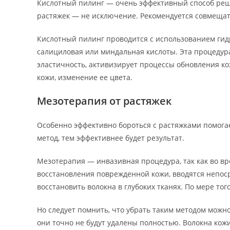
Кислотный пилинг — очень эффективный способ ре
растяжек — не исключение. Рекомендуется совмещат
Кислотный пилинг проводится с использованием гид
салициловая или миндальная кислоты. Эта процедура
эластичность, активизирует процессы обновления к
кожи, изменение ее цвета.
Мезотерапия от растяжек
Особенно эффективно бороться с растяжками помог
метод, тем эффективнее будет результат.
Мезотерапия — инвазивная процедура, так как во в
восстановления поврежденной кожи, вводятся непос
восстановить волокна в глубоких тканях. По мере то
Но следует помнить, что убрать таким методом можн
они точно не будут удалены полностью. Волокна кожи