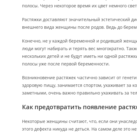
полосы. Через некоторое время их цвет немного све
Растяжки доставляют значительный эстетический ди
внешнего вида женщины
после родов
. Ведь до бере
Конечно, не у каждой беременной и родившей женщи
люди могут набирать и терять вес многократно. Так
нескольких детей и не будут иметь ни одной растяжк
полосы уже после первой беременности.
Возникновение растяжек частично зависит от генетики
здоровую пищу, занимается спортом, ухаживает за к
заметными, очень важно правильно ухаживать за тел
Как предотвратить появление растя
Некоторые женщины считают, что, если они унаследо
этого дефекта никуда не деться. На самом деле это не