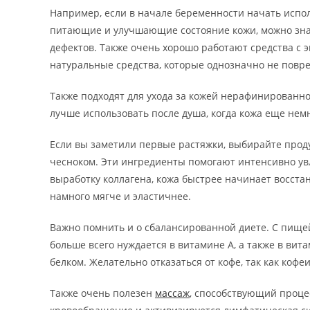
Например, если в начале беременности начать испол
питающие и улучшающие состояние кожи, можно знач
дефектов. Также очень хорошо работают средства с э
натуральные средства, которые однозначно не повр
Также подходят для ухода за кожей нерафинированно
лучше использовать после душа, когда кожа еще немн
Если вы заметили первые растяжки, выбирайте прод
чесноком. Эти ингредиенты помогают интенсивно ув
выработку коллагена, кожа быстрее начинает восстан
намного мягче и эластичнее.
Важно помнить и о сбалансированной диете. С пище
больше всего нуждается в витамине А, а также в вита
белком. Желательно отказаться от кофе, так как коф
Также очень полезен
массаж
, способствующий проце