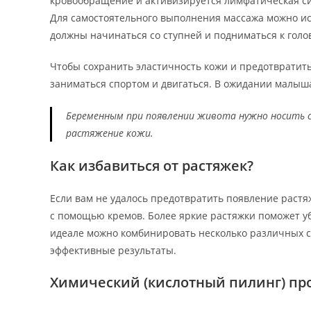
кровообращение и активизируется лимфатическая сис
Для самостоятельного выполнения массажа можно и
должны начинаться со ступней и подниматься к голо
Чтобы сохранить эластичность кожи и предотвратить
заниматься спортом и двигаться. В ожидании малы
Беременным при появлении живота нужно носить
растяжение кожи.
Как избавиться от растяжек?
Если вам не удалось предотвратить появление раст
с помощью кремов. Более яркие растяжки поможет уб
идеале можно комбинировать несколько различных сп
эффективные результаты.
Химический (кислотный пилинг) пр