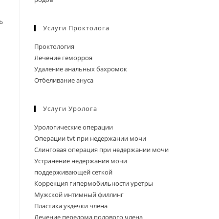
ь
Услуги Проктолога
Проктология
Лечение геморроя
Удаление анальных бахромок
Отбеливание ануса
Услуги Уролога
Урологические операции
Операции tvt при недержании мочи
Слинговая операция при недержании мочи
Устранение недержания мочи
поддерживающей сеткой
Коррекция гипермобильности уретры
Мужской интимный филлинг
Пластика уздечки члена
Лечение перелома полового члена