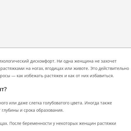
хологический дискомфорт. Ни одна женщина не захочет
растяжками на ногах, ягодицах или животе. Это действительно
росы — как избежать растяжек и как от них избавиться.
ят?
ного или даже слегка голубоватого цвета. Иногда также
 глубины и срока образования.
ицах. После беременности у некоторых женщин растяжки