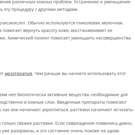
шения различных кожных проблем. Устранение и уменьшение
ь эту процедуру с другими методами.
роксикислот. Обычно используются гликолевая, молочная,
 помогает вернуть красоту кожи, восстанавливает ее
ожи. Химический пилинг помогает уменьшить несовершенства
ает
мезотерапия
. Чем раньше вы начнете использовать этот
ремя нее биологически активные вещества, необходимые для
редственно в кожные слои. Введенные препараты помогают
го, как они начинают укрепляться, растяжки начинают исчезать.
о только свежие растяжки. Если повреждения появились давно,
 уже разорваны, и это состояние очень похоже на шрам.