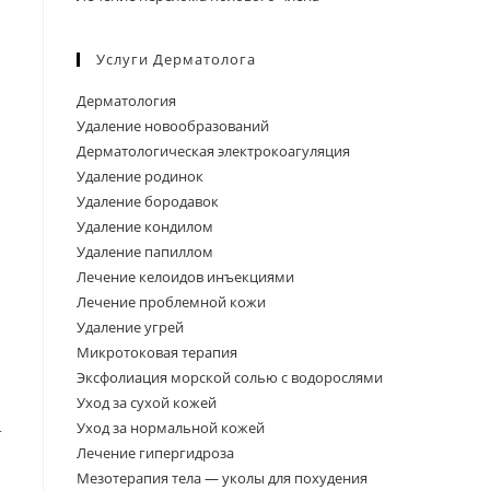
Услуги Дерматолога
Дерматология
Удаление новообразований
Дерматологическая электрокоагуляция
Удаление родинок
Удаление бородавок
Удаление кондилом
Удаление папиллом
Лечение келоидов инъекциями
Лечение проблемной кожи
Удаление угрей
Микротоковая терапия
Эксфолиация морской солью с водорослями
Уход за сухой кожей
Уход за нормальной кожей
т
Лечение гипергидроза
Мезотерапия тела — уколы для похудения