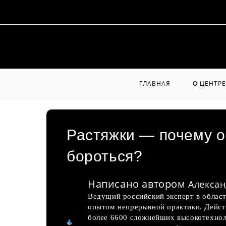
Перейти
к
содержимому
ГЛАВНАЯ
О ЦЕНТРЕ
Растяжки — почему о
бороться?
Написано автором
Алексан
Ведущий российский эксперт в област
опытом непрерывной практики. Дейс
более 6600 сложнейших высокотехнол