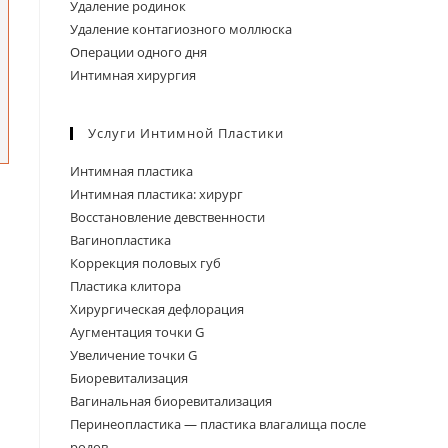
Удаление родинок
Удаление контагиозного моллюска
Операции одного дня
Интимная хирургия
Услуги Интимной Пластики
Интимная пластика
Интимная пластика: хирург
Восстановление девственности
Вагинопластика
Коррекция половых губ
Пластика клитора
Хирургическая дефлорация
Аугментация точки G
Увеличение точки G
Биоревитализация
Вагинальная биоревитализация
Перинеопластика — пластика влагалища после
родов