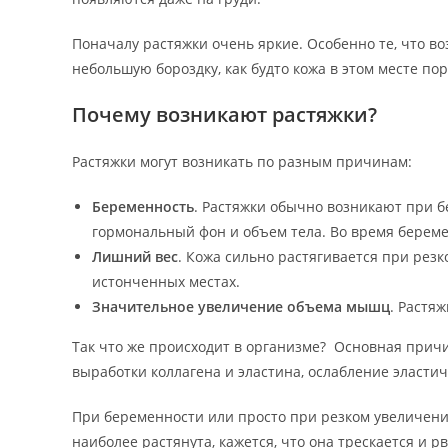
Поначалу растяжки очень яркие. Особенно те, что в
небольшую бороздку, как будто кожа в этом месте пор
Почему возникают растяжки?
Растяжки могут возникать по разным причинам:
Беременность
. Растяжки обычно возникают при 
гормональный фон и объем тела. Во время беремен
Лишний вес
. Кожа сильно растягивается при резк
истонченных местах.
Значительное увеличение объема мышц
. Растя
Так что же происходит в организме? Основная при
выработки коллагена и эластина, ослабление эластич
При беременности или просто при резком увеличении 
наиболее растянута, кажется, что она трескается и р