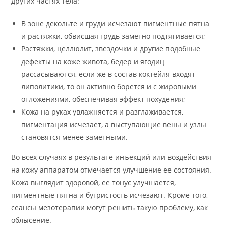
других частях тела:
В зоне декольте и груди исчезают пигментные пятна
и растяжки, обвисшая грудь заметно подтягивается;
Растяжки, целлюлит, звездочки и другие подобные
дефекты на коже живота, бедер и ягодиц
рассасываются, если же в состав коктейля входят
липолитики, то он активно борется и с жировыми
отложениями, обеспечивая эффект похудения;
Кожа на руках увлажняется и разглаживается,
пигментация исчезает, а выступающие вены и узлы
становятся менее заметными.
Во всех случаях в результате инъекций или воздействия
на кожу аппаратом отмечается улучшение ее состояния.
Кожа выглядит здоровой, ее тонус улучшается,
пигментные пятна и бугристость исчезают. Кроме того,
сеансы мезотерапии могут решить такую проблему, как
облысение.