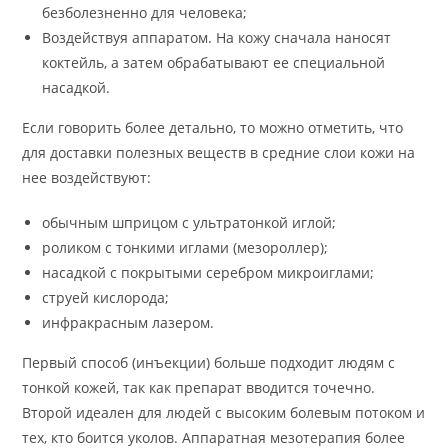
безболезненно для человека;
Воздействуя аппаратом. На кожу сначала наносят
коктейль, а затем обрабатывают ее специальной
насадкой.
Если говорить более детально, то можно отметить, что
для доставки полезных веществ в средние слои кожи на
нее воздействуют:
обычным шприцом с ультратонкой иглой;
роликом с тонкими иглами (мезороллер);
насадкой с покрытыми серебром микроиглами;
струей кислорода;
инфракрасным лазером.
Первый способ (инъекции) больше подходит людям с
тонкой кожей, так как препарат вводится точечно.
Второй идеален для людей с высоким болевым потоком и
тех, кто боится уколов. Аппаратная мезотерапия более