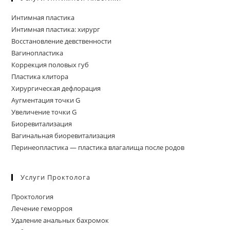
Интимная пластика
Интимная пластика: хирург
Восстановление девственности
Вагинопластика
Коррекция половых губ
Пластика клитора
Хирургическая дефлорация
Аугментация точки G
Увеличение точки G
Биоревитализация
Вагинальная биоревитализация
Перинеопластика — пластика влагалища после родов
Услуги Проктолога
Проктология
Лечение геморроя
Удаление анальных бахромок