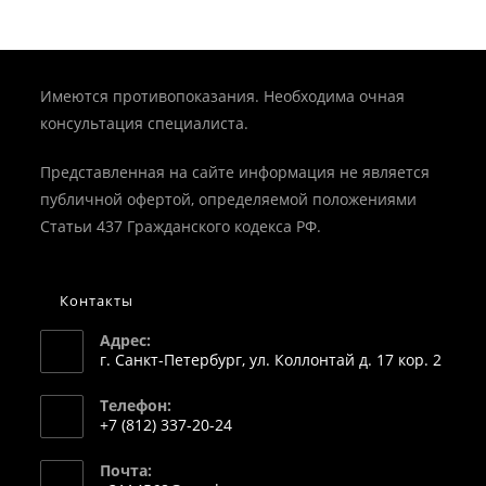
Имеются противопоказания. Необходима очная
консультация специалиста.
Представленная на сайте информация не является
публичной офертой, определяемой положениями
Статьи 437 Гражданского кодекса РФ.
Контакты
Адрес:
г. Санкт-Петербург, ул. Коллонтай д. 17 кор. 2
Телефон:
+7 (812) 337-20-24
Откроется
Почта:
в