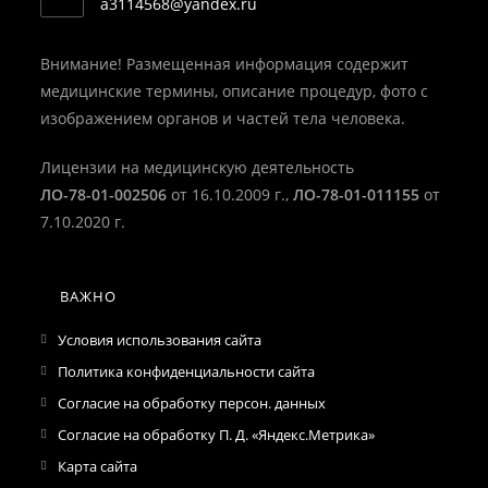
Откроется
a3114568@yandex.ru
вашем
в
вашем
приложении
приложении
Внимание! Размещенная информация содержит
медицинские термины, описание процедур, фото с
изображением органов и частей тела человека.
Лицензии на медицинскую деятельность
ЛО-78-01-002506
от 16.10.2009 г.,
ЛО-78-01-011155
от
7.10.2020 г.
ВАЖНО
Условия использования сайта
Политика конфиденциальности сайта
Согласие на обработку персон. данных
Согласие на обработку П. Д. «Яндекс.Метрика»
Карта сайта