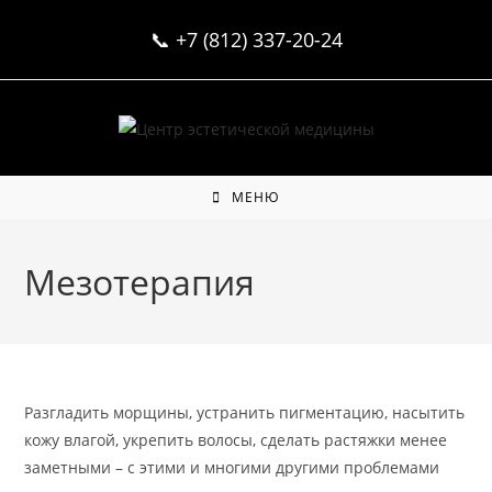
Перейти
📞
+7 (812) 337-20-24
к
содержимому
МЕНЮ
Мезотерапия
Разгладить морщины, устранить пигментацию, насытить
кожу влагой, укрепить волосы, сделать растяжки менее
заметными – с этими и многими другими проблемами