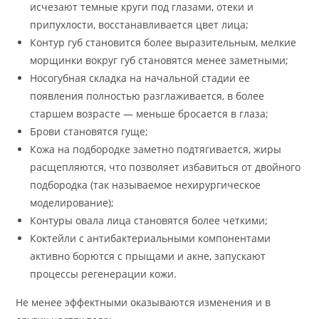
исчезают темные круги под глазами, отеки и
припухлости, восстанавливается цвет лица;
Контур губ становится более выразительным, мелкие
морщинки вокруг губ становятся менее заметными;
Носогубная складка на начальной стадии ее
появления полностью разглаживается, в более
старшем возрасте — меньше бросается в глаза;
Брови становятся гуще;
Кожа на подбородке заметно подтягивается, жиры
расщепляются, что позволяет избавиться от двойного
подбородка (так называемое нехирургическое
моделирование);
Контуры овала лица становятся более четкими;
Коктейли с антибактериальными компонентами
активно борются с прыщами и акне, запускают
процессы регенерации кожи.
Не менее эффектными оказываются изменения и в