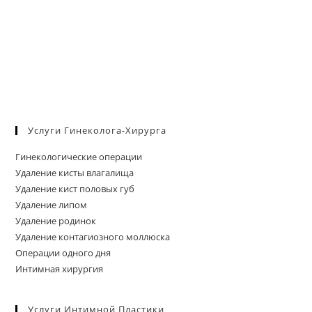
Услуги Гинеколога-Хирурга
Гинекологические операции
Удаление кисты влагалища
Удаление кист половых губ
Удаление липом
Удаление родинок
Удаление контагиозного моллюска
Операции одного дня
Интимная хирургия
Услуги Интимной Пластики