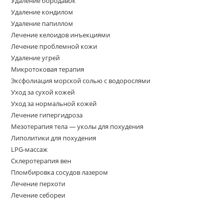
Удаление бородавок
Удаление кондилом
Удаление папиллом
Лечение келоидов инъекциями
Лечение проблемной кожи
Удаление угрей
Микротоковая терапия
Эксфолиация морской солью с водорослями
Уход за сухой кожей
Уход за нормальной кожей
Лечение гипергидроза
Мезотерапия тела — уколы для похудения
Липолитики для похудения
LPG-массаж
Склеротерапия вен
Пломбировка сосудов лазером
Лечение перхоти
Лечение себореи