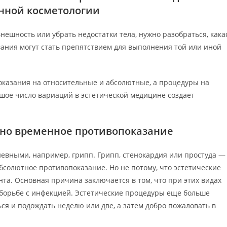
нной косметологии
нешность или убрать недостатки тела, нужно разобраться, кака
ания могут стать препятствием для выполнения той или иной
оказания на относительные и абсолютные, а процедуры на
шое число вариаций в эстетической медицине создает
 но временное противопоказание
евными, например, грипп. Грипп, стенокардия или простуда —
бсолютное противопоказание. Но не потому, что эстетические
та. Основная причина заключается в том, что при этих видах
 борьбе с инфекцией. Эстетические процедуры еще больше
ся и подождать неделю или две, а затем добро пожаловать в