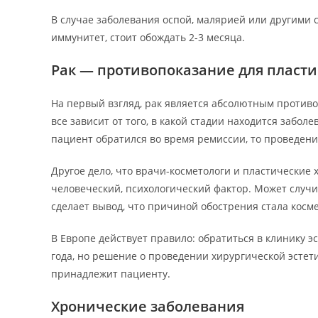
В случае заболевания оспой, малярией или другими
иммунитет, стоит обождать 2-3 месяца.
Рак — противопоказание для пласти
На первый взгляд, рак является абсолютным против
все зависит от того, в какой стадии находится забо
пациент обратился во время ремиссии, то проведен
Другое дело, что врачи-косметологи и пластические 
человеческий, психологический фактор. Может случит
сделает вывод, что причиной обострения стала косм
В Европе действует правило: обратиться в клинику э
года, но решение о проведении хирургической эсте
принадлежит пациенту.
Хронические заболевания