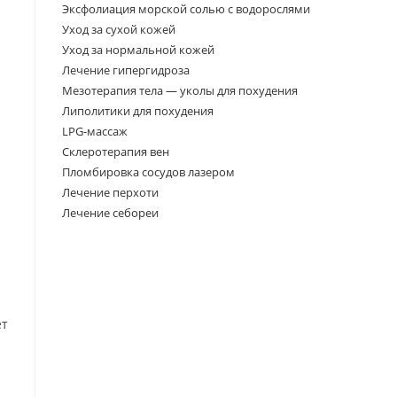
Эксфолиация морской солью с водорослями
Уход за сухой кожей
Уход за нормальной кожей
Лечение гипергидроза
Мезотерапия тела — уколы для похудения
Липолитики для похудения
LPG-массаж
Склеротерапия вен
Пломбировка сосудов лазером
Лечение перхоти
Лечение себореи
ет