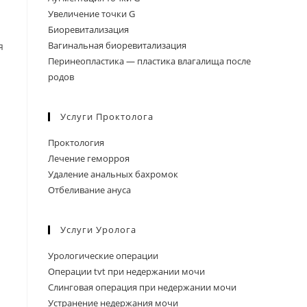
Увеличение точки G
Биоревитализация
Вагинальная биоревитализация
я
Перинеопластика — пластика влагалища после
родов
Услуги Проктолога
Проктология
Лечение геморроя
Удаление анальных бахромок
Отбеливание ануса
Услуги Уролога
Урологические операции
Операции tvt при недержании мочи
Слинговая операция при недержании мочи
Устранение недержания мочи