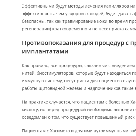
Эффективными будут методы лечения капилляров или
эффективность, чем у здоровых людей, будет давать
безопасны, так как травмирование кожи во время п
регенерации) кратковременно и не несет риска само
Противопоказания для процедур с 
имплантатами
Как правило, все процедуры, связанные с введением
нитей, биостимуляторов, которые будут находиться п
иммунную систему, несут риски для пациентов с ау
работы щитовидной железы и надпочечников такие 
На практике случается, что пациентам с болезнью Х
кислоту, но перед процедурой необходимо выполнит
осведомлен о том, что существует повышенный риск
Пациентам с Хасимото и другими аутоиммунными за