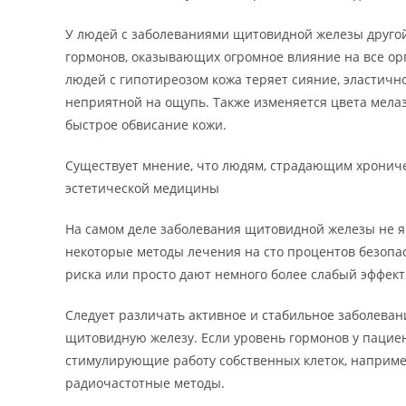
У людей с заболеваниями щитовидной железы друго
гормонов, оказывающих огромное влияние на все орга
людей с гипотиреозом кожа теряет сияние, эластично
неприятной на ощупь. Также изменяется цвета мела
быстрое обвисание кожи.
Существует мнение, что людям, страдающим хрониче
эстетической медицины
На самом деле заболевания щитовидной железы не 
некоторые методы лечения на сто процентов безопас
риска или просто дают немного более слабый эффект
Следует различать активное и стабильное заболева
щитовидную железу. Если уровень гормонов у пациен
стимулирующие работу собственных клеток, наприме
радиочастотные методы.