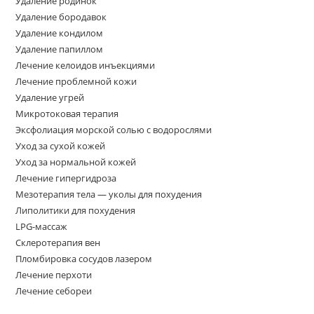
Удаление родинок
Удаление бородавок
Удаление кондилом
Удаление папиллом
Лечение келоидов инъекциями
Лечение проблемной кожи
Удаление угрей
Микротоковая терапия
Эксфолиация морской солью с водорослями
Уход за сухой кожей
Уход за нормальной кожей
Лечение гипергидроза
Мезотерапия тела — уколы для похудения
Липолитики для похудения
LPG-массаж
Склеротерапия вен
Пломбировка сосудов лазером
Лечение перхоти
Лечение себореи