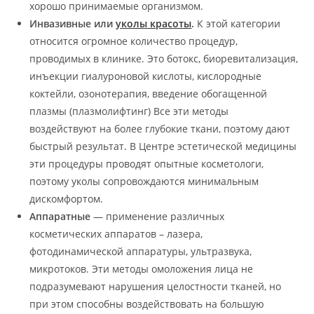
хорошо принимаемые организмом.
Инвазивные или
уколы красоты
.
К этой категории
относится огромное количество процедур,
проводимых в клинике. Это ботокс, биоревитализация,
инъекции гиалуроновой кислоты, кислородные
коктейли, озонотерапия, введение обогащенной
плазмы (плазмолифтинг) Все эти методы
воздействуют на более глубокие ткани, поэтому дают
быстрый результат. В Центре эстетической медицины
эти процедуры проводят опытные косметологи,
поэтому уколы сопровождаются минимальным
дискомфортом.
Аппаратные
— применение различных
косметических аппаратов – лазера,
фотодинамической аппаратуры, ультразвука,
микротоков. Эти методы омоложения лица не
подразумевают нарушения целостности тканей, но
при этом способны воздействовать на большую