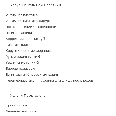
Услуги Интимной Пластики
Интимная пластика
Интимная пластика: хирург
Восстановление девственности
Вагинопластика
Коррекция половых губ
Пластика клитора
Хирургическая дефлорация
Аугментация точки G
Увеличение точки G
Биоревитализация
Вагинальная биоревитализация
Перинеопластика — пластика влагалища после родов
Услуги Проктолога
Проктология
Лечение геморроя