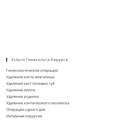
Услуги Гинеколога-Хирурга
Гинекологические операции
Удаление кисты влагалища
Удаление кист половых губ
Удаление липом
Удаление родинок
Удаление контагиозного моллюска
Операции одного дня
Интимная хирургия