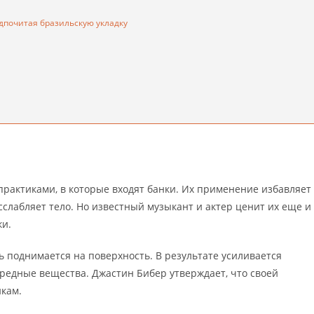
дпочитая бразильскую укладку
рактиками, в которые входят банки. Их применение избавляет
сслабляет тело. Но известный музыкант и актер ценит их еще и
ки.
ь поднимается на поверхность. В результате усиливается
вредные вещества. Джастин Бибер утверждает, что своей
кам.