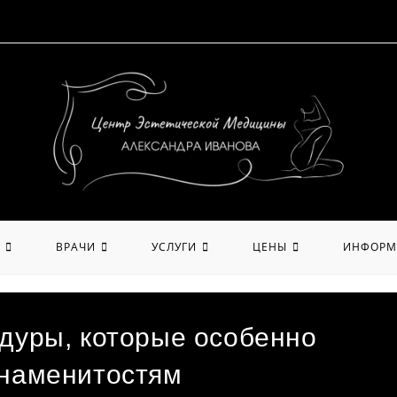
ВРАЧИ
УСЛУГИ
ЦЕНЫ
ИНФОРМ
дуры, которые особенно
знаменитостям