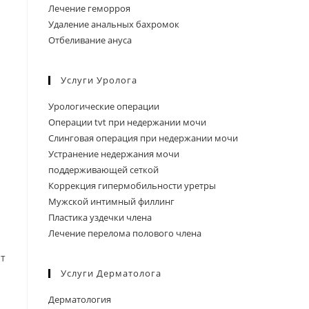
Лечение геморроя
Удаление анальных бахромок
Отбеливание ануса
Услуги Уролога
Урологические операции
Операции tvt при недержании мочи
Слинговая операция при недержании мочи
Устранение недержания мочи
поддерживающей сеткой
Коррекция гипермобильности уретры
Мужской интимный филлинг
Пластика уздечки члена
Лечение перелома полового члена
ют
Услуги Дерматолога
Дерматология