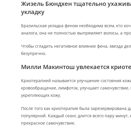
Жизель Бюндхен тщательно ухажива
укладку
Бразильская укладка феном необходима всем, кто хоч
аналога, она не полностью выпрямляет волосы, а прос
Чтобы сгладить негативное влияние фена, звезда дел
безупречно.
Милли Макинтош увлекается криот
Криотерапией называется улучшение состояния кожи
кровообращение, лимфоток, улучшает самочувствие, 
укрепляющих кожу.
После того как криотерапия была зарезервирована д
популярной. Каждый сеанс длится всего пару минут, 
прекрасное самочувствие.