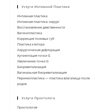
Услуги Интимной Пластики
Интимная пластика
Интимная пластика: хирург
Восстановление девственности
Вагинопластика
Коррекция половых губ
Пластика клитора
Хирургическая дефлорация
Аугментация точки G
Увеличение точки G
Биоревитализация
Вагинальная биоревитализация
Перинеопластика — пластика влагалища после
родов
Услуги Проктолога
Проктология