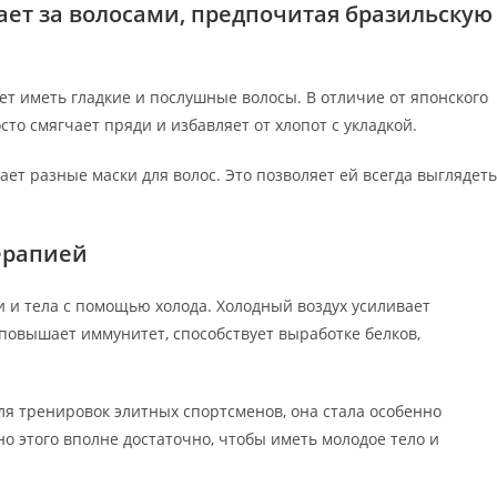
ет за волосами, предпочитая бразильскую
ет иметь гладкие и послушные волосы. В отличие от японского
то смягчает пряди и избавляет от хлопот с укладкой.
ает разные маски для волос. Это позволяет ей всегда выглядеть
ерапией
 и тела с помощью холода. Холодный воздух усиливает
повышает иммунитет, способствует выработке белков,
ля тренировок элитных спортсменов, она стала особенно
но этого вполне достаточно, чтобы иметь молодое тело и