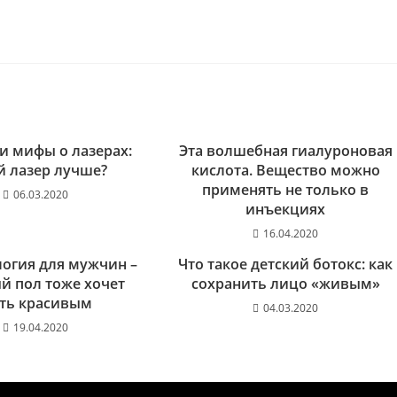
и мифы о лазерах:
Эта волшебная гиалуроновая
й лазер лучше?
кислота. Вещество можно
применять не только в
06.03.2020
инъекциях
16.04.2020
огия для мужчин –
Что такое детский ботокс: как
й пол тоже хочет
сохранить лицо «живым»
ть красивым
04.03.2020
19.04.2020