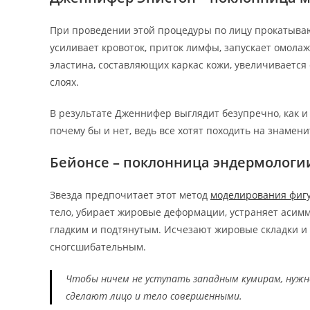
При проведении этой процедуры по лицу прокатыва
усиливает кровоток, приток лимфы, запускает омол
эластина, составляющих каркас кожи, увеличивается
слоях.
В результате Дженнифер выглядит безупречно, как 
почему бы и нет, ведь все хотят походить на знамени
Бейонсе – поклонница эндермологи
Звезда предпочитает этот метод
моделирования фиг
тело, убирает жировые деформации, устраняет асим
гладким и подтянутым. Исчезают жировые складки и
сногсшибательным.
Чтобы ничем не уступать западным кумирам, нужн
сделают лицо и тело совершенными.