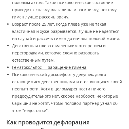
половым актом. Такое психологическое состояние
приводит к спазму влагалища и вагинизму, поэтому
гимен лучше рассечь врачу.
Возраст после 25 лет, когда плева уже не такая
эластичная и хуже разрывается. Лучше не надеяться
на случай и рассечь гимен до начала половой жизни.
Девственная плева с маленьким отверстием и
перегородками, которую сложно разорвать
естественным путем.
Гематокольпос — заращение гимена
.
Психологический дискомфорт у девушек, долго
остающимися девственницами и стесняющихся своей
неопытности. Хотя в целомудренности ничего
предосудительного нет, скорее наоборот, некоторые
барышни не хотят, чтобы половой партнер узнал об
этом “недостатке”.
Как проводится дефлорация