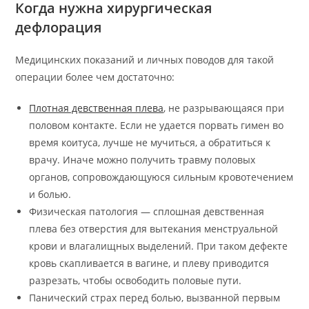
Когда нужна хирургическая
дефлорация
Медицинских показаний и личных поводов для такой
операции более чем достаточно:
Плотная девственная плева
, не разрывающаяся при
половом контакте. Если не удается порвать гимен во
время коитуса, лучше не мучиться, а обратиться к
врачу. Иначе можно получить травму половых
органов, сопровождающуюся сильным кровотечением
и болью.
Физическая патология — сплошная девственная
плева без отверстия для вытекания менструальной
крови и влагалищных выделений. При таком дефекте
кровь скапливается в вагине, и плеву приводится
разрезать, чтобы освободить половые пути.
Панический страх перед болью, вызванной первым