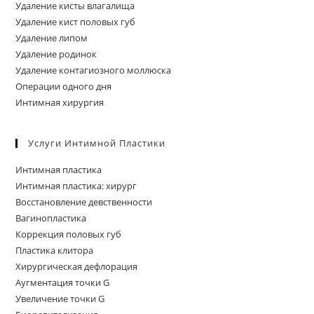
Удаление кисты влагалища
Удаление кист половых губ
Удаление липом
Удаление родинок
Удаление контагиозного моллюска
Операции одного дня
Интимная хирургия
Услуги Интимной Пластики
Интимная пластика
Интимная пластика: хирург
Восстановление девственности
Вагинопластика
Коррекция половых губ
Пластика клитора
Хирургическая дефлорация
Аугментация точки G
Увеличение точки G