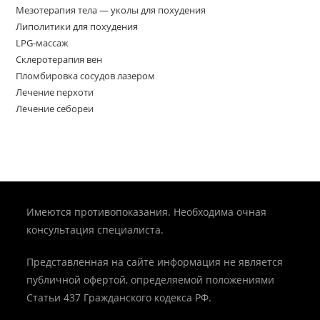
Мезотерапия тела — уколы для похудения
Липолитики для похудения
LPG-массаж
Склеротерапия вен
Пломбировка сосудов лазером
Лечение перхоти
Лечение себореи
Имеются противопоказания. Необходима очная
консультация специалиста.
Представленная на сайте информация не является
публичной офертой, определяемой положениями
Статьи 437 Гражданского кодекса РФ.