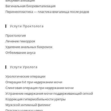
Биоревитализация
Вагинальная биоревитализация
Перинеопластика — пластика влагалища после родов
Услуги Проктолога
Проктология
Лечение геморроя
Удаление анальных бахромок
Отбеливание ануса
Услуги Уролога
Урологические операции
Операции tvt при недержании мочи
Слинговая операция при недержании мочи
Устранение недержания мочи поддерживающей сеткой
Коррекция гипермобильности уретры
Мужской интимный филлинг
Пластика уздечки члена