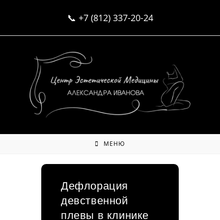
Перейти
📞
+7 (812) 337-20-24
к
содержимому
МЕНЮ
Дефлорация
девственной
плевы в клинике