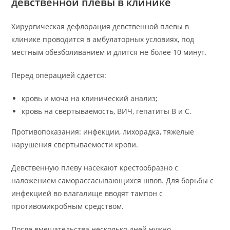
девственной плевы в клинике
Хирургическая дефлорация девственной плевы в
клинике проводится в амбулаторных условиях, под
местным обезболиванием и длится не более 10 минут.
Перед операцией сдается:
кровь и моча на клинический анализ;
кровь на свертываемость, ВИЧ, гепатиты В и С.
Противопоказания: инфекции, лихорадка, тяжелые
нарушения свертываемости крови.
Девственную плеву насекают крестообразно с
наложением саморассасывающихся швов. Для борьбы с
инфекцией во влагалище вводят тампон с
противомикробным средством.
После вмешательства несколько дней нужно