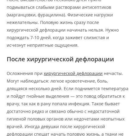
подмываться слабыми растворами антисептиков
(марганцовки, фурацилина). Физические нагрузки
нежелательны. Половую жизнь сразу после
хирургической дефлорации начинать нельзя. Нужно
подождать 7-10 дней, когда заживет слизистая и
исчезнут неприятные ощущения.
После хирургической дефлорации
Осложнения при
хирургической дефлорации
нечасты.
Могут наблюдаться: легкое кровотечение, боль,
длящаяся несколько дней. Если поднимется температура
и пойдут гнойные выделения — это повод обратиться к
врачу, так как в рану попала инфекция. Такое бывает
достаточно редко и связано обычно с недостаточной
гигиеной половых органов или недочетами неопытных
врачей. Иногда девушки после хирургической
дефлорации спешат начать половую жизнь, а ткани не