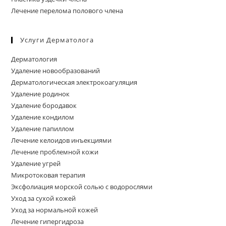
Лечение перелома полового члена
Услуги Дерматолога
Дерматология
Удаление новообразований
Дерматологическая электрокоагуляция
Удаление родинок
Удаление бородавок
Удаление кондилом
Удаление папиллом
Лечение келоидов инъекциями
Лечение проблемной кожи
Удаление угрей
Микротоковая терапия
Эксфолиация морской солью с водорослями
Уход за сухой кожей
Уход за нормальной кожей
Лечение гипергидроза