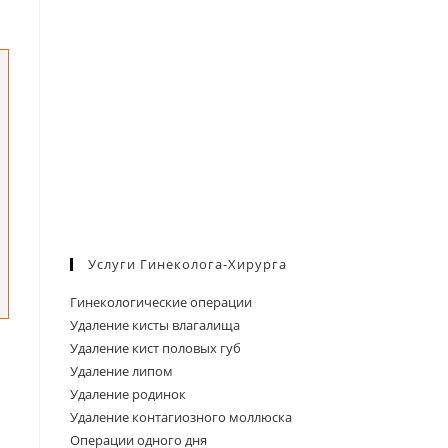
Услуги Гинеколога-Хирурга
Гинекологические операции
Удаление кисты влагалища
Удаление кист половых губ
Удаление липом
Удаление родинок
Удаление контагиозного моллюска
Операции одного дня