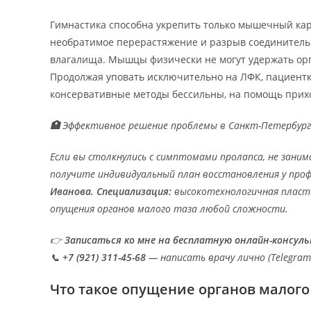
Гимнастика способна укрепить только мышечный кар
необратимое перерастяжение и разрыв соединительн
влагалища. Мышцы физически не могут удержать орг
Продолжая уповать исключительно на ЛФК, пациентк
консервативные методы бессильны, на помощь прих
🏥
Эффективное решение проблемы в Санкт-Петербург
Если вы столкнулись с симптомами пролапса, не зани
получите индивидуальный план восстановления у про
Иванова. Специализация:
высокотехнологичная пластич
опущения органов малого таза любой сложности.
👉
Записаться ко мне на бесплатную онлайн-консул
📞
+7 (921) 311-45-68
— написать врачу лично (Telegra
Что такое опущение органов малого