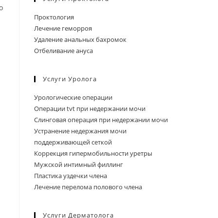
о
Проктология
Лечение геморроя
Удаление анальных бахромок
Отбеливание ануса
Услуги Уролога
Урологические операции
Операции tvt при недержании мочи
Слинговая операция при недержании мочи
Устранение недержания мочи
поддерживающей сеткой
Коррекция гипермобильности уретры
Мужской интимный филлинг
Пластика уздечки члена
Лечение перелома полового члена
ы
Услуги Дерматолога