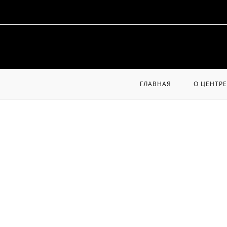
Перейти
к
содержимому
ГЛАВНАЯ
О ЦЕНТРЕ