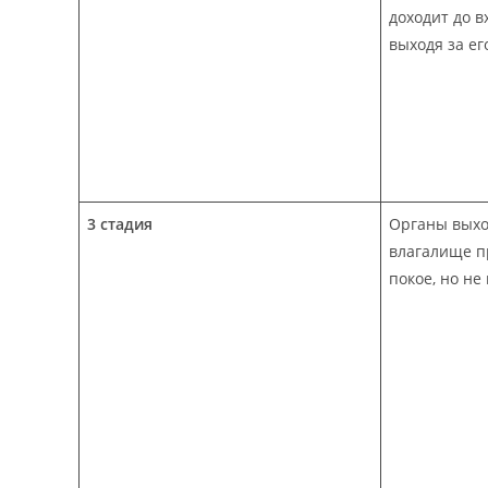
доходит до в
выходя за ег
3 стадия
Органы выхо
влагалище п
покое, но н