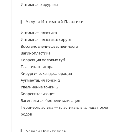
Интимная хирургия
Услуги Интимной Пластики
Интимная пластика
Интимная пластика: хирург
Восстановление девственности
Вагинопластика
Коррекция половых губ
Пластика клитора
Хирургическая дефлорация
Аугментация точки G
Увеличение точки G
Биоревитализация
Вагинальная биоревитализация
Перинеопластика — пластика влагалища после
родов
Услуги Проктолога