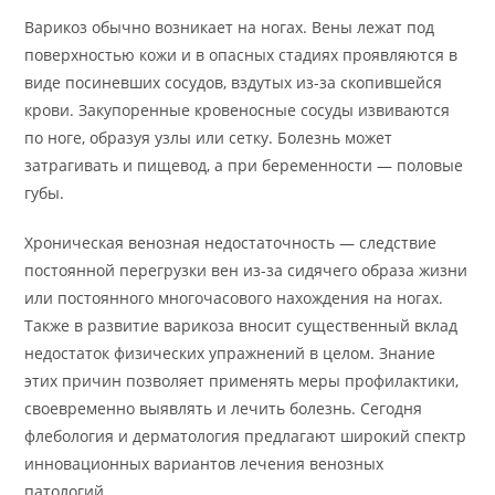
Варикоз обычно возникает на ногах. Вены лежат под
поверхностью кожи и в опасных стадиях проявляются в
виде посиневших сосудов, вздутых из-за скопившейся
крови. Закупоренные кровеносные сосуды извиваются
по ноге, образуя узлы или сетку. Болезнь может
затрагивать и пищевод, а при беременности — половые
губы.
Хроническая венозная недостаточность — следствие
постоянной перегрузки вен из-за сидячего образа жизни
или постоянного многочасового нахождения на ногах.
Также в развитие варикоза вносит существенный вклад
недостаток физических упражнений в целом. Знание
этих причин позволяет применять меры профилактики,
своевременно выявлять и лечить болезнь. Сегодня
флебология и дерматология предлагают широкий спектр
инновационных вариантов лечения венозных
патологий.