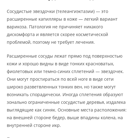
Сосудистые звездочки (телеангиэктазии) — это
расширенные капилляры в коже — легкий вариант
варикоза. Патология не причиняет никакого
дискомфорта и является скорее косметической
проблемой, поэтому не требует лечения.
Расширенные сосуды лежат прямо под поверхностью
кожи и хорошо видны в виде тонких красноватых,
фиолетовых или темно-синих сплетений — звездочек.
Они могут простираться по всей ноге в виде сети
широко разветвленных тонких вен, но также могут
возникать спорадически. Иногда сплетения образуют
зонально ограниченные сосудистые деревья, издалека
выглядящие как синяк. Основные места расположения:
на внешней стороне бедер, выше впадины колена, на
внутренней стороне икр.