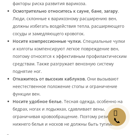
факторы риска развития варикоза.
Осмотрительно относитесь к сауне, бане, загару
.
Люди, склонные к варикозному расширению вен,
должны избегать воздействия тепла, расширяющего
сосуды и замедляющего кровоток.
Носите компрессионные чулки.
Специальные чулки
и колготы компенсируют легкое повреждение вен,
поэтому относятся к эффективным профилактическим
средствам. Также разгружает венозную систему
поднятие ног.
Откажитесь от высоких каблуков.
Они вызывают
неестественное положение стопы и ограничение
функции вен.
Носите удобное белье.
Тесная одежда, особенно на
бедрах, ногах и лодыжках, сдавливает вены,
✉
ограничивая кровообращение. Поэтому резинки
📞
нижнего белья и носков не должны быть тугими.