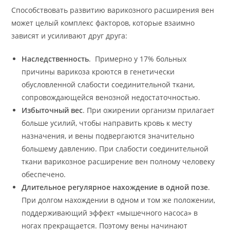
Способствовать развитию варикозного расширения вен
может целый комплекс факторов, которые взаимно
зависят и усиливают друг друга:
Наследственность
. Примерно у 17% больных
причины варикоза кроются в генетически
обусловленной слабости соединительной ткани,
сопровождающейся венозной недостаточностью.
Избыточный вес
. При ожирении организм прилагает
больше усилий, чтобы направить кровь к месту
назначения, и вены подвергаются значительно
большему давлению. При слабости соединительной
ткани варикозное расширение вен полному человеку
обеспечено.
Длительное регулярное нахождение в одной позе
.
При долгом нахождении в одном и том же положении,
поддерживающий эффект «мышечного насоса» в
ногах прекращается. Поэтому вены начинают