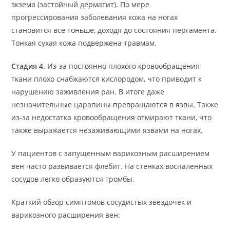
экзема (застойный дерматит). По мере
прогрессирования заболевания кожа на ногах
становится все тоньше, доходя до состояния пергамента.
Тонкая сухая кожа подвержена травмам.
Стадия 4
. Из-за постоянно плохого кровообращения
ткани плохо снабжаются кислородом, что приводит к
нарушению заживления ран. В итоге даже
незначительные царапины превращаются в язвы. Также
из-за недостатка кровообращения отмирают ткани, что
также выражается незаживающими язвами на ногах.
У пациентов с запущенным варикозным расширением
вен часто развивается флебит. На стенках воспаленных
сосудов легко образуются тромбы.
Краткий обзор симптомов сосудистых звездочек и
варикозного расширения вен: