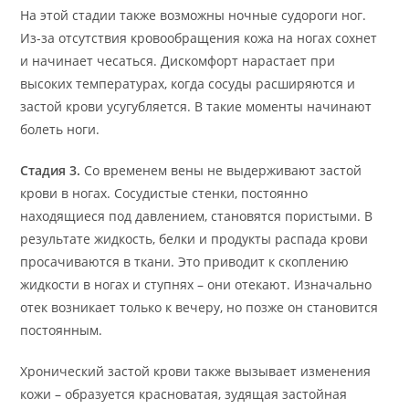
На этой стадии также возможны ночные судороги ног.
Из-за отсутствия кровообращения кожа на ногах сохнет
и начинает чесаться. Дискомфорт нарастает при
высоких температурах, когда сосуды расширяются и
застой крови усугубляется. В такие моменты начинают
болеть ноги.
Стадия 3.
Со временем вены не выдерживают застой
крови в ногах. Сосудистые стенки, постоянно
находящиеся под давлением, становятся пористыми. В
результате жидкость, белки и продукты распада крови
просачиваются в ткани. Это приводит к скоплению
жидкости в ногах и ступнях – они отекают. Изначально
отек возникает только к вечеру, но позже он становится
постоянным.
Хронический застой крови также вызывает изменения
кожи – образуется красноватая, зудящая застойная