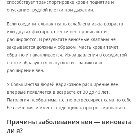
способствует транспортировке крови поднятие и
опускание грудной клетки при дыхании.
Если соединительная ткань ослаблена из-за возраста
или других факторов, стенки вен провисают и
расширяются. В результате венозные клапаны не
закрываются должным образом, часть крови течет
обратно и накапливается. Из-за давления в сосудистой
стенке образуются выпуклости – варикозное
расширение вен.
У большинства людей варикозное расширение вен
впервые появляется в возрасте от 30 до 40 лет.
Патология необратима, т.е. не регрессирует сама по себе
без лечения, и имеет тенденцию к прогрессированию.
Причины заболевания вен — виновата
ли я?