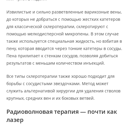
Извилистые и сильно разветвленные варикозные вены,
до которых не добраться с помощью жестких катетеров
для классической склеротерапии, склеротируют с
помощью мелкодисперсной микропены. В этом случае
также используется специальная жидкость, но взбитая в
пену, которая вводится через тонкие катетеры в сосуды.
Пена прилипает к стенкам сосудов, позволяя добиться
результатов с меньшим количеством инъекций.
Все типы склеротерапии также хорошо подходит для
борьбы с сосудистыми звездочками. Метод может
служить альтернативой хирургии для удаления стволов
крупных, средних вен и их боковых ветвей.
Радиоволновая терапия — почти как
лазер