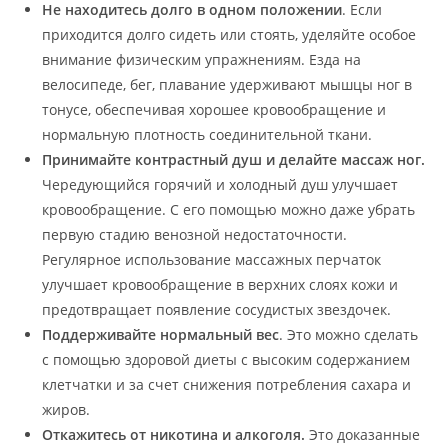
Не находитесь долго в одном положении
. Если
приходится долго сидеть или стоять, уделяйте особое
внимание физическим упражнениям. Езда на
велосипеде, бег, плавание удерживают мышцы ног в
тонусе, обеспечивая хорошее кровообращение и
нормальную плотность соединительной ткани.
Принимайте контрастный душ и делайте массаж ног.
Чередующийся горячий и холодный душ улучшает
кровообращение. С его помощью можно даже убрать
первую стадию венозной недостаточности.
Регулярное использование массажных перчаток
улучшает кровообращение в верхних слоях кожи и
предотвращает появление сосудистых звездочек.
Поддерживайте нормальный вес
. Это можно сделать
с помощью здоровой диеты с высоким содержанием
клетчатки и за счет снижения потребления сахара и
жиров.
Откажитесь от никотина и алкоголя.
Это доказанные