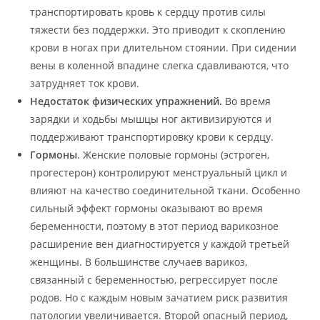
транспортировать кровь к сердцу против силы
тяжести без поддержки. Это приводит к скоплению
крови в ногах при длительном стоянии. При сидении
вены в коленной впадине слегка сдавливаются, что
затрудняет ток крови.
Недостаток физических упражнений.
Во время
зарядки и ходьбы мышцы ног активизируются и
поддерживают транспортировку крови к сердцу.
Гормоны
. Женские половые гормоны (эстроген,
прогестерон) контролируют менструальный цикл и
влияют на качество соединительной ткани. Особенно
сильный эффект гормоны оказывают во время
беременности, поэтому в этот период варикозное
расширение вен диагностируется у каждой третьей
женщины. В большинстве случаев варикоз,
связанный с беременностью, регрессирует после
родов. Но с каждым новым зачатием риск развития
патологии увеличивается. Второй опасный период,