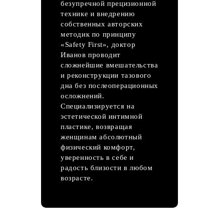
безупречной прецизионной
технике и внедрению
собственных авторских
методик по принципу
«Safety First», доктор
Иванов проводит
сложнейшие вмешательства
и реконструкции тазового
дна без послеоперационных
осложнений.
Специализируется на
эстетической интимной
пластике, возвращая
женщинам абсолютный
физический комфорт,
уверенность в себе и
радость близости в любом
возрасте.