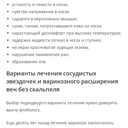
усталость и тяжесть в ногах;
чувство напряжения в ногах;
судороги в икроножных мышцах;
сухая, тонкая, потрескавшаяся кожа на ногах;
нарастающий дискомфорт при высоких температурах;
задержка жидкости (отеки) в ногах и ступнях;
на икрах красноватая зудящая экзема;
нарушение заживления ран;
образование язв.
Варианты лечения сосудистых
звездочек и варикозного расширения
вен без скальпеля
Выбор подходящего варианта лечения нужно доверить
врачу-флебологу.
Еще десять лет назад лечение варикоза заключалось