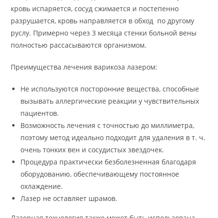
кровь испаряется, сосуд сжимается и постепенно
разрушается, кровь направляется в обход по другому
руслу. Примерно через 3 месяца стенки больной вены
полностью рассасываются организмом.
Преимущества лечения варикоза лазером:
Не используются посторонние вещества, способные
вызывать аллергические реакции у чувствительных
пациентов.
Возможность лечения с точностью до миллиметра,
поэтому метод идеально подходит для удаления в т. ч.
очень тонких вен и сосудистых звездочек.
Процедура практически безболезненная благодаря
оборудованию, обеспечивающему постоянное
охлаждение.
Лазер не оставляет шрамов.
Лазерная технология также может быть использована