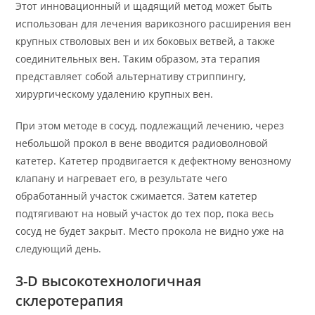
Этот инновационный и щадящий метод может быть
использован для лечения варикозного расширения вен
крупных стволовых вен и их боковых ветвей, а также
соединительных вен. Таким образом, эта терапия
представляет собой альтернативу стриппингу,
хирургическому удалению крупных вен.
При этом методе в сосуд, подлежащий лечению, через
небольшой прокол в вене вводится радиоволновой
катетер. Катетер продвигается к дефектному венозному
клапану и нагревает его, в результате чего
обработанный участок сжимается. Затем катетер
подтягивают на новый участок до тех пор, пока весь
сосуд не будет закрыт. Место прокола не видно уже на
следующий день.
3-D высокотехнологичная
склеротерапия