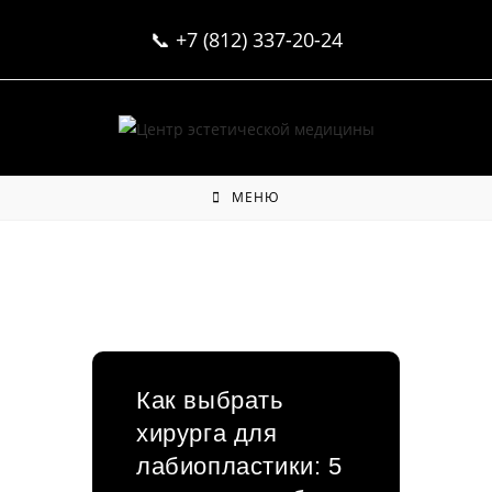
Перейти
📞
+7 (812) 337-20-24
к
содержимому
МЕНЮ
Как выбрать
хирурга для
лабиопластики: 5