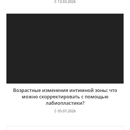
13.03.2026
Возрастные изменения интимной зоны: что
можно скорректировать с помощью
лабиопластики?
05.07.2026
На