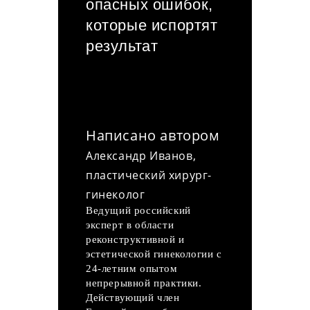
опасных ошибок,
которые испортят
результат
Написано автором
Александр Иванов,
пластический хирург-
гинеколог
Ведущий российский
эксперт в области
реконструктивной и
эстетической гинекологии с
24-летним опытом
непрерывной практики.
Действующий член