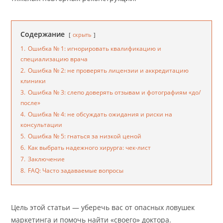
Содержание
скрыть
1.
Ошибка № 1: игнорировать квалификацию и
специализацию врача
2.
Ошибка № 2: не проверять лицензии и аккредитацию
клиники
3.
Ошибка № 3: слепо доверять отзывам и фотографиям «до/
после»
4.
Ошибка № 4: не обсуждать ожидания и риски на
консультации
5.
Ошибка № 5: гнаться за низкой ценой
6.
Как выбрать надежного хирурга: чек‑лист
7.
Заключение
8.
FAQ: Часто задаваемые вопросы
Цель этой статьи — уберечь вас от опасных ловушек
маркетинга и помочь найти «своего» доктора.