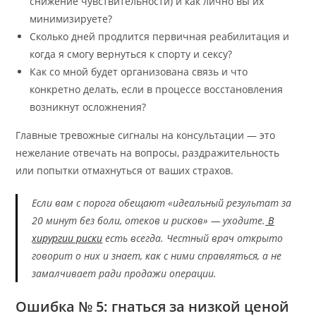
снижение чувствительности) и как лично вы их
минимизируете?
Сколько дней продлится первичная реабилитация и
когда я смогу вернуться к спорту и сексу?
Как со мной будет организована связь и что
конкретно делать, если в процессе восстановления
возникнут осложнения?
Главные тревожные сигналы на консультации — это
нежелание отвечать на вопросы, раздражительность
или попытки отмахнуться от ваших страхов.
Если вам с порога обещают «идеальный результат за
20 минут без боли, отеков и рисков» — уходите.
В
хирургии риски
есть всегда. Честный врач открыто
говорит о них и знает, как с ними справляться, а не
замалчивает ради продажи операции.
Ошибка № 5: гнаться за низкой ценой