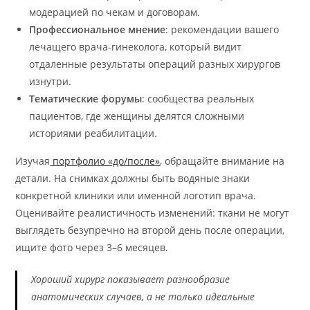
модерацией по чекам и договорам.
Профессиональное мнение
: рекомендации вашего
лечащего врача-гинеколога, который видит
отдаленные результаты операций разных хирургов
изнутри.
Тематические форумы
: сообщества реальных
пациентов, где женщины делятся сложными
историями реабилитации.
Изучая
портфолио «до/после»
, обращайте внимание на
детали. На снимках должны быть водяные знаки
конкретной клиники или именной логотип врача.
Оценивайте реалистичность изменений: ткани не могут
выглядеть безупречно на второй день после операции,
ищите фото через 3–6 месяцев.
Хороший хирург показывает разнообразие
анатомических случаев, а не только идеальные