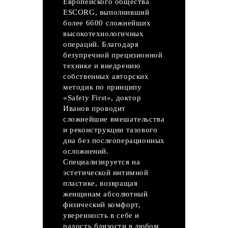
Европейского общества
ESCORG, выполнивший
более 6600 сложнейших
высокотехнологичных
операций. Благодаря
безупречной прецизионной
технике и внедрению
собственных авторских
методик по принципу
«Safety First», доктор
Иванов проводит
сложнейшие вмешательства
и реконструкции тазового
дна без послеоперационных
осложнений.
Специализируется на
эстетической интимной
пластике, возвращая
женщинам абсолютный
физический комфорт,
уверенность в себе и
радость близости в любом