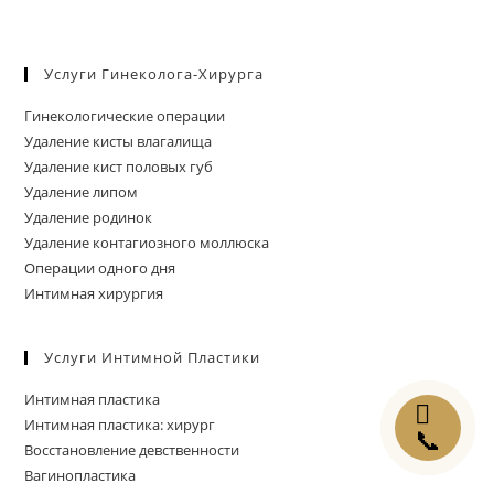
Услуги Гинеколога-Хирурга
Гинекологические операции
Удаление кисты влагалища
Удаление кист половых губ
Удаление липом
Удаление родинок
Удаление контагиозного моллюска
Операции одного дня
Интимная хирургия
Услуги Интимной Пластики
Интимная пластика
✉
Интимная пластика: хирург
📞
Восстановление девственности
Вагинопластика