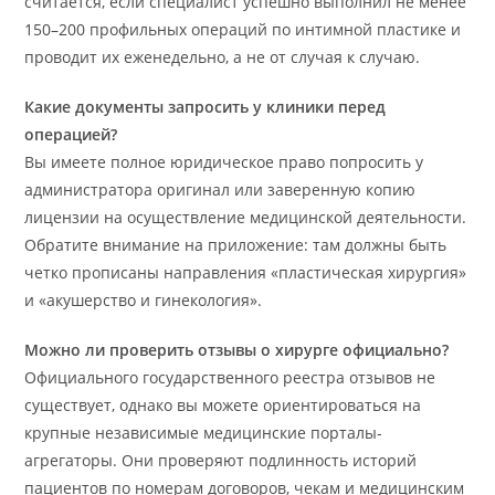
считается, если специалист успешно выполнил не менее
150–200 профильных операций по интимной пластике и
проводит их еженедельно, а не от случая к случаю.
Какие документы запросить у клиники перед
операцией?
Вы имеете полное юридическое право попросить у
администратора оригинал или заверенную копию
лицензии на осуществление медицинской деятельности.
Обратите внимание на приложение: там должны быть
четко прописаны направления «пластическая хирургия»
и «акушерство и гинекология».
Можно ли проверить отзывы о хирурге официально?
Официального государственного реестра отзывов не
существует, однако вы можете ориентироваться на
крупные независимые медицинские порталы-
агрегаторы. Они проверяют подлинность историй
пациентов по номерам договоров, чекам и медицинским