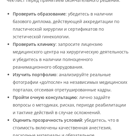
чек-лист перед принятием окончательного решения:
Проверить образование
: убедитесь в наличии
базового диплома, действующей аккредитации по
пластической хирургии и сертификатов по
эстетической гинекологии.
Проверить клинику
: запросите лицензию
медицинского центра на хирургическую деятельность
и убедитесь в наличии полноценного
реанимационного оборудования.
Изучить портфолио
: анализируйте реальные
фотографии «до/после» на независимых медицинских
порталах, отсеивая отретушированные кадры.
Пройти очную консультацию
: лично задайте
вопросы о методиках, рисках, периоде реабилитации
и тактике действий в случае осложнений.
Оценить прозрачность условий
: убедитесь, что в
стоимость включены качественная анестезия,
расходные материалы и обязательное