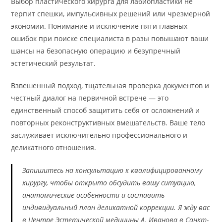
Выбор пластического хирурга для лабиопластики не
терпит спешки, импульсивных решений или чрезмерной
экономии. Понимание и исключение пяти главных
ошибок при поиске специалиста в разы повышают ваши
шансы на безопасную операцию и безупречный
эстетический результат.
Взвешенный подход, тщательная проверка документов и
честный диалог на первичной встрече — это
единственный способ защитить себя от осложнений и
повторных реконструктивных вмешательств. Ваше тело
заслуживает исключительно профессионального и
деликатного отношения.
Запишитесь на консультацию к квалифицированному
хирургу, чтобы открыто обсудить вашу ситуацию,
анатомические особенности и составить
индивидуальный план деликатной коррекции. Я жду вас
в Центре Эстетической медицины А. Иванова в Санкт-