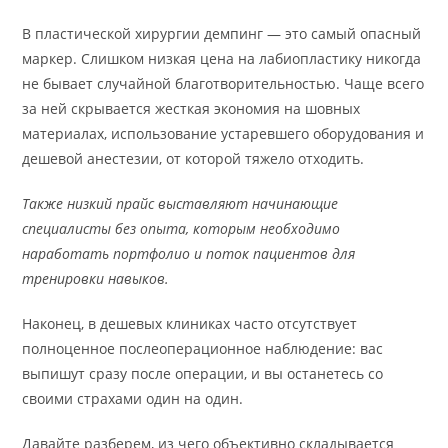
В пластической хирургии демпинг — это самый опасный
маркер. Слишком низкая цена на лабиопластику никогда
не бывает случайной благотворительностью. Чаще всего
за ней скрывается жесткая экономия на шовных
материалах, использование устаревшего оборудования и
дешевой анестезии, от которой тяжело отходить.
Также низкий прайс выставляют начинающие
специалисты без опыта, которым необходимо
наработать портфолио и поток пациентов для
тренировки навыков.
Наконец, в дешевых клиниках часто отсутствует
полноценное послеоперационное наблюдение: вас
выпишут сразу после операции, и вы останетесь со
своими страхами один на один.
Давайте разберем, из чего объективно складывается