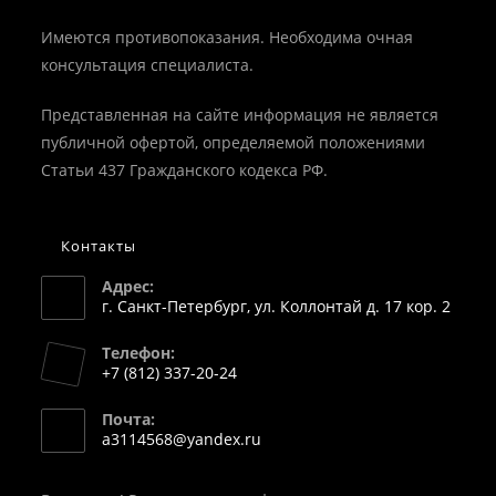
Имеются противопоказания. Необходима очная
консультация специалиста.
Представленная на сайте информация не является
публичной офертой, определяемой положениями
Статьи 437 Гражданского кодекса РФ.
Контакты
Адрес:
г. Санкт-Петербург, ул. Коллонтай д. 17 кор. 2
Телефон:
+7 (812) 337-20-24
Откроется
Почта:
в
Откроется
a3114568@yandex.ru
вашем
в
вашем
приложении