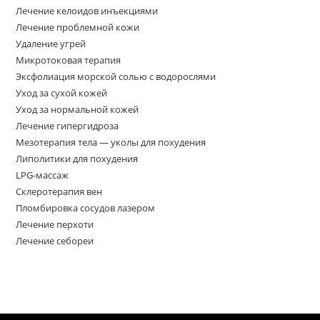
Лечение келоидов инъекциями
Лечение проблемной кожи
Удаление угрей
Микротоковая терапия
Эксфолиация морской солью с водорослями
Уход за сухой кожей
Уход за нормальной кожей
Лечение гипергидроза
Мезотерапия тела — уколы для похудения
Липолитики для похудения
LPG-массаж
Склеротерапия вен
Пломбировка сосудов лазером
Лечение перхоти
Лечение себореи