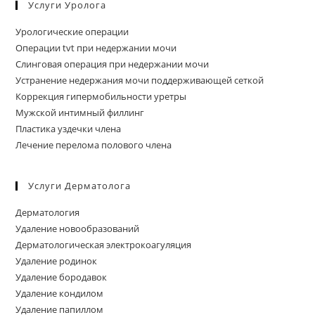
Услуги Уролога
Урологические операции
Операции tvt при недержании мочи
Слинговая операция при недержании мочи
Устранение недержания мочи поддерживающей сеткой
Коррекция гипермобильности уретры
Мужской интимный филлинг
Пластика уздечки члена
Лечение перелома полового члена
Услуги Дерматолога
Дерматология
Удаление новообразований
Дерматологическая электрокоагуляция
Удаление родинок
Удаление бородавок
Удаление кондилом
Удаление папиллом