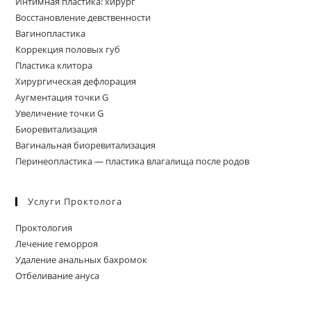
Интимная пластика: хирург
Восстановление девственности
Вагинопластика
Коррекция половых губ
Пластика клитора
Хирургическая дефлорация
Аугментация точки G
Увеличение точки G
Биоревитализация
Вагинальная биоревитализация
Перинеопластика — пластика влагалища после родов
Услуги Проктолога
Проктология
Лечение геморроя
Удаление анальных бахромок
Отбеливание ануса