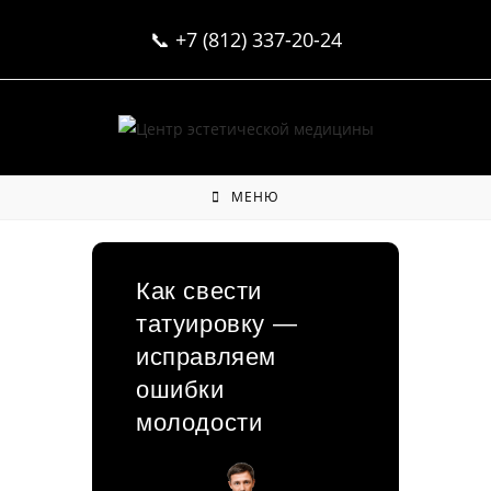
Перейти
📞
+7 (812) 337-20-24
к
содержимому
МЕНЮ
Как свести
татуировку —
исправляем
ошибки
молодости