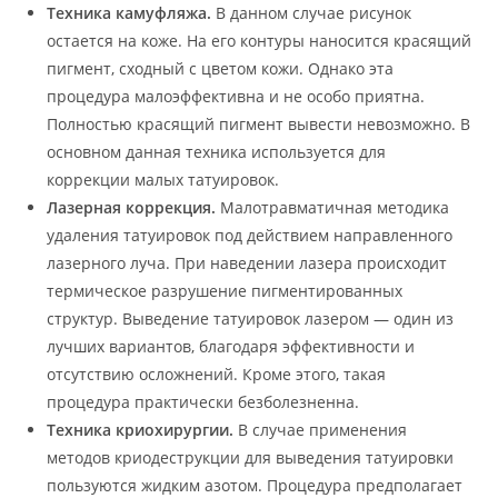
Техника камуфляжа.
В данном случае рисунок
остается на коже. На его контуры наносится красящий
пигмент, сходный с цветом кожи. Однако эта
процедура малоэффективна и не особо приятна.
Полностью красящий пигмент вывести невозможно. В
основном данная техника используется для
коррекции малых татуировок.
Лазерная коррекция.
Малотравматичная методика
удаления татуировок под действием направленного
лазерного луча. При наведении лазера происходит
термическое разрушение пигментированных
структур. Выведение татуировок лазером — один из
лучших вариантов, благодаря эффективности и
отсутствию осложнений. Кроме этого, такая
процедура практически безболезненна.
Техника криохирургии.
В случае применения
методов криодеструкции для выведения татуировки
пользуются жидким азотом. Процедура предполагает