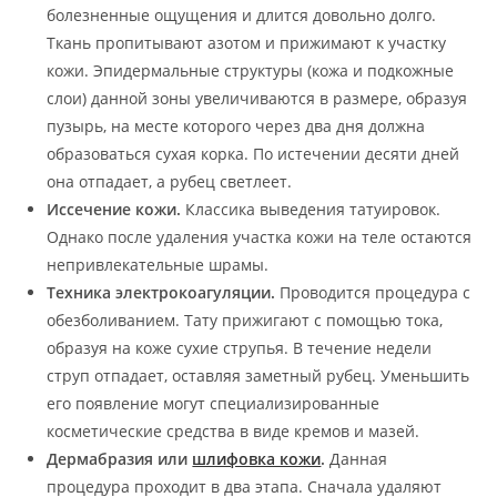
болезненные ощущения и длится довольно долго.
Ткань пропитывают азотом и прижимают к участку
кожи. Эпидермальные структуры (кожа и подкожные
слои) данной зоны увеличиваются в размере, образуя
пузырь, на месте которого через два дня должна
образоваться сухая корка. По истечении десяти дней
она отпадает, а рубец светлеет.
Иссечение кожи.
Классика выведения татуировок.
Однако после удаления участка кожи на теле остаются
непривлекательные шрамы.
Техника электрокоагуляции.
Проводится процедура с
обезболиванием. Тату прижигают с помощью тока,
образуя на коже сухие струпья. В течение недели
струп отпадает, оставляя заметный рубец. Уменьшить
его появление могут специализированные
косметические средства в виде кремов и мазей.
Дермабразия или
шлифовка кожи
.
Данная
процедура проходит в два этапа. Сначала удаляют