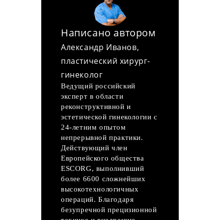
Написано автором
Александр Иванов,
пластический хирург-
гинеколог
Ведущий российский
эксперт в области
реконструктивной и
эстетической гинекологии с
24-летним опытом
непрерывной практики.
Действующий член
Европейского общества
ESCORG, выполнивший
более 6600 сложнейших
высокотехнологичных
операций. Благодаря
безупречной прецизионной
технике и внедрению