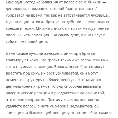
Еще один метод избавления от волос в зоне бикини —
депиляция, с помощью которой “растительность”
убирается на время, так как не затрагивается луковица..
К депиляции относят бритье, воздействие специальных
кремов и гелей. Многие считают, что эти методы менее
опасные, чем эпиляция. На самом деле, и они несут в
себе не меньший риск.
Даже самые лучшие женские станки при бритье
травмируют кожу. Это грозит такими же осложнениями,
как и неумелая эпиляция. Волосы после бритья могут
врастать под кожу, их рост усиливается, они могут
поменять структуру на более жесткую. Что касается
депиляционных кремов, то они способны вызывать
аллергические реакции и раздражение на слизистой,
что очень неприятно. Поэтому, если вы постоянно
удаляете волосы в интимной зоне, задумайтесь об
эпиляции, избавляющей женщину от возни с бритвами и