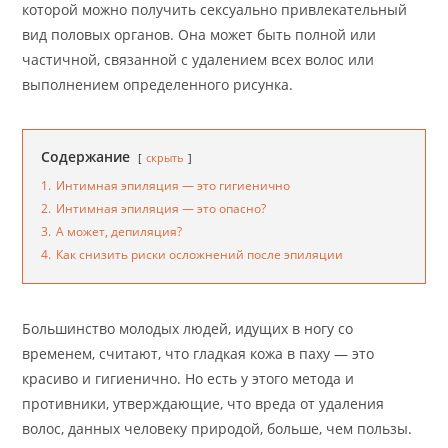
которой можно получить сексуально привлекательный
вид половых органов. Она может быть полной или
частичной, связанной с удалением всех волос или
выполнением определенного рисунка.
Содержание
скрыть
1.
Интимная эпиляция — это гигиенично
2.
Интимная эпиляция — это опасно?
3.
А может, депиляция?
4.
Как снизить риски осложнений после эпиляции
Большинство молодых людей, идущих в ногу со
временем, считают, что гладкая кожа в паху — это
красиво и гигиенично. Но есть у этого метода и
противники, утверждающие, что вреда от удаления
волос, данных человеку природой, больше, чем пользы.