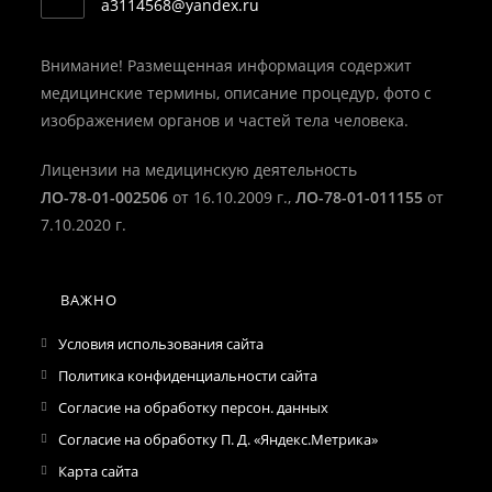
Откроется
a3114568@yandex.ru
вашем
в
вашем
приложении
приложении
Внимание! Размещенная информация содержит
медицинские термины, описание процедур, фото с
изображением органов и частей тела человека.
Лицензии на медицинскую деятельность
ЛО-78-01-002506
от 16.10.2009 г.,
ЛО-78-01-011155
от
7.10.2020 г.
ВАЖНО
Условия использования сайта
Политика конфиденциальности сайта
Согласие на обработку персон. данных
Согласие на обработку П. Д. «Яндекс.Метрика»
Карта сайта