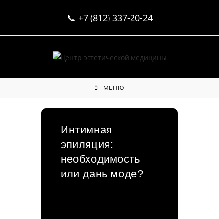
Перейти
📞
+7 (812) 337-20-24
к
содержимому
МЕНЮ
Интимная
эпиляция:
необходимость
или дань моде?