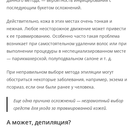
данного метода, — вероятность инфицирования с
последующим букетом осложнений.
Действительно, кожа в этих местах очень тонкая и
нежная. Любое неосторожное движение может привести
к ее травмированию. Особенно часто такая проблема
возникает при самостоятельном удалении волос или при
выполнении процедуры в неспециализированном месте
— парикмахерской, полуподвальном салоне и т. д.
При неправильном выборе метода эпиляции могут
обостриться некоторые заболевания, например, экзема и
псориаз, если они были ранее у человека.
Еще одна причина осложнений — неграмотный выбор
средств для ухода за травмированной кожей.
А может, депиляция?