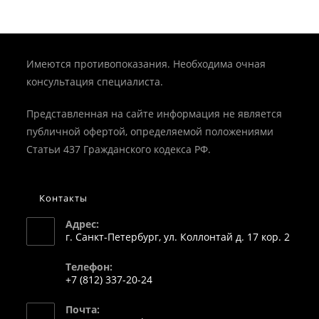
Имеются противопоказания. Необходима очная
консультация специалиста.
Представленная на сайте информация не является
публичной офертой, определяемой положениями
Статьи 437 Гражданского кодекса РФ.
Контакты
Адрес:
г. Санкт-Петербург, ул. Коллонтай д. 17 кор. 2
Телефон:
+7 (812) 337-20-24
Откроется
Почта:
в