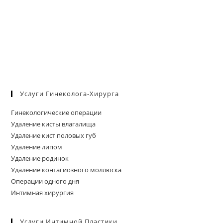
Услуги Гинеколога-Хирурга
Гинекологические операции
Удаление кисты влагалища
Удаление кист половых губ
Удаление липом
Удаление родинок
Удаление контагиозного моллюска
Операции одного дня
Интимная хирургия
Услуги Интимной Пластики