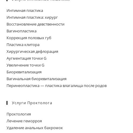
Интимная пластика
Интимная пластика: хирург
Восстановление девственности
Вагинопластика
Коррекция половых губ
Пластика клитора
Хирургическая дефлорация
Аугментация точки G
Увеличение точки G
Биоревитализация
Вагинальная биоревитализация
Перинеопластика — пластика влагалища после родов
Услуги Проктолога
Проктология
Лечение геморроя
Удаление анальных бахромок