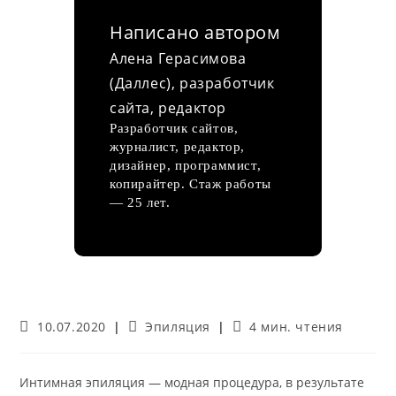
Написано автором
Алена Герасимова
(Даллес), разработчик
сайта, редактор
Разработчик сайтов,
журналист, редактор,
дизайнер, программист,
копирайтер. Стаж работы
— 25 лет.
Запись
Рубрика
Время
10.07.2020
Эпиляция
4 мин. чтения
опубликована:
записи:
чтения:
Интимная эпиляция — модная процедура, в результате