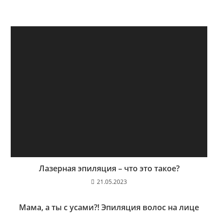
Лазерная эпиляция – что это такое?
21.05.2023
Мама, а ты с усами?! Эпиляция волос на лице