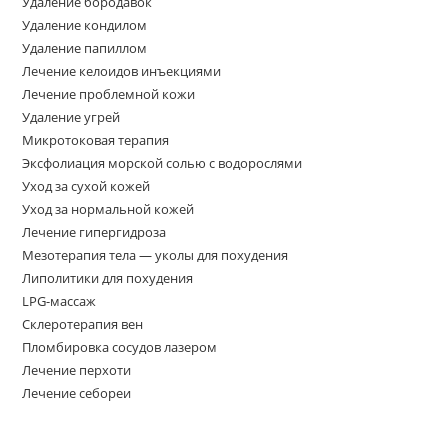
Удаление бородавок
Удаление кондилом
Удаление папиллом
Лечение келоидов инъекциями
Лечение проблемной кожи
Удаление угрей
Микротоковая терапия
Эксфолиация морской солью с водорослями
Уход за сухой кожей
Уход за нормальной кожей
Лечение гипергидроза
Мезотерапия тела — уколы для похудения
Липолитики для похудения
LPG-массаж
Склеротерапия вен
Пломбировка сосудов лазером
Лечение перхоти
Лечение себореи