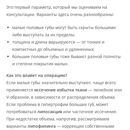
Это первый параметр, который мы оцениваем на
консультации. Варианты здесь очень разнообразны:
малые половые губы могут быть скрыты большими
либо выступать за их пределы;
толщина и длина варьируются — от тонких и
компактных до объемных и удлиненных;
большие половые губы тоже бывают разной полноты
и степени покрытия малых.
Как это влияет на операцию?
Если малые губы значительно выступают, чаще всего
применяется
иссечение избытка ткани
— линейное или
V‑образное, в зависимости от распределения объема.
Если проблема в гипертрофии больших губ, может
потребоваться
липосакция
или частичное иссечение.
При недостатке объема, напротив, рассматриваем
варианты
липофилинга
— коррекции собственными