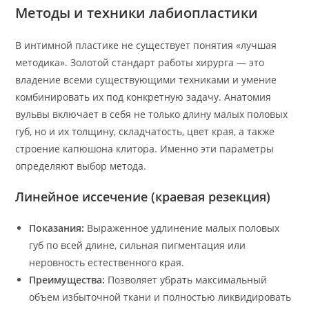
Методы и техники лабиопластики
В интимной пластике не существует понятия «лучшая
методика». Золотой стандарт работы хирурга — это
владение всеми существующими техниками и умение
комбинировать их под конкретную задачу. Анатомия
вульвы включает в себя не только длину малых половых
губ, но и их толщину, складчатость, цвет края, а также
строение капюшона клитора. Именно эти параметры
определяют выбор метода.
Линейное иссечение (краевая резекция)
Показания:
Выраженное удлинение малых половых
губ по всей длине, сильная пигментация или
неровность естественного края.
Преимущества:
Позволяет убрать максимальный
объем избыточной ткани и полностью ликвидировать