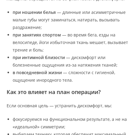
при ношении белья
— длинные или асимметричные
малые губы могут заминаться, натирать, вызывать
раздражение;
при занятиях спортом
— во время бега, езды на
велосипеде, йоги избыточная ткань мешает, вызывает
трение и боль;
при интимной близости
— дискомфорт или
болезненные ощущения из‑за натяжения тканей;
в повседневной жизни
— сложности с гигиеной,
ощущение инородного тела.
Как это влияет на план операции?
Если основная цель — устранить дискомфорт, мы:
фокусируемся на функциональном результате, а не на
«идеальной» симметрии;
выбираем технику, которая обеспечит максимальный