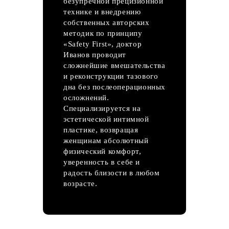
безупречной прецизионной
технике и внедрению
собственных авторских
методик по принципу
«Safety First», доктор
Иванов проводит
сложнейшие вмешательства
и реконструкции тазового
дна без послеоперационных
осложнений.
Специализируется на
эстетической интимной
пластике, возвращая
женщинам абсолютный
физический комфорт,
уверенность в себе и
радость близости в любом
возрасте.