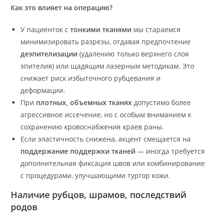
Как это влияет на операцию?
У пациенток с
тонкими тканями
мы стараемся
минимизировать разрезы, отдавая предпочтение
деэпителизации
(удалению только верхнего слоя
эпителия) или щадящим лазерным методикам. Это
снижает риск избыточного рубцевания и
деформации.
При
плотных, объемных тканях
допустимо более
агрессивное иссечение, но с особым вниманием к
сохранению кровоснабжения краев раны.
Если эластичность снижена, акцент смещается на
поддержание поддержки тканей
— иногда требуется
дополнительная фиксация швов или комбинирование
с процедурами, улучшающими тургор кожи.
Наличие рубцов, шрамов, последствий
родов