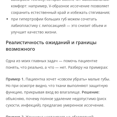
комфорт: например, V‑образное иссечение позволяет
сохранить естественный край и избежать стягивания;
при гипертрофии больших губ можем сочетать
лабиопластику с липосакцией — это снизит объем и
улучшит качество жизни.
Реалистичность ожиданий и границы
возможного
Одна из моих главных задач — помочь пациентке
понять, что реально, а что — нет. Разберу на примерах:
Пример 1.
Пациентка хочет «совсем убрать» малые губы.
Но при осмотре видно, что ткани выполняют защитную
функцию, прикрывая вход во влагалище.
Решение:
объясняю, почему полное удаление недопустимо (риск
сухости, инфекций), предлагаю умеренное иссечение.
Пример 2.
Женщина настаивает на абсолютной