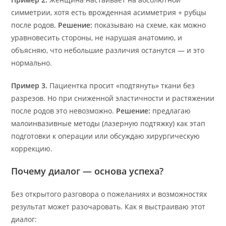
симметрии, хотя есть врожденная асимметрия + рубцы
после родов.
Решение:
показываю на схеме, как можно
уравновесить стороны, не нарушая анатомию, и
объясняю, что небольшие различия останутся — и это
нормально.
Пример 3.
Пациентка просит «подтянуть» ткани без
разрезов. Но при сниженной эластичности и растяжении
после родов это невозможно.
Решение:
предлагаю
малоинвазивные методы (лазерную подтяжку) как этап
подготовки к операции или обсуждаю хирургическую
коррекцию.
Почему диалог — основа успеха?
Без открытого разговора о пожеланиях и возможностях
результат может разочаровать. Как я выстраиваю этот
диалог: