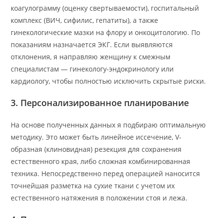
коагулограмму (оценку свертываемости), госпитальный
комплекс (ВИЧ, сифилис, гепатиты), а также
гинекологические мазки на флору и онкоцитологию. По
показаниям назначается ЭКГ. Если выявляются
отклонения, я направляю женщину к смежным
специалистам — гинекологу-эндокринологу или
кардиологу, чтобы полностью исключить скрытые риски.
3. Персонализированное планирование
На основе полученных данных я подбираю оптимальную
методику. Это может быть линейное иссечение, V-
образная (клиновидная) резекция для сохранения
естественного края, либо сложная комбинированная
техника. Непосредственно перед операцией наносится
точнейшая разметка на сухие ткани с учетом их
естественного натяжения в положении стоя и лежа.