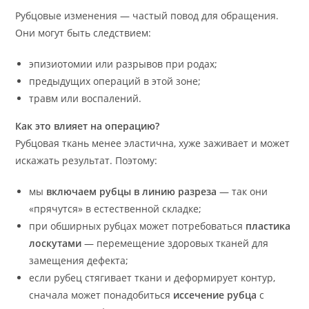
Рубцовые изменения — частый повод для обращения.
Они могут быть следствием:
эпизиотомии или разрывов при родах;
предыдущих операций в этой зоне;
травм или воспалений.
Как это влияет на операцию?
Рубцовая ткань менее эластична, хуже заживает и может
искажать результат. Поэтому:
мы
включаем рубцы в линию разреза
— так они
«прячутся» в естественной складке;
при обширных рубцах может потребоваться
пластика
лоскутами
— перемещение здоровых тканей для
замещения дефекта;
если рубец стягивает ткани и деформирует контур,
сначала может понадобиться
иссечение рубца
с