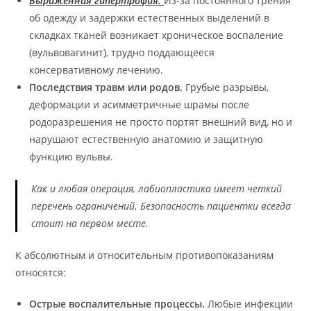
Выраженная гипертрофия.
Из-за постоянного трения
об одежду и задержки естественных выделений в
складках тканей возникает хроническое воспаление
(вульвовагинит), трудно поддающееся
консервативному лечению.
Последствия травм или родов.
Грубые разрывы,
деформации и асимметричные шрамы после
родоразрешения не просто портят внешний вид, но и
нарушают естественную анатомию и защитную
функцию вульвы.
Как и любая операция, лабиопластика имеет четкий
перечень ограничений. Безопасность пациентки всегда
стоит на первом месте.
К абсолютным и относительным противопоказаниям
относятся:
Острые воспалительные процессы.
Любые инфекции