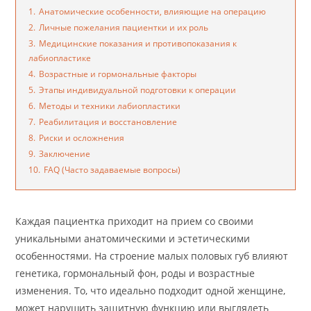
1.
Анатомические особенности, влияющие на операцию
2.
Личные пожелания пациентки и их роль
3.
Медицинские показания и противопоказания к
лабиопластике
4.
Возрастные и гормональные факторы
5.
Этапы индивидуальной подготовки к операции
6.
Методы и техники лабиопластики
7.
Реабилитация и восстановление
8.
Риски и осложнения
9.
Заключение
10.
FAQ (Часто задаваемые вопросы)
Каждая пациентка приходит на прием со своими
уникальными анатомическими и эстетическими
особенностями. На строение малых половых губ влияют
генетика, гормональный фон, роды и возрастные
изменения. То, что идеально подходит одной женщине,
может нарушить защитную функцию или выглядеть