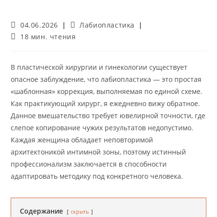
Запись
Рубрика
04.06.2026
Лабиопластика
опубликована:
записи:
Время
18 мин. чтения
чтения:
В пластической хирургии и гинекологии существует
опасное заблуждение, что лабиопластика — это простая
«шаблонная» коррекция, выполняемая по единой схеме.
Как практикующий хирург, я ежедневно вижу обратное.
Данное вмешательство требует ювелирной точности, где
слепое копирование чужих результатов недопустимо.
Каждая женщина обладает неповторимой
архитектоникой интимной зоны, поэтому истинный
профессионализм заключается в способности
адаптировать методику под конкретного человека.
Содержание
скрыть