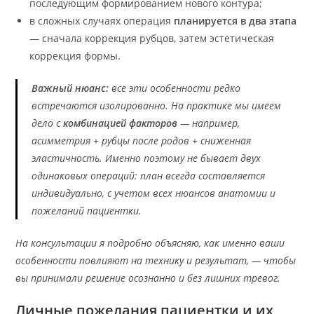
последующим формированием нового контура;
в сложных случаях операция
планируется в два этапа
— сначала коррекция рубцов, затем эстетическая
коррекция формы.
Важный нюанс:
все эти особенности редко
встречаются изолированно. На практике мы имеем
дело с
комбинацией факторов
— например,
асимметрия + рубцы после родов + сниженная
эластичность. Именно поэтому не бывает двух
одинаковых операций: план всегда составляется
индивидуально, с учетом всех нюансов анатомии и
пожеланий пациентки.
На консультации я подробно объясняю, как именно ваши
особенности повлияют на технику и результат, — чтобы
вы принимали решение осознанно и без лишних тревог.
Личные пожелания пациентки и их