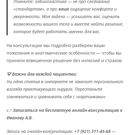
Помните: лабиопластика — не про следование
«стандартам», а про
ваше
ощущение комфорта и
уверенности. Моя задача — услышать вас, оценить
возможности вашего тела и вместе найти решение,
которое будет работать именно для вас.
На консультации мы подробно разберем ваши
пожелания и анатомические особенности — чтобы вы
приняли взвешенное решение без иллюзий и страхов.
💡 Важно для каждой пациентки:
Ни одна статья в интернете не заменит персонального
взгляда практикующего хирурга. Перестаньте
сомневаться и сравнивать себя с «картинками».
👉
Записаться на бесплатную онлайн-консультацию к
Иванову А.В.
Запись на онлайн-консультацию:
+7 (921) 311-45-68
—