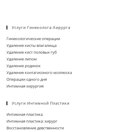
Услуги Гинеколога-Хирурга
Гинекологические операции
Удаление кисты влагалища
Удаление кист половых губ
Удаление липом
Удаление родинок
Удаление контагиозного моллюска
Операции одного дня
Интимная хирургия
Услуги Интимной Пластики
Интимная пластика
Интимная пластика: хирург
Восстановление девственности