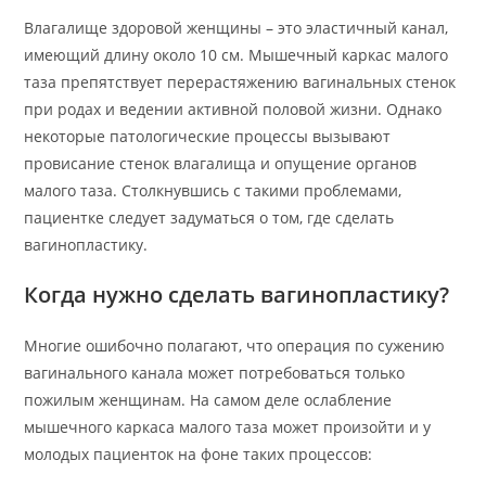
Влагалище здоровой женщины – это эластичный канал,
имеющий длину около 10 см. Мышечный каркас малого
таза препятствует перерастяжению вагинальных стенок
при родах и ведении активной половой жизни. Однако
некоторые патологические процессы вызывают
провисание стенок влагалища и опущение органов
малого таза. Столкнувшись с такими проблемами,
пациентке следует задуматься о том, где сделать
вагинопластику.
Когда нужно сделать вагинопластику?
Многие ошибочно полагают, что операция по сужению
вагинального канала может потребоваться только
пожилым женщинам. На самом деле ослабление
мышечного каркаса малого таза может произойти и у
молодых пациенток на фоне таких процессов: