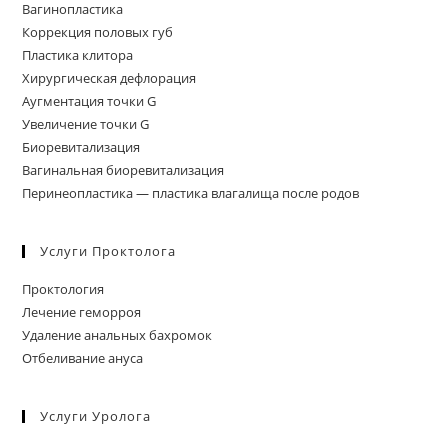
Вагинопластика
Коррекция половых губ
Пластика клитора
Хирургическая дефлорация
Аугментация точки G
Увеличение точки G
Биоревитализация
Вагинальная биоревитализация
Перинеопластика — пластика влагалища после родов
Услуги Проктолога
Проктология
Лечение геморроя
Удаление анальных бахромок
Отбеливание ануса
Услуги Уролога