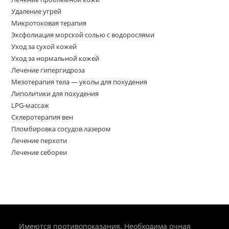
Удаление угрей
Микротоковая терапия
Эксфолиация морской солью с водорослями
Уход за сухой кожей
Уход за нормальной кожей
Лечение гипергидроза
Мезотерапия тела — уколы для похудения
Липолитики для похудения
LPG-массаж
Склеротерапия вен
Пломбировка сосудов лазером
Лечение перхоти
Лечение себореи
Имеются противопоказания. Необходима очная