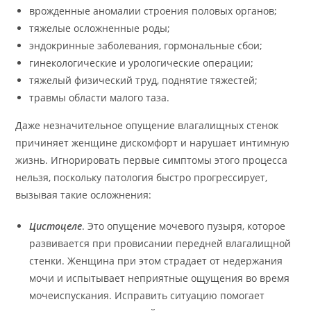
врожденные аномалии строения половых органов;
тяжелые осложненные роды;
эндокринные заболевания, гормональные сбои;
гинекологические и урологические операции;
тяжелый физический труд, поднятие тяжестей;
травмы области малого таза.
Даже незначительное опущение влагалищных стенок
причиняет женщине дискомфорт и нарушает интимную
жизнь. Игнорировать первые симптомы этого процесса
нельзя, поскольку патология быстро прогрессирует,
вызывая такие осложнения:
Цистоцеле
. Это опущение мочевого пузыря, которое
развивается при провисании передней влагалищной
стенки. Женщина при этом страдает от недержания
мочи и испытывает неприятные ощущения во время
мочеиспускания. Исправить ситуацию помогает