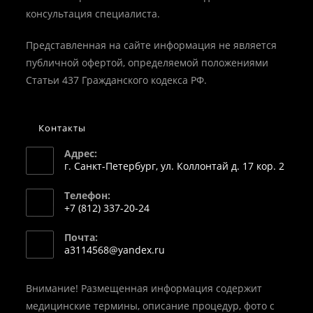
консультация специалиста.
Представленная на сайте информация не является
публичной офертой, определяемой положениями
Статьи 437 Гражданского кодекса РФ.
Контакты
Адрес:
г. Санкт-Петербург, ул. Коллонтай д. 17 кор. 2
Телефон:
+7 (812) 337-20-24
Откроется
Почта:
в
Откроется
a3114568@yandex.ru
вашем
в
вашем
приложении
приложении
Внимание! Размещенная информация содержит
медицинские термины, описание процедур, фото с