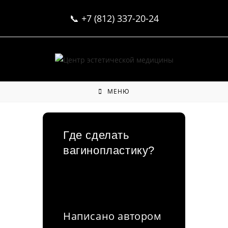
Перейти
📞
+7 (812) 337-20-24
к
содержимому
МЕНЮ
Где сделать
вагинопластику?
Написано автором