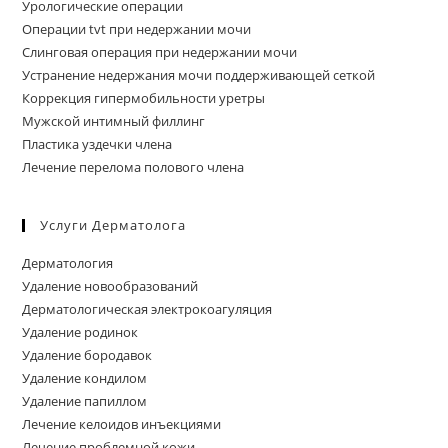
Урологические операции
Операции tvt при недержании мочи
Слинговая операция при недержании мочи
Устранение недержания мочи поддерживающей сеткой
Коррекция гипермобильности уретры
Мужской интимный филлинг
Пластика уздечки члена
Лечение перелома полового члена
Услуги Дерматолога
Дерматология
Удаление новообразований
Дерматологическая электрокоагуляция
Удаление родинок
Удаление бородавок
Удаление кондилом
Удаление папиллом
Лечение келоидов инъекциями
Лечение проблемной кожи