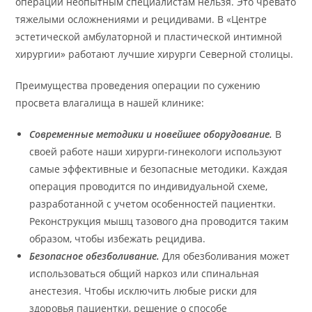
операции неопытным специалистам нельзя. Это чревато
тяжелыми осложнениями и рецидивами. В «Центре
эстетической амбулаторной и пластической интимной
хирургии» работают лучшие хирурги Северной столицы.
Преимущества проведения операции по сужению
просвета влагалища в нашей клинике:
Современные методики и новейшее оборудование.
В
своей работе наши хирурги-гинекологи используют
самые эффективные и безопасные методики. Каждая
операция проводится по индивидуальной схеме,
разработанной с учетом особенностей пациентки.
Реконструкция мышц тазового дна проводится таким
образом, чтобы избежать рецидива.
Безопасное обезболивание.
Для обезболивания может
использоваться общий наркоз или спинальная
анестезия. Чтобы исключить любые риски для
здоровья пациентки, решение о способе