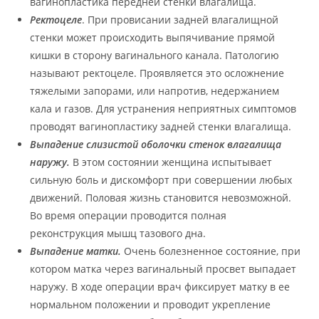
вагинопластика передней стенки влагалища.
Ректоцеле
. При провисании задней влагалищной
стенки может происходить выпячивание прямой
кишки в сторону вагинального канала. Патологию
называют ректоцеле. Проявляется это осложнение
тяжелыми запорами, или напротив, недержанием
кала и газов. Для устранения неприятных симптомов
проводят вагинопластику задней стенки влагалища.
Выпадение слизистой оболочки стенок влагалища
наружу.
В этом состоянии женщина испытывает
сильную боль и дискомфорт при совершении любых
движений. Половая жизнь становится невозможной.
Во время операции проводится полная
реконструкция мышц тазового дна.
Выпадение матки.
Очень болезненное состояние, при
котором матка через вагинальный просвет выпадает
наружу. В ходе операции врач фиксирует матку в ее
нормальном положении и проводит укрепление