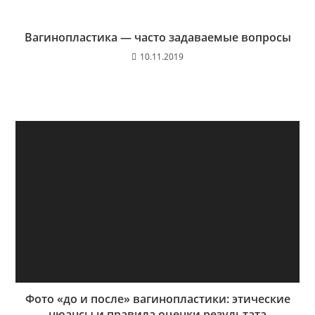
Вагинопластика — часто задаваемые вопросы
10.11.2019
Фото «до и после» вагинопластики: этические
нюансы и правила оценки результата