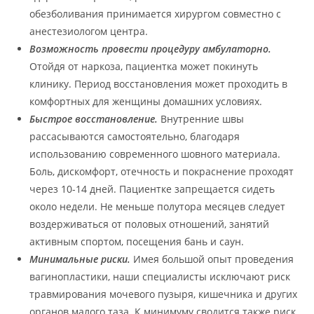
обезболивания принимается хирургом совместно с
анестезиологом центра.
Возможность провести процедуру амбулаторно.
Отойдя от наркоза, пациентка может покинуть
клинику. Период восстановления может проходить в
комфортных для женщины домашних условиях.
Быстрое восстановление.
Внутренние швы
рассасываются самостоятельно, благодаря
использованию современного шовного материала.
Боль, дискомфорт, отечность и покраснение проходят
через 10-14 дней. Пациентке запрещается сидеть
около недели. Не меньше полутора месяцев следует
воздерживаться от половых отношений, занятий
активным спортом, посещения бань и саун.
Минимальные риски.
Имея большой опыт проведения
вагинопластики, наши специалисты исключают риск
травмирования мочевого пузыря, кишечника и других
органов малого таза. К минимуму сводится также риск