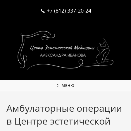
Перейти
📞
+7 (812) 337-20-24
к
содержимому
МЕНЮ
Амбулаторные операции
в Центре эстетической