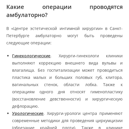
Какие операции проводятся
амбулаторно?
В «Центре эстетической интимной хирургии» в Санкт-
Петербурге амбулаторно могут быть проведены
следующие операции:
Гинекологические
. Хирурги-гинекологи клиники
выполняют коррекцию внешнего вида вульвы и
влагалища. Без госпитализации может проводиться
пластика малых и больших половых губ, клитора,
вагинальных стенок, области лобка. Также к
операциям одного дня относят гименопластику
(восстановление девственности) и хирургическую
дефлорацию.
Урологические
. Хирурги-урологи центра применяют
современные методики для проведения циркумцизии
(обрезание крайней плоти). Также в клинике