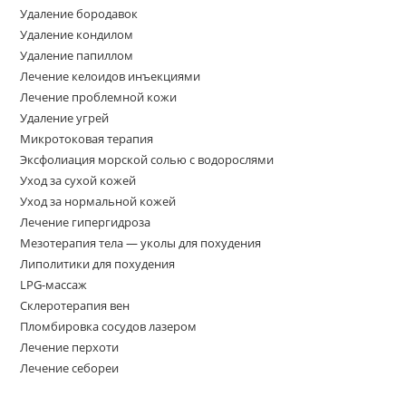
Удаление бородавок
Удаление кондилом
Удаление папиллом
Лечение келоидов инъекциями
Лечение проблемной кожи
Удаление угрей
Микротоковая терапия
Эксфолиация морской солью с водорослями
Уход за сухой кожей
Уход за нормальной кожей
Лечение гипергидроза
Мезотерапия тела — уколы для похудения
Липолитики для похудения
LPG-массаж
Склеротерапия вен
Пломбировка сосудов лазером
Лечение перхоти
Лечение себореи