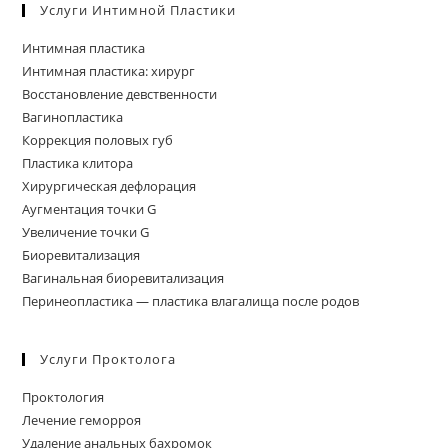
Услуги Интимной Пластики
Интимная пластика
Интимная пластика: хирург
Восстановление девственности
Вагинопластика
Коррекция половых губ
Пластика клитора
Хирургическая дефлорация
Аугментация точки G
Увеличение точки G
Биоревитализация
Вагинальная биоревитализация
Перинеопластика — пластика влагалища после родов
Услуги Проктолога
Проктология
Лечение геморроя
Удаление анальных бахромок