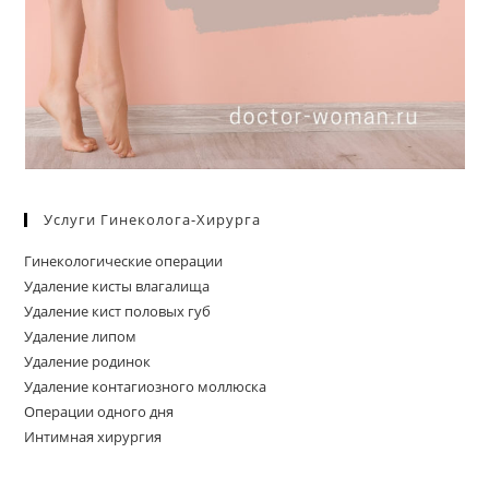
Услуги Гинеколога-Хирурга
Гинекологические операции
Удаление кисты влагалища
Удаление кист половых губ
Удаление липом
Удаление родинок
Удаление контагиозного моллюска
Операции одного дня
Интимная хирургия