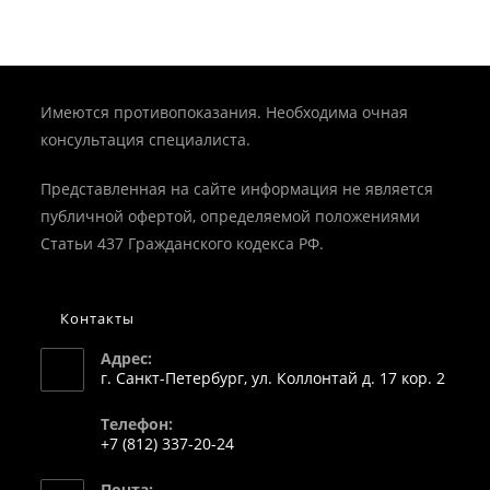
Имеются противопоказания. Необходима очная
консультация специалиста.
Представленная на сайте информация не является
публичной офертой, определяемой положениями
Статьи 437 Гражданского кодекса РФ.
Контакты
Адрес:
г. Санкт-Петербург, ул. Коллонтай д. 17 кор. 2
Телефон:
+7 (812) 337-20-24
Откроется
Почта: