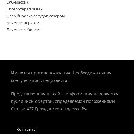
LPG-массаж
Склеротерапия вен
Пломбировка сосудов лазером
Лечение перхоти
Лечение себореи
Имеются противопоказания. Необходима очная
консультация специалиста.
Представленная на сайте информация не является
публичной офертой, определяемой положениями
Статьи 437 Гражданского кодекса РФ.
Контакты