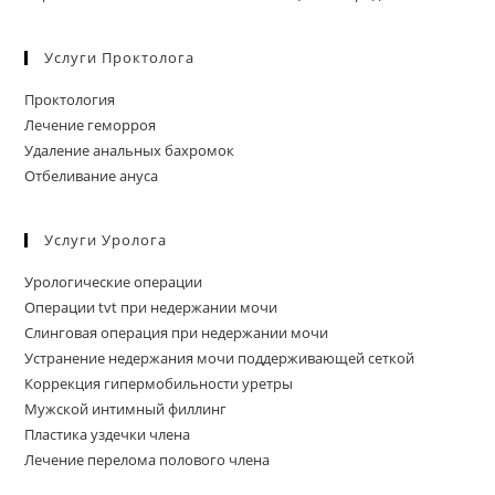
Услуги Проктолога
Проктология
Лечение геморроя
Удаление анальных бахромок
Отбеливание ануса
Услуги Уролога
Урологические операции
Операции tvt при недержании мочи
Слинговая операция при недержании мочи
Устранение недержания мочи поддерживающей сеткой
Коррекция гипермобильности уретры
Мужской интимный филлинг
Пластика уздечки члена
Лечение перелома полового члена