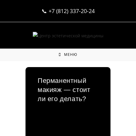
Перейти
📞
+7 (812) 337-20-24
к
содержимому
МЕНЮ
Перманентный
макияж — стоит
ли его делать?