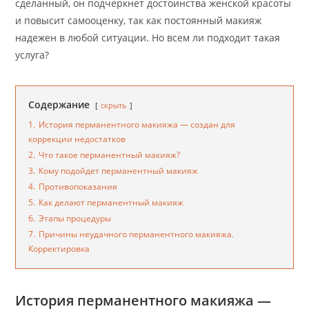
сделанный, он подчеркнет достоинства женской красоты
и повысит самооценку, так как постоянный макияж
надежен в любой ситуации. Но всем ли подходит такая
услуга?
Содержание
скрыть
1.
История перманентного макияжа — создан для
коррекции недостатков
2.
Что такое перманентный макияж?
3.
Кому подойдет перманентный макияж
4.
Противопоказания
5.
Как делают перманентный макияж
6.
Этапы процедуры
7.
Причины неудачного перманентного макияжа.
Корректировка
История перманентного макияжа —