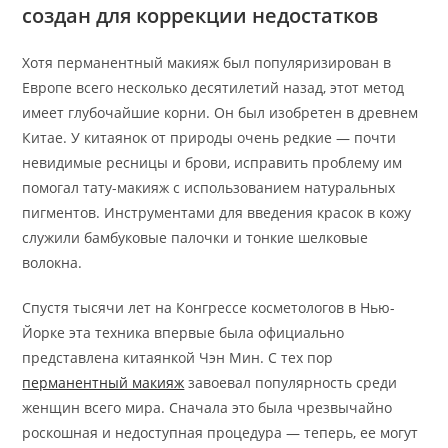
создан для коррекции недостатков
Хотя перманентный макияж был популяризирован в
Европе всего несколько десятилетий назад, этот метод
имеет глубочайшие корни. Он был изобретен в древнем
Китае. У китаянок от природы очень редкие — почти
невидимые ресницы и брови, исправить проблему им
помогал тату-макияж с использованием натуральных
пигментов. Инструментами для введения красок в кожу
служили бамбуковые палочки и тонкие шелковые
волокна.
Спустя тысячи лет на Конгрессе косметологов в Нью-
Йорке эта техника впервые была официально
представлена ​​китаянкой Чэн Мин. С тех пор
перманентный макияж
завоевал популярность среди
женщин всего мира. Сначала это была чрезвычайно
роскошная и недоступная процедура — теперь, ее могут