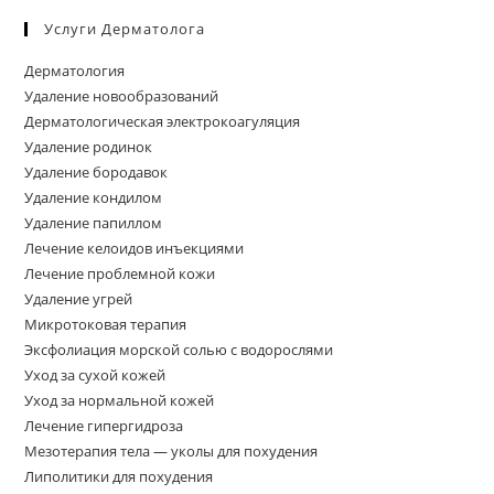
Услуги Дерматолога
Дерматология
Удаление новообразований
Дерматологическая электрокоагуляция
Удаление родинок
Удаление бородавок
Удаление кондилом
Удаление папиллом
Лечение келоидов инъекциями
Лечение проблемной кожи
Удаление угрей
Микротоковая терапия
Эксфолиация морской солью с водорослями
Уход за сухой кожей
Уход за нормальной кожей
Лечение гипергидроза
Мезотерапия тела — уколы для похудения
Липолитики для похудения