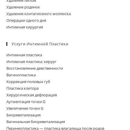
Удаление липом
Удаление родинок
Удаление контагиозного моллюска
Операции одного дня
Интимная хирургия
Услуги Интимной Пластики
Интимная пластика
Интимная пластика: хирург
Восстановление девственности
Вагинопластика
Коррекция половых губ
Пластика клитора
Хирургическая дефлорация
Аугментация точки G
Увеличение точки G
Биоревитализация
Вагинальная биоревитализация
Перинеопластика — пластика влагалища после родов