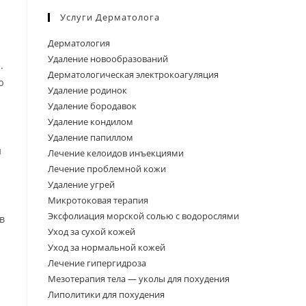
Услуги Дерматолога
Дерматология
Удаление новообразований
.
Дерматологическая электрокоагуляция
ю
Удаление родинок
Удаление бородавок
Удаление кондилом
Удаление папиллом
и
Лечение келоидов инъекциями
Лечение проблемной кожи
Удаление угрей
Микротоковая терапия
Эксфолиация морской солью с водорослями
в
Уход за сухой кожей
Уход за нормальной кожей
Лечение гипергидроза
Мезотерапия тела — уколы для похудения
Липолитики для похудения