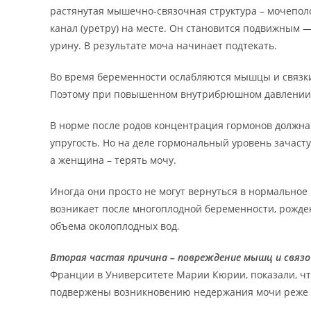
растянутая мышечно-связочная структура – мочепол
канал (уретру) на месте. Он становится подвижным 
урину. В результате моча начинает подтекать.
Во время беременности ослабляются мышцы и связки
Поэтому при повышенном внутрибрюшном давлении о
В норме после родов концентрация гормонов должна
упругость. Но на деле гормональный уровень зачасту
а женщина – терять мочу.
Иногда они просто не могут вернуться в нормальное
возникает после многоплодной беременности, рожде
объема околоплодных вод.
Вторая частая причина – повреждение мышц и связо
Франции в Университете Марии Кюрии, показали, ч
подвержены возникновению недержания мочи реже т