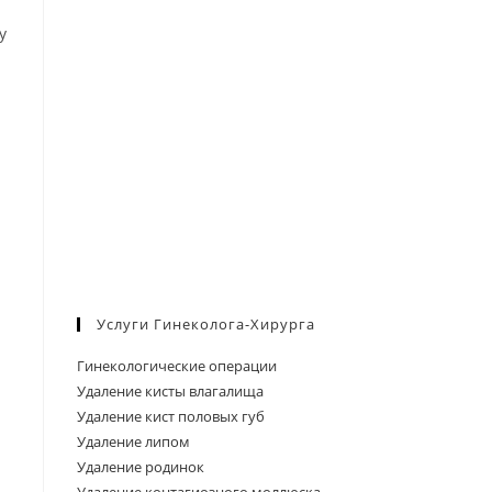
поиска.
у
Услуги Гинеколога-Хирурга
Гинекологические операции
Удаление кисты влагалища
Удаление кист половых губ
Удаление липом
Удаление родинок