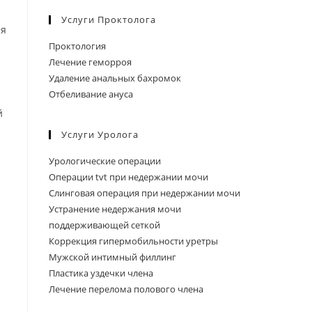
Услуги Проктолога
ся
Проктология
Лечение геморроя
Удаление анальных бахромок
Отбеливание ануса
й
Услуги Уролога
Урологические операции
Операции tvt при недержании мочи
Слинговая операция при недержании мочи
Устранение недержания мочи
поддерживающей сеткой
Коррекция гипермобильности уретры
Мужской интимный филлинг
Пластика уздечки члена
Лечение перелома полового члена