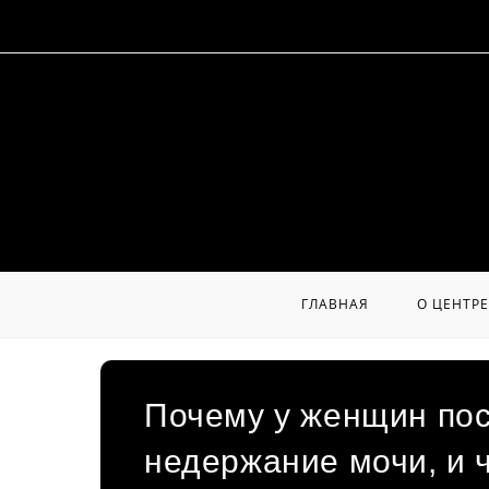
Перейти
к
содержимому
ГЛАВНАЯ
О ЦЕНТРЕ
Почему у женщин пос
недержание мочи, и ч