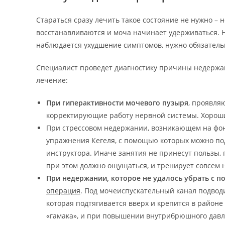
Стараться сразу лечить такое состояние не нужно – 
восстанавливаются и моча начинает удерживаться. Н
наблюдается ухудшение симптомов, нужно обязательн
Специалист проведет диагностику причины недержа
лечение:
При гиперактивности мочевого пузыря
, проявля
корректирующие работу нервной системы. Хорош
При стрессовом недержании, возникающем на фон
упражнения Кегеля, с помощью которых можно по
инструктора. Иначе занятия не принесут пользы, 
при этом должно ощущаться, и тренирует совсем 
При недержании, которое не удалось убрать с 
операция
. Под мочеиспускательный канал подводи
которая подтягивается вверх и крепится в районе 
«гамака», и при повышении внутрибрюшного давле