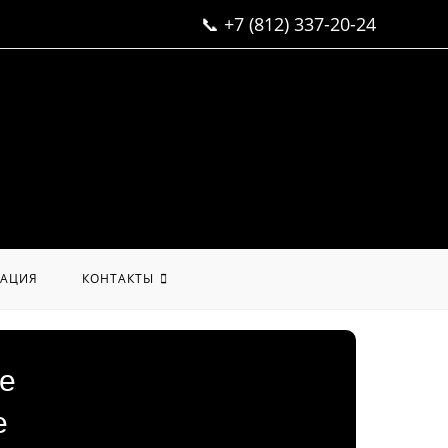
📞
+7 (812) 337-20-24
АЦИЯ
КОНТАКТЫ
ое
е