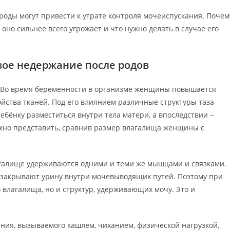
оды могут привести к утрате контроля мочеиспускания. Почем
оно сильнее всего угрожает и что нужно делать в случае его
ое недержание после родов
Во время беременности в организме женщины повышается
йства тканей. Под его влиянием различные структуры таза
ебёнку разместиться внутри тела матери, а впоследствии –
жно представить, сравнив размер влагалища женщины с
агалище удерживаются одними и теми же мышцами и связками.
закрывают урину внутри мочевыводящих путей. Поэтому при
 влагалища, но и структур, удерживающих мочу. Это и
ия, вызываемого кашлем, чиханием, физической нагрузкой,