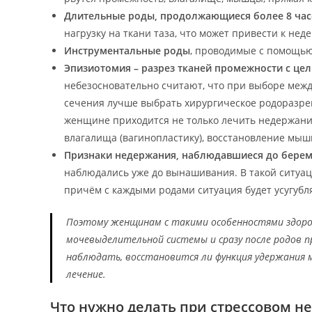
Длительные роды, продолжающиеся более 8 час
нагрузку на ткани таза, что может привести к не
Инструментальные роды
, проводимые с помощью
Эпизиотомия – разрез тканей промежности с це
небезосновательно считают, что при выборе меж
сечения лучше выбрать хирургическое родоразре
женщине приходится не только лечить недержание
влагалища (вагинопластику), восстановление мышц
Признаки недержания, наблюдавшиеся до бере
наблюдались уже до вынашивания. В такой ситуа
причём с каждыми родами ситуация будет усугубл
Поэтому женщинам с такими особенностями здоро
мочевыделительной системы и сразу после родов п
наблюдать, восстановится ли функция удержания 
лечение.
Что нужно делать при стрессовом н