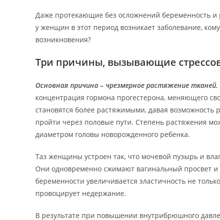
Даже протекающие без осложнений беременность и р
у женщин в этот период возникает заболевание, кому 
возникновения?
Три причины, вызывающие стрессов
Основная причина – чрезмерное растяжение тканей.
концентрация гормона прогестерона, меняющего сво
становятся более растяжимыми, давая возможность р
пройти через половые пути. Степень растяжения мо
диаметром головы новорожденного ребенка.
Таз женщины устроен так, что мочевой пузырь и вл
Они одновременно сжимают вагинальный просвет и 
беременности увеличивается эластичность не только
провоцирует недержание.
В результате при повышении внутрибрюшного давлен