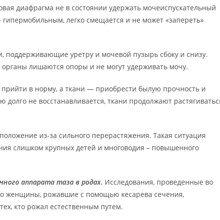
овая диафрагма не в состоянии удержать мочеиспускательный
— гипермобильным, легко смещается и не может «запереть»
, поддерживающие уретру и мочевой пузырь сбоку и снизу.
рганы лишаются опоры и не могут удерживать мочу.
 прийти в норму, а ткани — приобрести былую прочность и
ю долго не восстанавливается, ткани продолжают растягиватьс
 положение из-за сильного перерастяжения. Такая ситуация
ния слишком крупных детей и многоводия – повышенного
чного аппарата таза в родах
.
Исследования, проведенные во
то женщины, рожавшие с помощью кесарева сечения,
ех, кто рожал естественным путем.