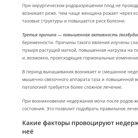
При хирургическом родоразрешении плод не проходи
возникает реже. Чем чаще женщина рожает через ес
тазовые структуры и повышается риск болезни.
Третья причина — повышенная активность (возбуди
беременности. Причины такого явления изучены слаб
пузыря растущей маткой, повышенная нагрузка на 
и, возможно, происходящие гормональные изменени
В период вынашивания возникает и смешанное неде
мышечно-связочного аппарата таза и повышенной в
патологией требуется более сложное лечение.
При возникновении недержания мочи после родов ж
состояния. Это позволит подобрать правильное леч
Какие факторы провоцируют недерж
неё