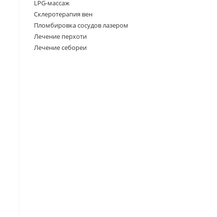
LPG-массаж
Склеротерапия вен
Пломбировка сосудов лазером
Лечение перхоти
Лечение себореи